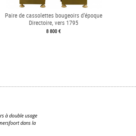
Paire de cassolettes bougeoirs d’époque
Directoire, vers 1795
8 800 €
oirs à double usage
mersfoort dans la