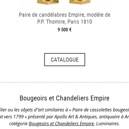
Paire de candélabres Empire, modèle de
P.P. Thomire, Paris 1810
9 500 €
CATALOGUE
Bougeoirs et Chandeliers Empire
ier ou les objets d''art similaires à « Paire de cassolettes bouge
t vers 1799 » présenté par Apollo Art & Antiques, antiquaire à A
catégorie
Bougeoirs et Chandeliers Empire
, Luminaires.