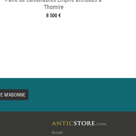
Thomire
8 500 €
Accueil