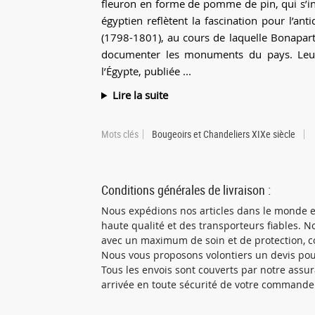
fleuron en forme de pomme de pin, qui s’in
égyptien reflètent la fascination pour l’a
(1798-1801), au cours de laquelle Bonapart
documenter les monuments du pays. Leur
l’Égypte, publiée ...
Lire la suite
Mots clés
Bougeoirs et Chandeliers XIXe siècle
Conditions générales de livraison :
Nous expédions nos articles dans le monde e
haute qualité et des transporteurs fiables. N
avec un maximum de soin et de protection, c
Nous vous proposons volontiers un devis pour 
Tous les envois sont couverts par notre assur
arrivée en toute sécurité de votre commande