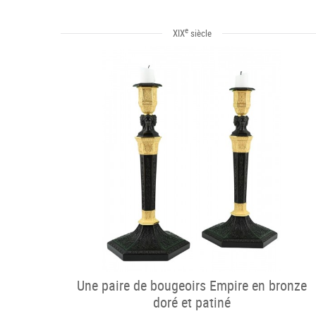
e
XIX
siècle
Une paire de bougeoirs Empire en bronze
doré et patiné