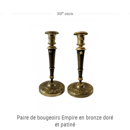
e
XIX
siècle
Paire de bougeoirs Empire en bronze doré
et patiné