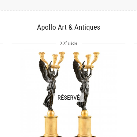
Apollo Art & Antiques
e
XIX
siècle
RÉSERVÉ