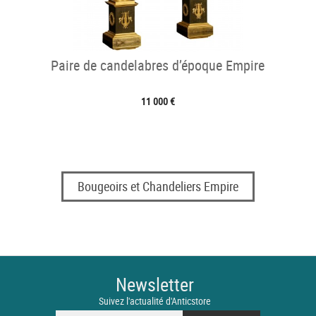
Paire de candelabres d’époque Empire
11 000 €
Bougeoirs et Chandeliers Empire
Newsletter
Suivez l'actualité d'Anticstore