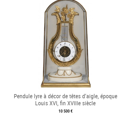
Pendule lyre à décor de têtes d’aigle, époque
Louis XVI, fin XVIIIe siècle
10 500 €