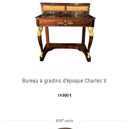
Bureau à gradins d’époque Charles X
14 800 €
e
XVIII
siècle