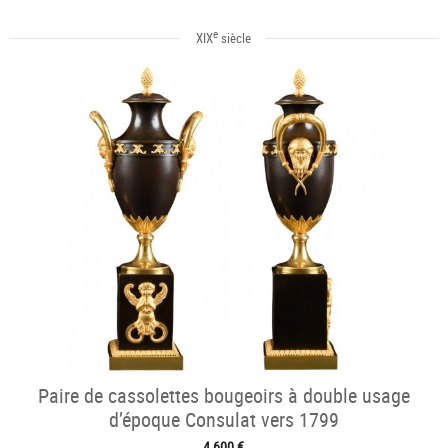
e
XIX
siècle
Paire de cassolettes bougeoirs à double usage
d’époque Consulat vers 1799
4 600 €