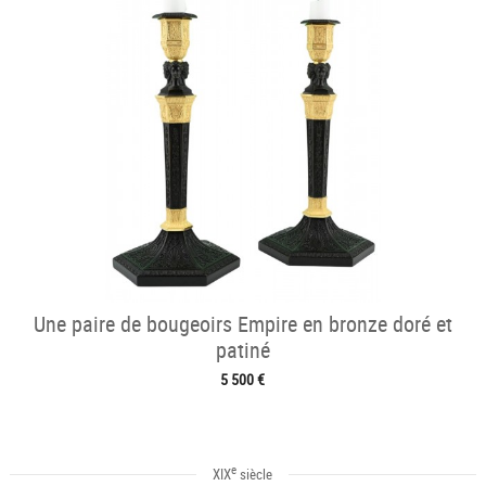
Une paire de bougeoirs Empire en bronze doré et
patiné
5 500 €
e
XIX
siècle