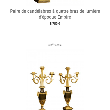
Paire de candélabres à quatre bras de lumière
d’époque Empire
8 750 €
e
XIX
siècle