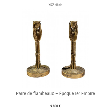
e
XIX
siècle
Paire de flambeaux – Époque Ier Empire
9 800 €