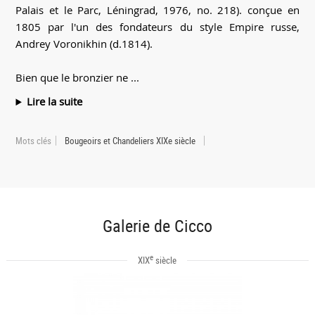
Palais et le Parc, Léningrad, 1976, no. 218). conçue en
1805 par l'un des fondateurs du style Empire russe,
Andrey Voronikhin (d.1814).
Bien que le bronzier ne ...
Lire la suite
Mots clés
Bougeoirs et Chandeliers XIXe siècle
Galerie de Cicco
e
XIX
siècle