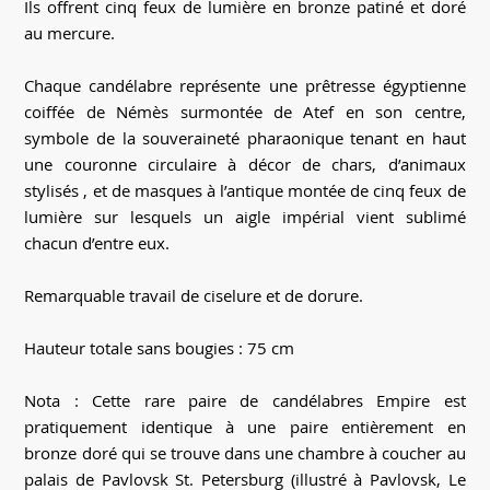
Ils offrent cinq feux de lumière en bronze patiné et doré
au mercure.
Chaque candélabre représente une prêtresse égyptienne
coiffée de Némès surmontée de Atef en son centre,
symbole de la souveraineté pharaonique tenant en haut
une couronne circulaire à décor de chars, d’animaux
stylisés , et de masques à l’antique montée de cinq feux de
lumière sur lesquels un aigle impérial vient sublimé
chacun d’entre eux.
Remarquable travail de ciselure et de dorure.
Hauteur totale sans bougies : 75 cm
Nota : Cette rare paire de candélabres Empire est
pratiquement identique à une paire entièrement en
bronze doré qui se trouve dans une chambre à coucher au
palais de Pavlovsk St. Petersburg (illustré à Pavlovsk, Le