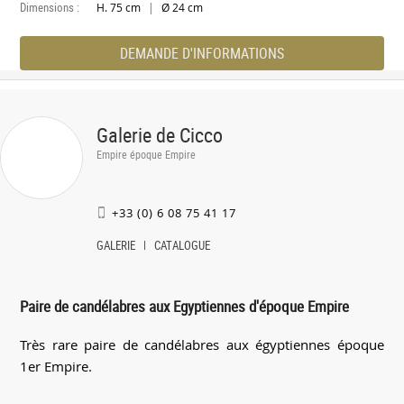
Dimensions :
|
H. 75 cm
Ø 24 cm
DEMANDE D'INFORMATIONS
Galerie de Cicco
Empire époque Empire
+33 (0) 6 08 75 41 17
GALERIE
CATALOGUE
Paire de candélabres aux Egyptiennes d'époque Empire
Très rare paire de candélabres aux égyptiennes époque
1er Empire.