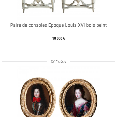
Paire de consoles Epoque Louis XVI bois peint
18 000 €
e
XVII
siècle