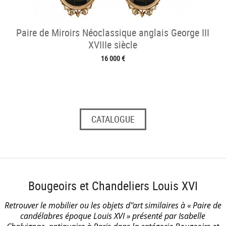
Paire de Miroirs Néoclassique anglais George III
XVIIIe siècle
16 000 €
CATALOGUE
Bougeoirs et Chandeliers Louis XVI
Retrouver le mobilier ou les objets d''art similaires à « Paire de
candélabres époque Louis XVI » présenté par Isabelle