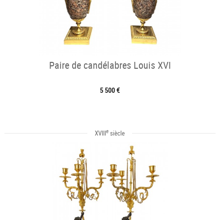
Paire de candélabres Louis XVI
5 500 €
e
XVIII
siècle