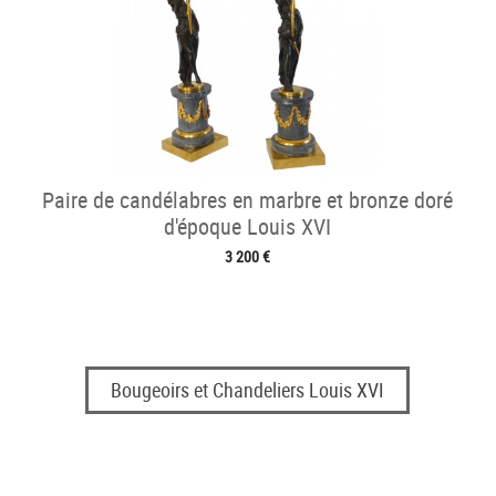
Paire de candélabres en marbre et bronze doré
d'époque Louis XVI
3 200 €
Bougeoirs et Chandeliers Louis XVI