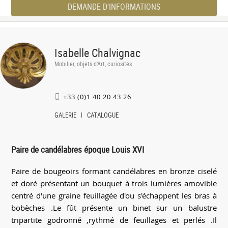
DEMANDE D'INFORMATIONS
Isabelle Chalvignac
Mobilier, objets d'Art, curiosités
+33 (0)1 40 20 43 26
GALERIE
CATALOGUE
Paire de candélabres époque Louis XVI
Paire de bougeoirs formant candélabres en bronze ciselé
et doré présentant un bouquet à trois lumières amovible
centré d'une graine feuillagée d'ou s'échappent les bras à
bobèches .Le fût présente un binet sur un balustre
tripartite godronné ,rythmé de feuillages et perlés .Il