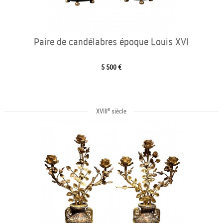
Paire de candélabres époque Louis XVI
5 500 €
e
XVIII
siècle