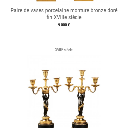
Paire de vases porcelaine monture bronze doré
fin XVIIIe siècle
9 000 €
e
XVIII
siècle