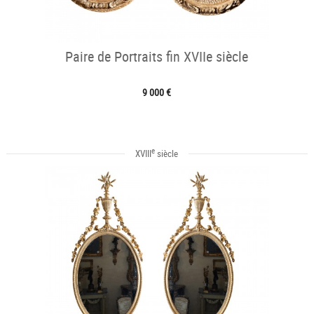
Paire de Portraits fin XVIIe siècle
9 000 €
e
XVIII
siècle