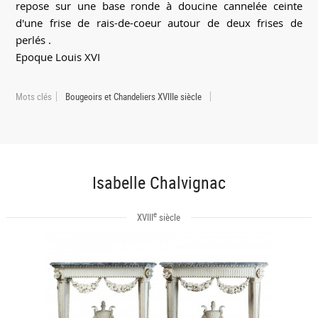
repose sur une base ronde à doucine cannelée ceinte
d'une frise de rais-de-coeur autour de deux frises de
perlés .
Epoque Louis XVI
Mots clés
Bougeoirs et Chandeliers XVIIIe siècle
Isabelle Chalvignac
e
XVIII
siècle