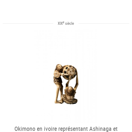
e
XIX
siècle
Okimono en ivoire représentant Ashinaga et