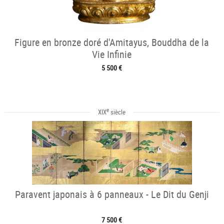
Figure en bronze doré d'Amitayus, Bouddha de la
Vie Infinie
5 500 €
e
XIX
siècle
Paravent japonais à 6 panneaux - Le Dit du Genji
7 500 €