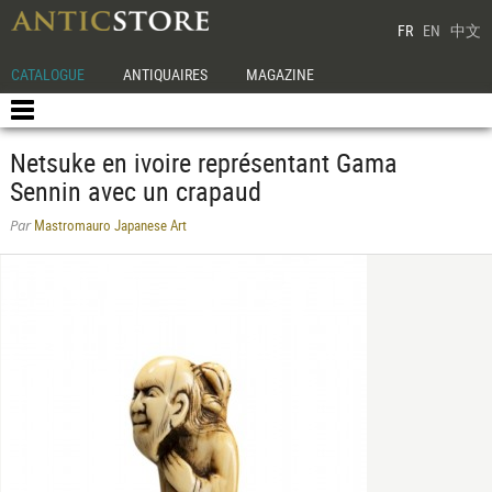
FR
EN
中文
CATALOGUE
ANTIQUAIRES
MAGAZINE
Netsuke en ivoire représentant Gama
Sennin avec un crapaud
Mastromauro Japanese Art
Par