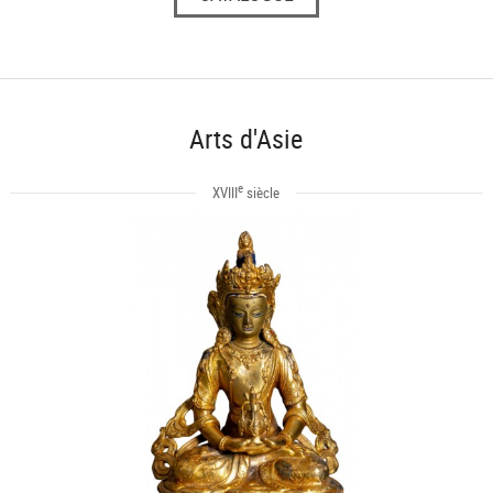
Arts d'Asie
e
XVIII
siècle