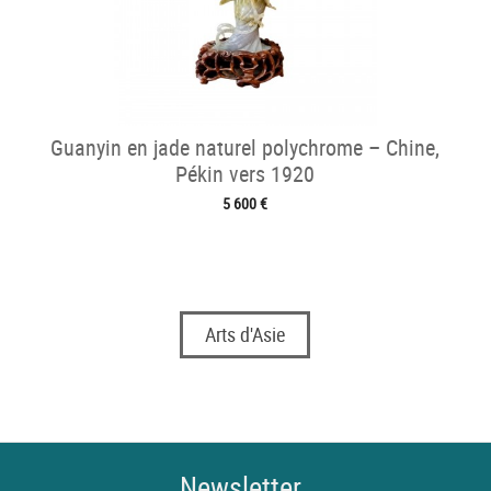
Guanyin en jade naturel polychrome – Chine,
Pékin vers 1920
5 600 €
Arts d'Asie
Newsletter