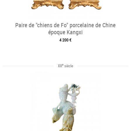
Paire de "chiens de Fo" porcelaine de Chine
époque Kangxi
4 200 €
e
XX
siècle