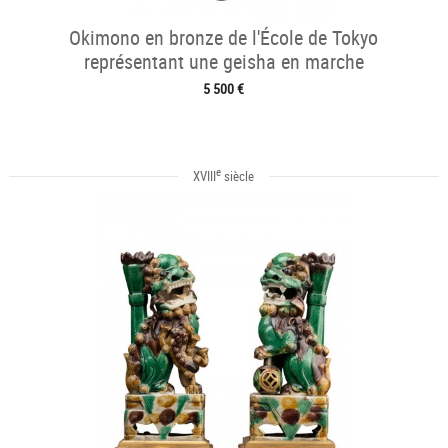
Okimono en bronze de l'École de Tokyo
représentant une geisha en marche
5 500 €
e
XVIII
siècle