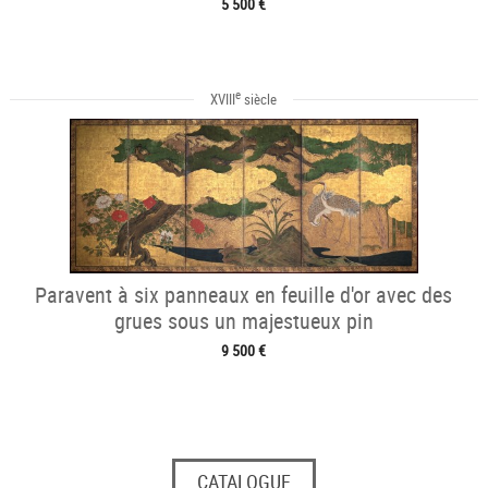
5 500 €
e
XVIII
siècle
Paravent à six panneaux en feuille d'or avec des
grues sous un majestueux pin
9 500 €
CATALOGUE