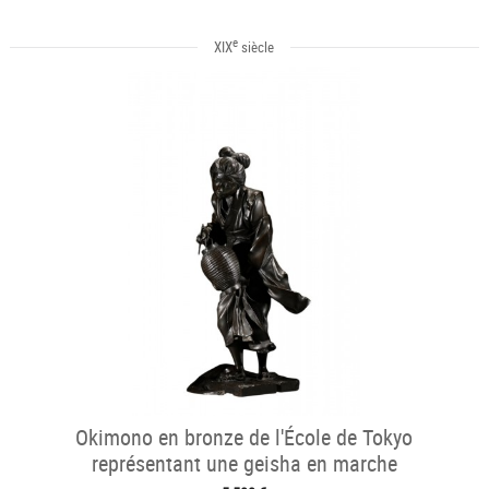
e
XIX
siècle
Okimono en bronze de l'École de Tokyo
représentant une geisha en marche