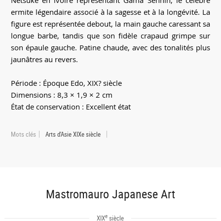
Netsuke en ivoire représentant Gama Sennin, le célèbre
ermite légendaire associé à la sagesse et à la longévité. La
figure est représentée debout, la main gauche caressant sa
longue barbe, tandis que son fidèle crapaud grimpe sur
son épaule gauche. Patine chaude, avec des tonalités plus
jaunâtres au revers.
Période : Époque Edo, XIX? siècle
Dimensions : 8,3 × 1,9 × 2 cm
État de conservation : Excellent état
Mots clés
Arts d'Asie XIXe siècle
Mastromauro Japanese Art
e
XIX
siècle