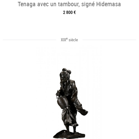
Tenaga avec un tambour, signé Hidemasa
2 800 €
e
XIX
siècle