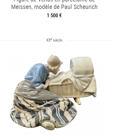
Meissen, modèle de Paul Scheurich
1 500 €
e
XX
siècle