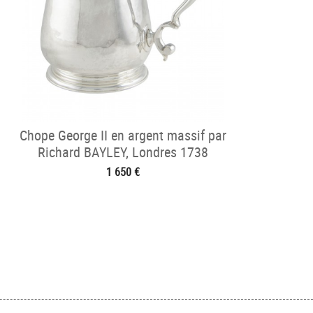
Chope George II en argent massif par
Richard BAYLEY, Londres 1738
1 650 €