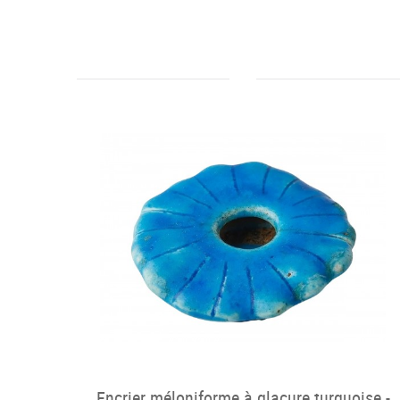
Encrier méloniforme à glaçure turquoise -