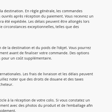
e la destination. En règle générale, les commandes
rs ouvrés après réception du paiement. Vous recevrez un
 été expédiée. Les délais peuvent être allongés lors
 circonstances exceptionnelles, telles que des
on de la destination et du poids de l'objet. Vous pourrez
ement avant de finaliser votre commande. Des options
es pour un coût supplémentaire.
nationales. Les frais de livraison et les délais peuvent
uillez noter que des droits de douane et des taxes
acheteur.
ticle à la réception de votre colis. Si vous constatez un
ent avec des photos du produit et de l'emballage afin
pidement.