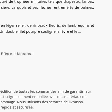
ouré de trophées militaires tels que drapeaux, lances,
rsière, carquois et ses flèches, entremêlés de palmes,
n léger relief, de rinceaux fleuris, de lambrequins et
n double filet pourpre souligne la lèvre et le ...
Faïence de Moustiers
xpédition de toutes les commandes afin de garantir leur
 est soigneusement emballée avec des matériaux de
 dommage. Nous utilisons des services de livraison
 rapide et sécurisée.