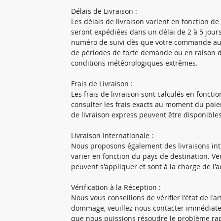
Délais de Livraison :
Les délais de livraison varient en fonction d
seront expédiées dans un délai de 2 à 5 jou
numéro de suivi dès que votre commande aura
de périodes de forte demande ou en raison de
conditions météorologiques extrêmes.
Frais de Livraison :
Les frais de livraison sont calculés en foncti
consulter les frais exacts au moment du pai
de livraison express peuvent être disponibl
Livraison Internationale :
Nous proposons également des livraisons inter
varier en fonction du pays de destination. Ve
peuvent s'appliquer et sont à la charge de l'
Vérification à la Réception :
Nous vous conseillons de vérifier l'état de l'ar
dommage, veuillez nous contacter immédiatem
que nous puissions résoudre le problème ra