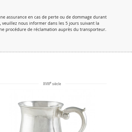
r une assurance en cas de perte ou de dommage durant
veuillez nous informer dans les 5 jours suivant la
une procédure de réclamation auprès du transporteur.
e
XVIII
siècle