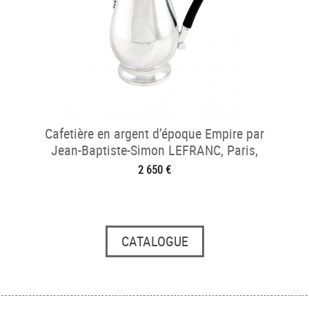
Cafetière en argent d’époque Empire par
Jean-Baptiste-Simon LEFRANC, Paris,
1809-1819
2 650 €
CATALOGUE