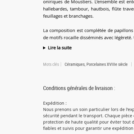
oniriques de Moustiers. L’ensemble est ent
hallebardes, tambour, hautbois, flûte trave
feuillages et branchages.
La composition est complétée de papillons e
de motifs rocaille disséminés avec légèreté. U
Lire la suite
Mots clés
Céramiques, Porcelaines XVIIIe siècle
Conditions générales de livraison :
Expédition :
Nous prenons un soin particulier lors de l'e
sécurité pendant le transport. Chaque pièce
protection de haute qualité pour éviter tout
fiables et suivis pour garantir une expédition