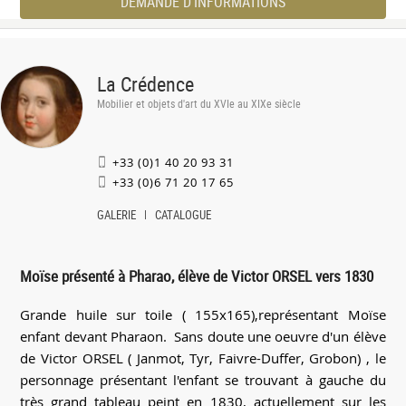
DEMANDE D'INFORMATIONS
La Crédence
Mobilier et objets d'art du XVIe au XIXe siècle
+33 (0)1 40 20 93 31
+33 (0)6 71 20 17 65
GALERIE
CATALOGUE
Moïse présenté à Pharao, élève de Victor ORSEL vers 1830
Grande huile sur toile ( 155x165),représentant Moïse
enfant devant Pharaon. Sans doute une oeuvre d'un élève
de Victor ORSEL ( Janmot, Tyr, Faivre-Duffer, Grobon) , le
personnage présentant l'enfant se trouvant à gauche du
très grand tableau peint en 1830, actuellement sur les