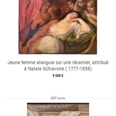
Jeune femme alanguie sur une récamier, attribué
à Natale Schiavone ( 1777-1858)
9 500 €
e
XIX
siècle