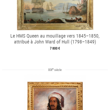
Le HMS Queen au mouillage vers 1845–1850,
attribué à John Ward of Hull (1798–1849)
7 800 €
e
XIX
siècle