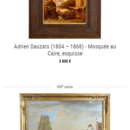
Adrien Dauzats (1804 – 1868) - Mosquée au
Caire, esquisse
3 800 €
e
XIX
siècle