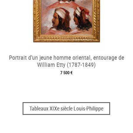
Portrait d'un jeune homme oriental, entourage de
William Etty (1787-1849)
7 500 €
Tableaux XIXe siècle Louis-Philippe