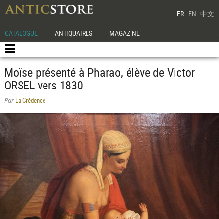
FR
EN
中文
CATALOGUE
ANTIQUAIRES
MAGAZINE
Moïse présenté à Pharao, élève de Victor
ORSEL vers 1830
La Crédence
Par