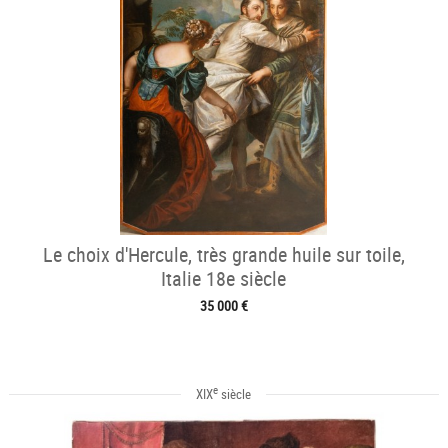
Le choix d'Hercule, très grande huile sur toile,
Italie 18e siècle
35 000 €
e
XIX
siècle