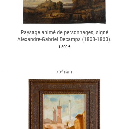
Paysage animé de personnages, signé
Alexandre-Gabriel Decamps (1803-1860).
1 800 €
e
XIX
siècle