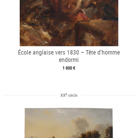
École anglaise vers 1830 – Tête d’homme
endormi
1 800 €
e
XIX
siècle