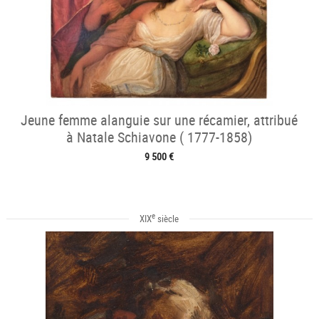
Jeune femme alanguie sur une récamier, attribué
à Natale Schiavone ( 1777-1858)
9 500 €
e
XIX
siècle