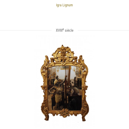
Igra Lignum
e
XVIII
siècle