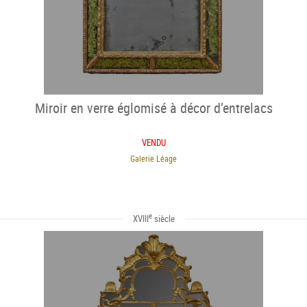
Miroir en verre églomisé à décor d’entrelacs
VENDU
Galerie Léage
e
XVIII
siècle