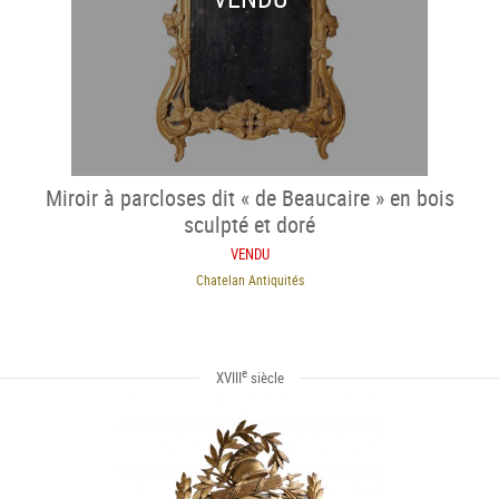
Miroir à parcloses dit « de Beaucaire » en bois
sculpté et doré
VENDU
Chatelan Antiquités
e
XVIII
siècle