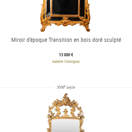
Miroir d'époque Transition en bois doré sculpté
13 000 €
Isabelle Chalvignac
e
XVIII
siècle