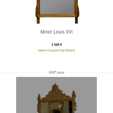
Miroir Louis XVI
3 500 €
Galerie François Paul Belliard
e
XVIII
siècle