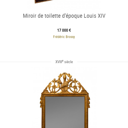
Miroir de toilette d’époque Louis XIV
17 000 €
Frédéric Brossy
e
XVIII
siècle