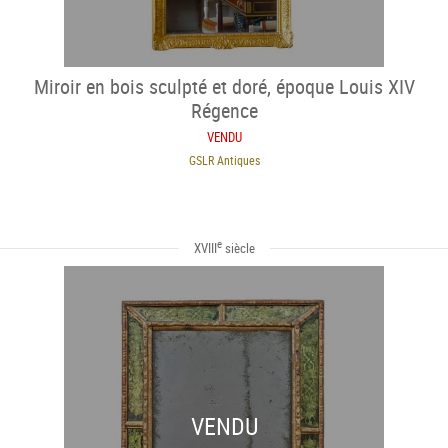
Miroir en bois sculpté et doré, époque Louis XIV
Régence
VENDU
GSLR Antiques
e
XVIII
siècle
VENDU