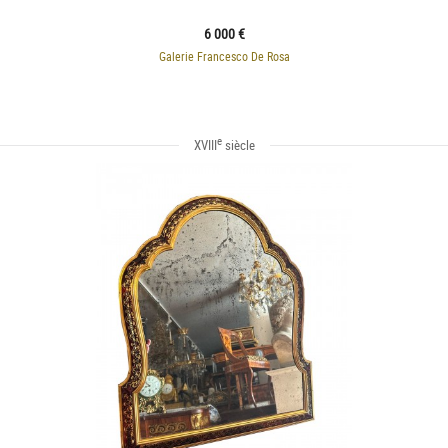
6 000 €
Galerie Francesco De Rosa
e
XVIII
siècle