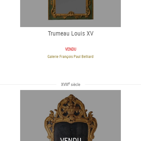
Trumeau Louis XV
VENDU
Galerie François Paul Belliard
e
XVIII
siècle
VENDU