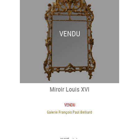
VENDU
Miroir Louis XVI
VENDU
Galerie François Paul Belliard
e