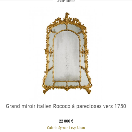
XVIII
siècle
Grand miroir italien Rococo à parecloses vers 1750
22 000 €
Galerie Sylvain Levy Alban