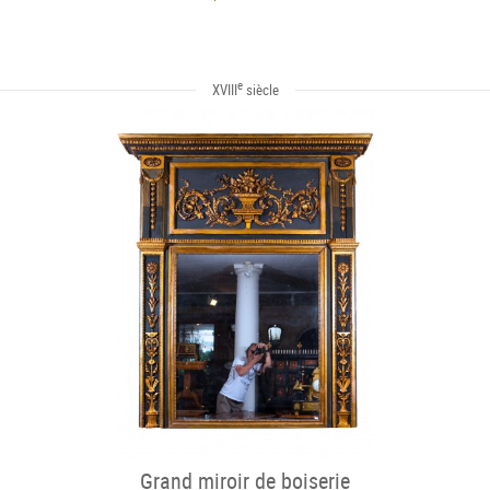
e
XVIII
siècle
Grand miroir de boiserie