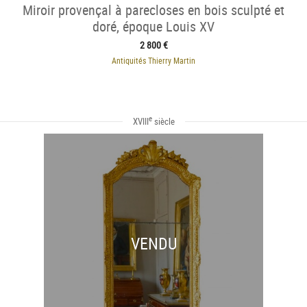
Miroir provençal à parecloses en bois sculpté et
doré, époque Louis XV
2 800 €
Antiquités Thierry Martin
e
XVIII
siècle
VENDU