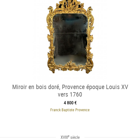
Miroir en bois doré, Provence époque Louis XV
vers 1760
4 800 €
Franck Baptiste Provence
e
XVIII
siècle