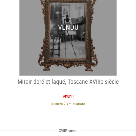
VENDU
Miroir doré et laqué, Toscane XVIIIe siècle
VENDU
Numero 7 Antiquariato
e
XVIII
siècle