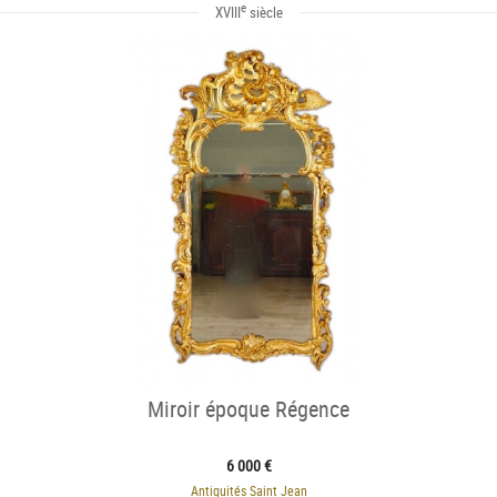
e
XVIII
siècle
Miroir époque Régence
6 000 €
Antiquités Saint Jean