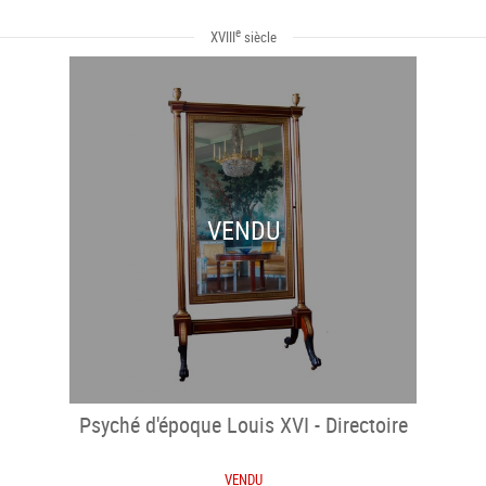
e
XVIII
siècle
VENDU
Psyché d'époque Louis XVI - Directoire
VENDU