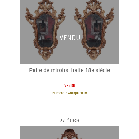
VENDU
Paire de miroirs, Italie 18e siècle
VENDU
Numero 7 Antiquariato
e
XVIII
siècle