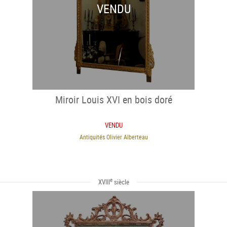
VENDU
Miroir Louis XVI en bois doré
VENDU
Antiquités Olivier Alberteau
e
XVIII
siècle