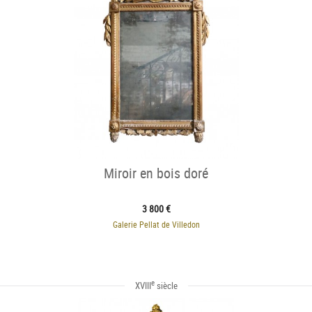
Miroir en bois doré
3 800 €
Galerie Pellat de Villedon
e
XVIII
siècle