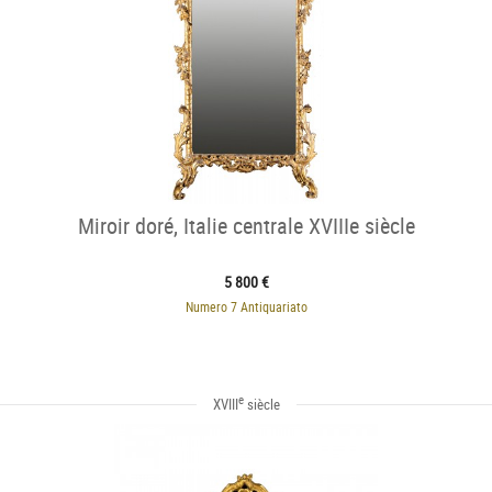
Miroir doré, Italie centrale XVIIIe siècle
5 800 €
Numero 7 Antiquariato
e
XVIII
siècle