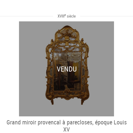
e
XVIII
siècle
VENDU
Grand miroir provencal à parecloses, époque Louis
XV