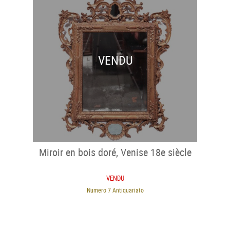
VENDU
Miroir en bois doré, Venise 18e siècle
VENDU
Numero 7 Antiquariato