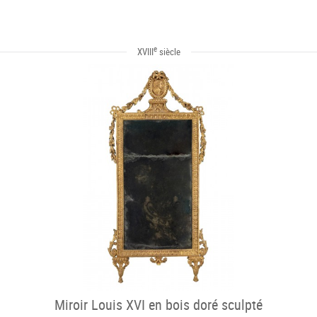
e
XVIII
siècle
Miroir Louis XVI en bois doré sculpté