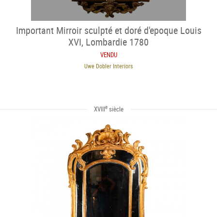
Important Mirroir sculpté et doré d'epoque Louis
XVI, Lombardie 1780
VENDU
Uwe Dobler Interiors
e
XVIII
siècle