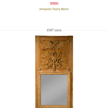
VENDU
Antiquités Thierry Martin
e
XVIII
siècle