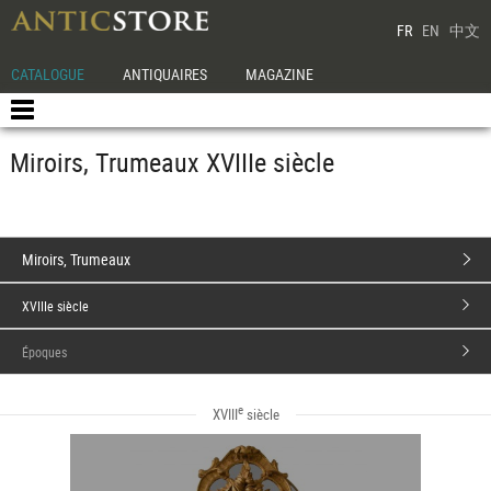
FR
EN
中文
CATALOGUE
ANTIQUAIRES
MAGAZINE
Miroirs, Trumeaux XVIIIe siècle
Miroirs, Trumeaux
XVIIIe siècle
Époques
e
XVIII
siècle