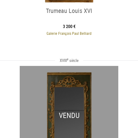
Trumeau Louis XVI
3 200 €
Galerie François Paul Belliard
e
XVIII
siècle
VENDU