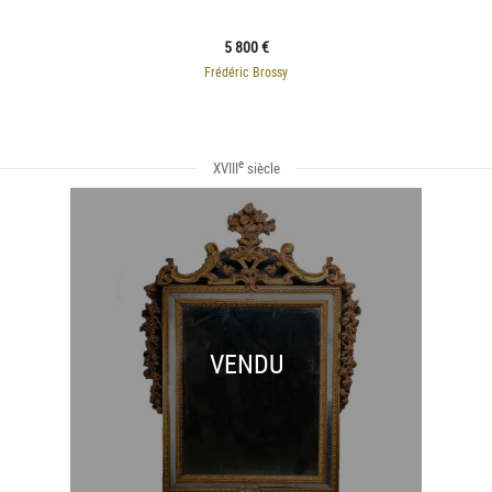
5 800 €
Frédéric Brossy
e
XVIII
siècle
VENDU