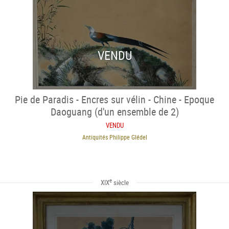
VENDU
Pie de Paradis - Encres sur vélin - Chine - Epoque
Daoguang (d'un ensemble de 2)
VENDU
Antiquités Philippe Glédel
e
XIX
siècle