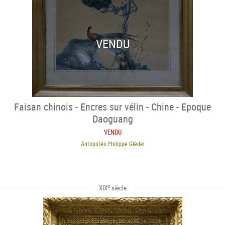
VENDU
Faisan chinois - Encres sur vélin - Chine - Epoque
Daoguang
VENDU
Antiquités Philippe Glédel
e
XIX
siècle