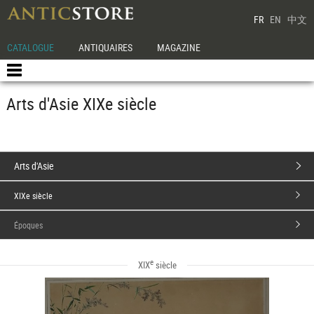
FR
EN
中文
CATALOGUE
ANTIQUAIRES
MAGAZINE
Arts d'Asie XIXe siècle
Arts d'Asie
XIXe siècle
Époques
e
XIX
siècle