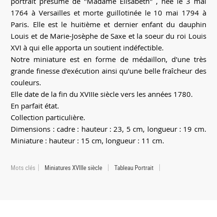
portrait présumé de "Madame Elisabeth" , née le 3 mai
1764 à Versailles et morte guillotinée le 10 mai 1794 à
Paris. Elle est le huitième et dernier enfant du dauphin
Louis et de Marie-Josèphe de Saxe et la soeur du roi Louis
XVI à qui elle apporta un soutient indéfectible.
Notre miniature est en forme de médaillon, d'une très
grande finesse d'exécution ainsi qu'une belle fraîcheur des
couleurs.
Elle date de la fin du XVIIIe siècle vers les années 1780.
En parfait état.
Collection particulière.
Dimensions : cadre : hauteur : 23, 5 cm, longueur : 19 cm.
Miniature : hauteur : 15 cm, longueur : 11 cm.
Mots clés
Miniatures XVIIIe siècle
Tableau Portrait