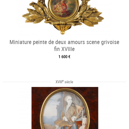
Miniature peinte de deux amours scene grivoise
fin XVIIIe
1 600 €
e
XVIII
siècle