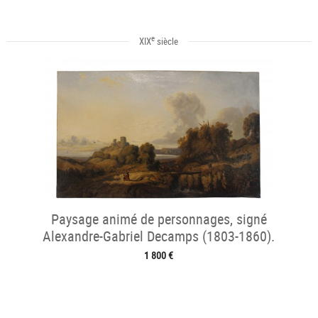
e
XIX
siècle
Paysage animé de personnages, signé
Alexandre-Gabriel Decamps (1803-1860).
1 800 €