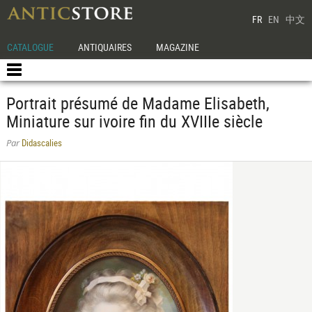
FR
EN
中文
CATALOGUE
ANTIQUAIRES
MAGAZINE
Portrait présumé de Madame Elisabeth,
Miniature sur ivoire fin du XVIIIe siècle
Didascalies
Par