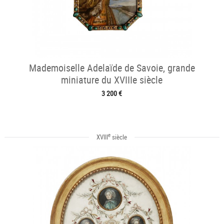
Mademoiselle Adelaïde de Savoie, grande
miniature du XVIIIe siècle
3 200 €
e
XVIII
siècle