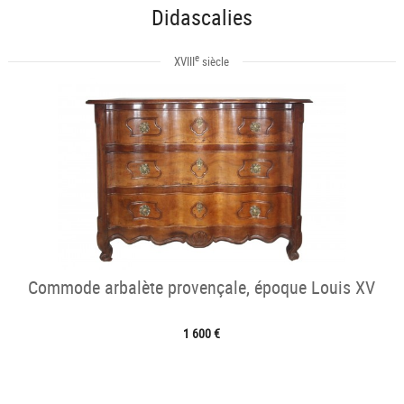
Didascalies
e
XVIII
siècle
Commode arbalète provençale, époque Louis XV
1 600 €