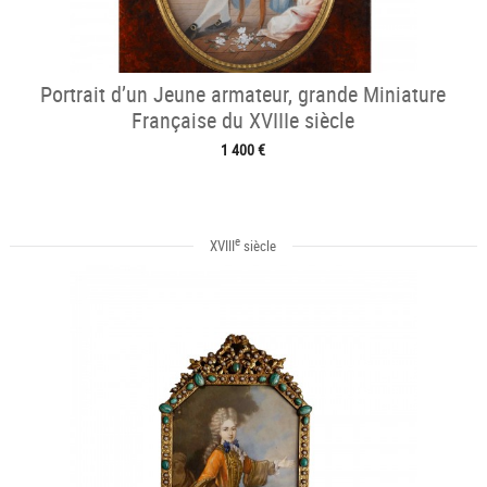
Portrait d’un Jeune armateur, grande Miniature
Française du XVIIIe siècle
1 400 €
e
XVIII
siècle