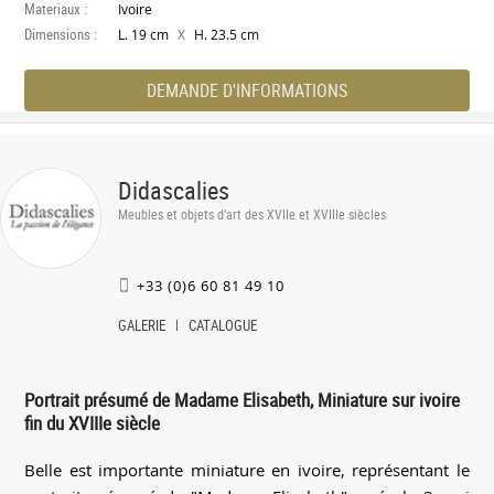
Materiaux :
Ivoire
Dimensions :
X
L. 19 cm
H. 23.5 cm
DEMANDE D'INFORMATIONS
Didascalies
Meubles et objets d'art des XVIIe et XVIIIe siècles
+33 (0)6 60 81 49 10
GALERIE
CATALOGUE
Portrait présumé de Madame Elisabeth, Miniature sur ivoire
fin du XVIIIe siècle
Belle est importante miniature en ivoire, représentant le