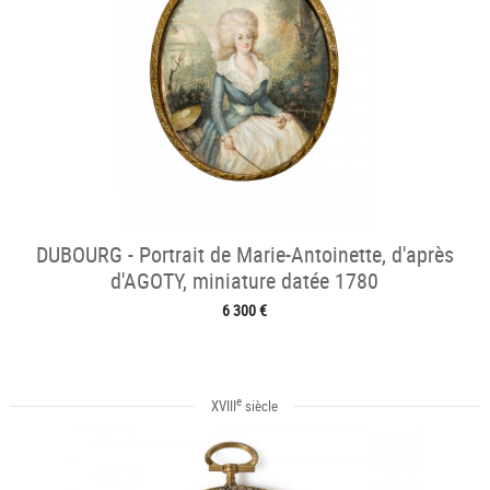
DUBOURG - Portrait de Marie-Antoinette, d'après
d'AGOTY, miniature datée 1780
6 300 €
e
XVIII
siècle