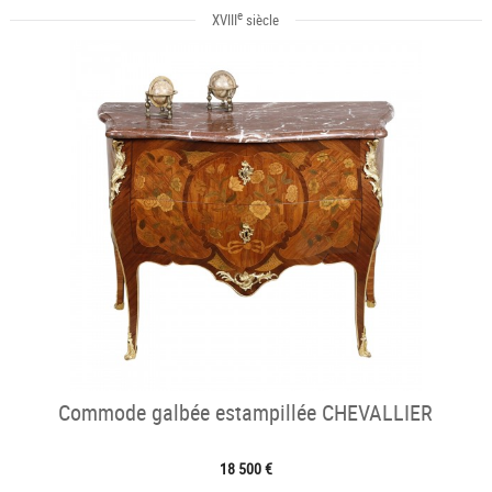
e
XVIII
siècle
Commode galbée estampillée CHEVALLIER
18 500 €