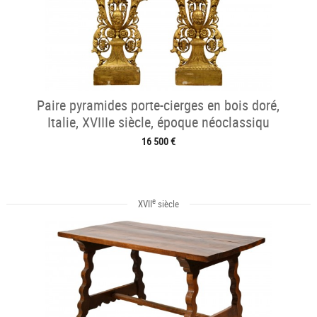
Paire pyramides porte-cierges en bois doré,
Italie, XVIIIe siècle, époque néoclassiqu
16 500 €
e
XVII
siècle