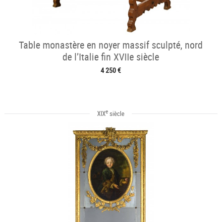
Table monastère en noyer massif sculpté, nord
de l’Italie fin XVIIe siècle
4 250 €
e
XIX
siècle