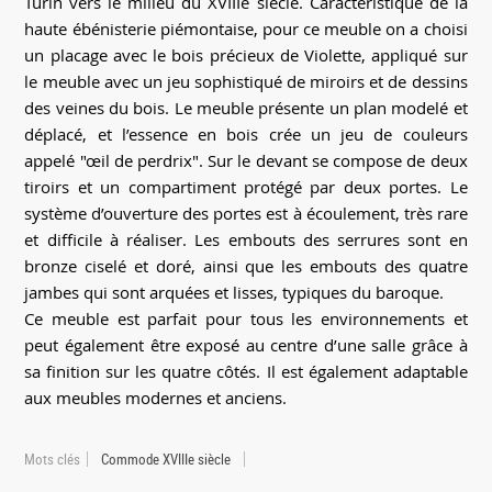
Turin vers le milieu du XVIIIe siècle. Caractéristique de la
haute ébénisterie piémontaise, pour ce meuble on a choisi
un placage avec le bois précieux de Violette, appliqué sur
le meuble avec un jeu sophistiqué de miroirs et de dessins
des veines du bois. Le meuble présente un plan modelé et
déplacé, et l’essence en bois crée un jeu de couleurs
appelé "œil de perdrix". Sur le devant se compose de deux
tiroirs et un compartiment protégé par deux portes. Le
système d’ouverture des portes est à écoulement, très rare
et difficile à réaliser. Les embouts des serrures sont en
bronze ciselé et doré, ainsi que les embouts des quatre
jambes qui sont arquées et lisses, typiques du baroque.
Ce meuble est parfait pour tous les environnements et
peut également être exposé au centre d’une salle grâce à
sa finition sur les quatre côtés. Il est également adaptable
aux meubles modernes et anciens.
Mots clés
Commode XVIIIe siècle