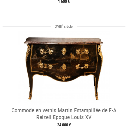
1 600 €
e
XVIII
siècle
Commode en vernis Martin Estampillée de F-A
Reizell Epoque Louis XV
24 000 €