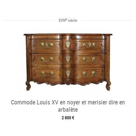
e
XVIII
siècle
Commode Louis XV en noyer et merisier dire en
arbalète
2 800 €