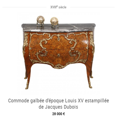
e
XVIII
siècle
Commode galbée d'époque Louis XV estampillée
de Jacques Dubois
28 000 €