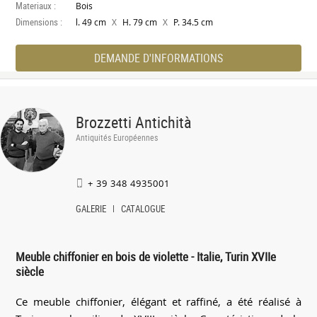
Materiaux :
Bois
Dimensions :
X
X
l. 49 cm
H. 79 cm
P. 34.5 cm
DEMANDE D'INFORMATIONS
Brozzetti Antichità
Antiquités Européennes
+ 39 348 4935001
GALERIE
CATALOGUE
Meuble chiffonier en bois de violette - Italie, Turin XVIIe
siècle
Ce meuble chiffonier, élégant et raffiné, a été réalisé à