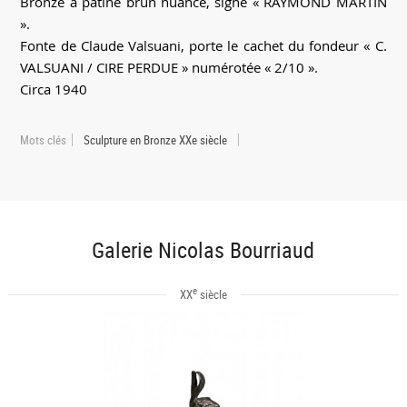
Bronze à patine brun nuancé, signé « RAYMOND MARTIN
».
Fonte de Claude Valsuani, porte le cachet du fondeur « C.
VALSUANI / CIRE PERDUE » numérotée « 2/10 ».
Circa 1940
Mots clés
Sculpture en Bronze XXe siècle
Galerie Nicolas Bourriaud
e
XX
siècle