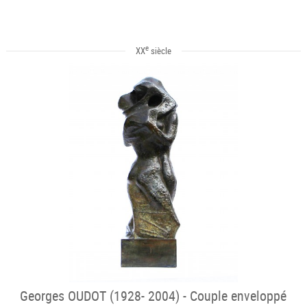
e
XX
siècle
Georges OUDOT (1928- 2004) - Couple enveloppé