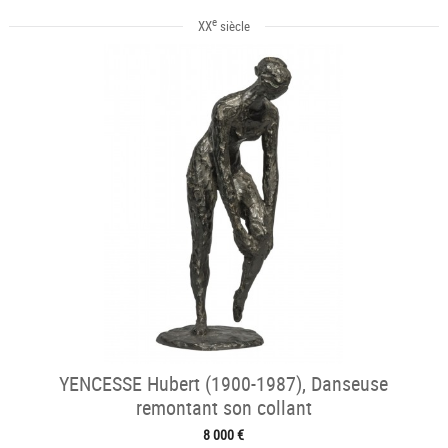
e
XX
siècle
YENCESSE Hubert (1900-1987), Danseuse
remontant son collant
8 000 €