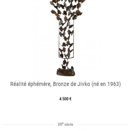
Réalité éphémère, Bronze de Jivko (né en 1963)
4 500 €
e
XX
siècle