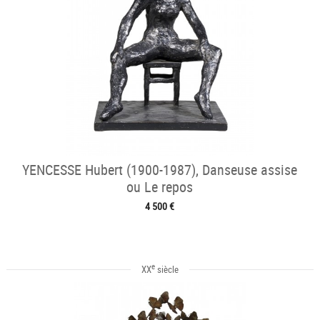
YENCESSE Hubert (1900-1987), Danseuse assise
ou Le repos
4 500 €
e
XX
siècle