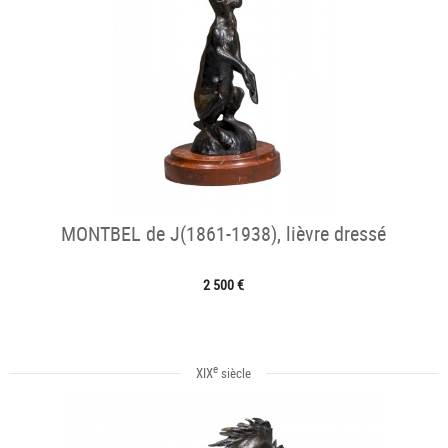
MONTBEL de J(1861-1938), lièvre dressé
2 500 €
e
XIX
siècle