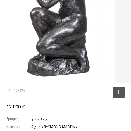
Réf : 128020
SELECTIONNER
12 000 €
Époque :
e
XX
siècle
Signature :
Signé « RAYMOND MARTIN »