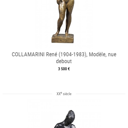
COLLAMARINI René (1904-1983), Modèle, nue
debout
3 500 €
e
XX
siècle