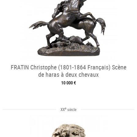
FRATIN Christophe (1801-1864 Français) Scène
de haras à deux chevaux
10 000 €
e
XX
siècle