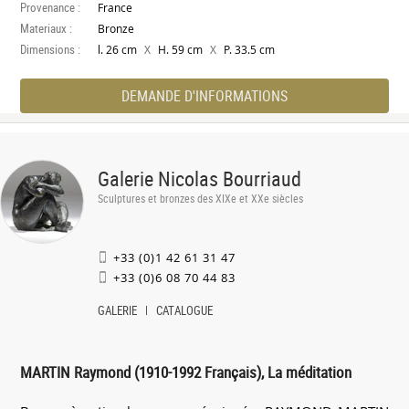
Provenance :
France
Materiaux :
Bronze
Dimensions :
X
X
l. 26 cm
H. 59 cm
P. 33.5 cm
DEMANDE D'INFORMATIONS
Galerie Nicolas Bourriaud
Sculptures et bronzes des XIXe et XXe siècles
+33 (0)1 42 61 31 47
+33 (0)6 08 70 44 83
GALERIE
CATALOGUE
MARTIN Raymond (1910-1992 Français), La méditation