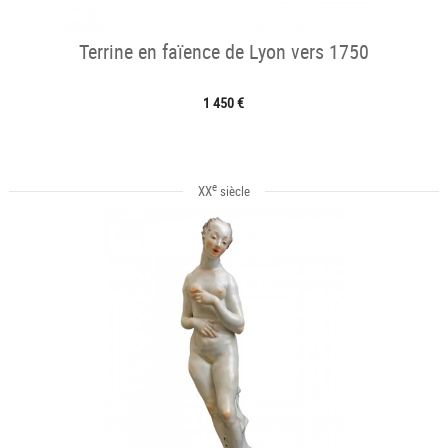
Terrine en faïence de Lyon vers 1750
1 450 €
e
XX
siècle