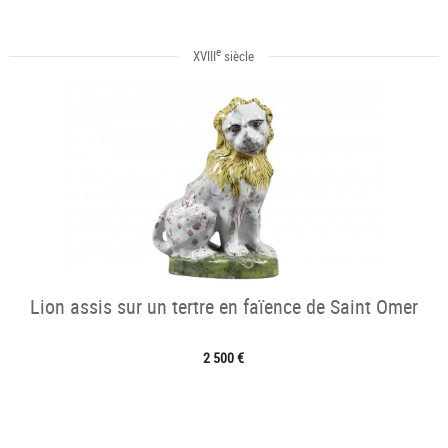
e
XVIII
siècle
Lion assis sur un tertre en faïence de Saint Omer
2 500 €