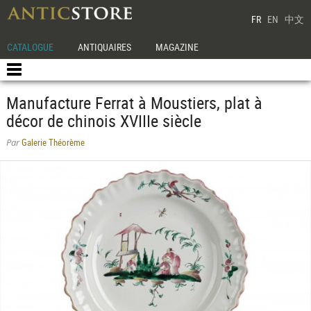
FR
EN
中文
CATALOGUE
ANTIQUAIRES
MAGAZINE
Manufacture Ferrat à Moustiers, plat à
décor de chinois XVIIIe siècle
Galerie Théorème
Par