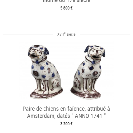
5 800 €
e
XVIII
siècle
Paire de chiens en faïence, attribué à
Amsterdam, datés " ANNO 1741 "
3 200 €