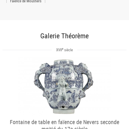
Faïence de Moustiers
Galerie Théorème
e
XVII
siècle
Fontaine de table en faïence de Nevers seconde
moitié du 17e siècle