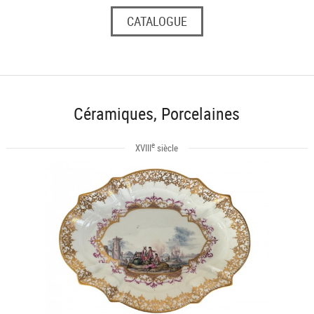
CATALOGUE
Céramiques, Porcelaines
e
XVIII
siècle