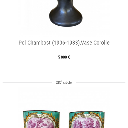
Pol Chambost (1906-1983),Vase Corolle
5 800 €
e
XIX
siècle