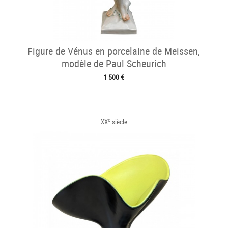
Figure de Vénus en porcelaine de Meissen,
modèle de Paul Scheurich
1 500 €
e
XX
siècle