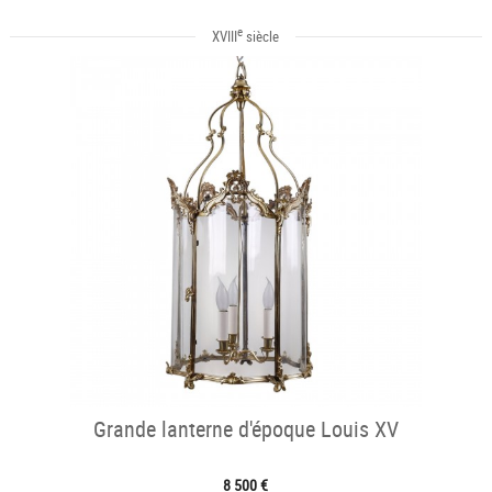
e
XVIII
siècle
Grande lanterne d'époque Louis XV
8 500 €