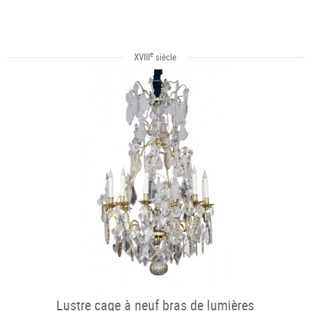
e
XVIII
siècle
Lustre cage à neuf bras de lumières