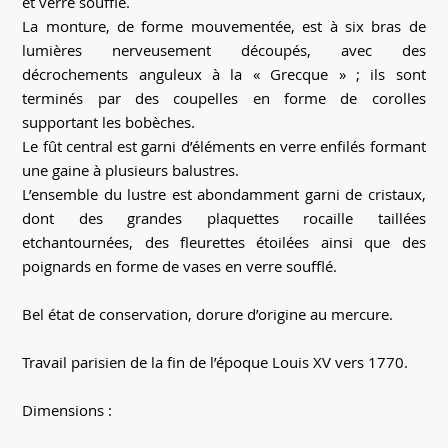
et verre soufflé.
La monture, de forme mouvementée, est à six bras de
lumières nerveusement découpés, avec des
décrochements anguleux à la « Grecque » ; ils sont
terminés par des coupelles en forme de corolles
supportant les bobèches.
Le fût central est garni d’éléments en verre enfilés formant
une gaine à plusieurs balustres.
L’ensemble du lustre est abondamment garni de cristaux,
dont des grandes plaquettes rocaille taillées
etchantournées, des fleurettes étoilées ainsi que des
poignards en forme de vases en verre soufflé.
Bel état de conservation, dorure d’origine au mercure.
Travail parisien de la fin de l’époque Louis XV vers 1770.
Dimensions :