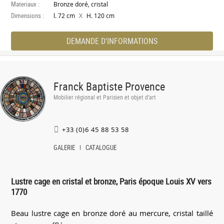
Materiaux :
Bronze doré, cristal
Dimensions :
X
l. 72 cm
H. 120 cm
DEMANDE D'INFORMATIONS
Franck Baptiste Provence
Mobilier régional et Parisien et objet d'art
+33 (0)6 45 88 53 58
GALERIE
CATALOGUE
Lustre cage en cristal et bronze, Paris époque Louis XV vers
1770
Beau lustre cage en bronze doré au mercure, cristal taillé