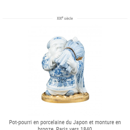
e
XIX
siècle
Pot-pourri en porcelaine du Japon et monture en
bronze, Paris vers 1840