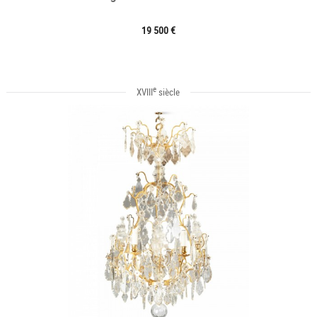
19 500 €
e
XVIII
siècle