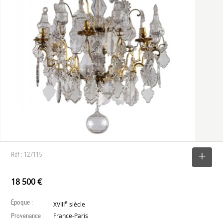
Réf : 127115
SELECTIONNER
18 500 €
Époque :
e
XVIII
siècle
Provenance :
France-Paris