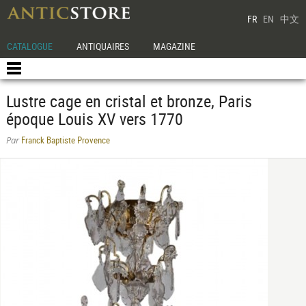
FR
EN
中文
CATALOGUE
ANTIQUAIRES
MAGAZINE
Lustre cage en cristal et bronze, Paris
époque Louis XV vers 1770
Franck Baptiste Provence
Par