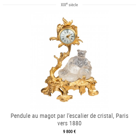
e
XIX
siècle
Pendule au magot par l’escalier de cristal, Paris
vers 1880
9 800 €