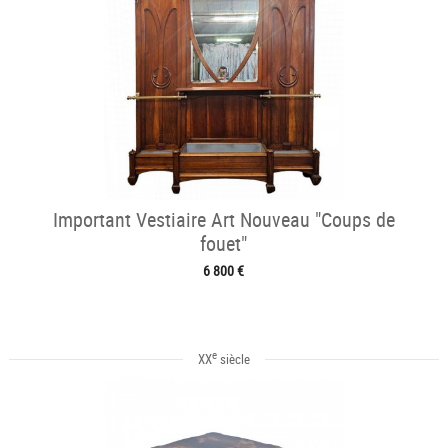
Important Vestiaire Art Nouveau "Coups de
fouet"
6 800 €
e
XX
siècle