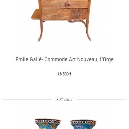
Emile Gallé- Commode Art Nouveau, L'Orge
18 500 €
e
XIX
siècle