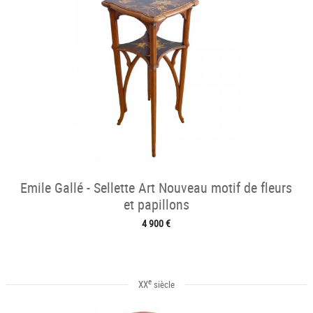
Emile Gallé - Sellette Art Nouveau motif de fleurs
et papillons
4 900 €
e
XX
siècle