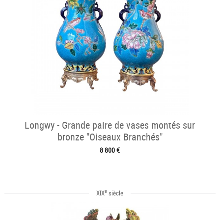
Longwy - Grande paire de vases montés sur
bronze "Oiseaux Branchés"
8 800 €
e
XIX
siècle