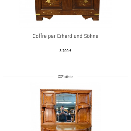
Coffre par Erhard und Söhne
3 200 €
e
XX
siècle