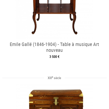
Emile Gallé (1846-1904) - Table à musique Art
nouveau
3 500 €
e
XIX
siècle