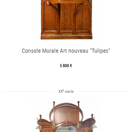
Console Murale Art nouveau "Tulipes"
5 800 €
e
XX
siècle