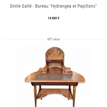
Emile Gallé - Bureau "Hydrangea et Papillons"
14 800 €
e
XX
siècle