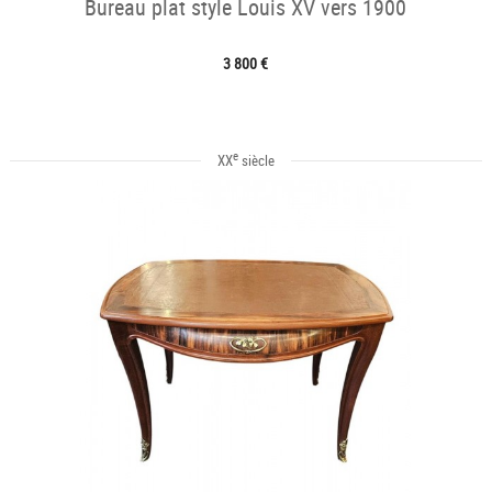
Bureau plat style Louis XV vers 1900
3 800 €
e
XX
siècle