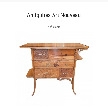
Antiquités Art Nouveau
e
XX
siècle