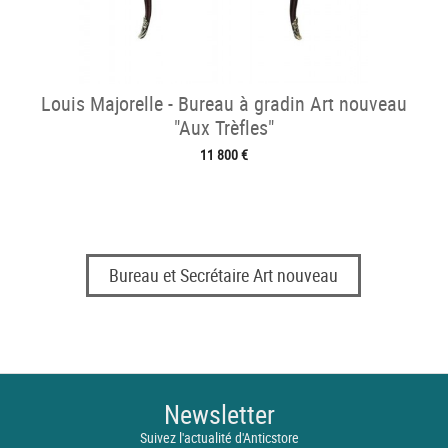
Louis Majorelle - Bureau à gradin Art nouveau
"Aux Trèfles"
11 800 €
Bureau et Secrétaire Art nouveau
Newsletter
Suivez l'actualité d'Anticstore