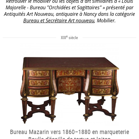
Retrouver le mobilier ou les objets d''art similaires à « Louis
Majorelle - Bureau "Orchidées et Sagittaires" » présenté par
Antiquités Art Nouveau, antiquaire à Nancy dans la catégorie
Bureau et Secrétaire Art nouveau
, Mobilier.
e
XIX
siècle
Bureau Mazarin vers 1860–1880 en marqueterie