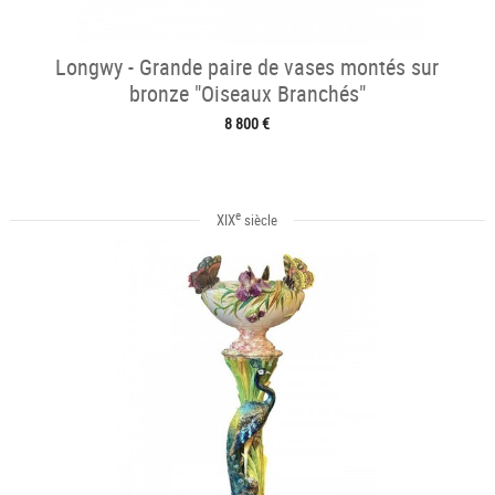
Longwy - Grande paire de vases montés sur
bronze "Oiseaux Branchés"
8 800 €
e
XIX
siècle