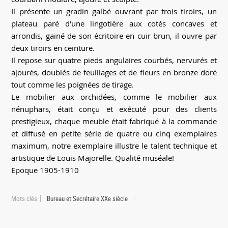
Il présente un gradin galbé ouvrant par trois tiroirs, un
plateau paré d'une lingotière aux cotés concaves et
arrondis, gainé de son écritoire en cuir brun, il ouvre par
deux tiroirs en ceinture.
Il repose sur quatre pieds angulaires courbés, nervurés et
ajourés, doublés de feuillages et de fleurs en bronze doré
tout comme les poignées de tirage.
Le mobilier aux orchidées, comme le mobilier aux
nénuphars, était conçu et exécuté pour des clients
prestigieux, chaque meuble était fabriqué à la commande
et diffusé en petite série de quatre ou cinq exemplaires
maximum, notre exemplaire illustre le talent technique et
artistique de Louis Majorelle. Qualité muséale!
Epoque 1905-1910
Mots clés
Bureau et Secrétaire XXe siècle