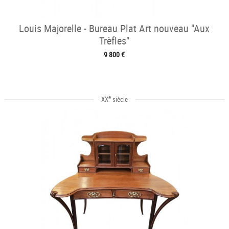
Louis Majorelle - Bureau Plat Art nouveau "Aux
Trèfles"
9 800 €
e
XX
siècle