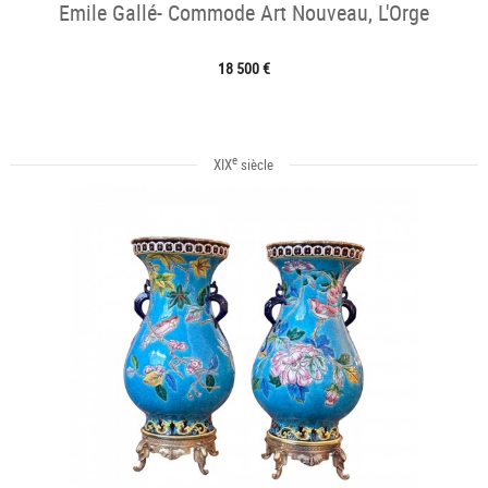
Emile Gallé- Commode Art Nouveau, L'Orge
18 500 €
e
XIX
siècle