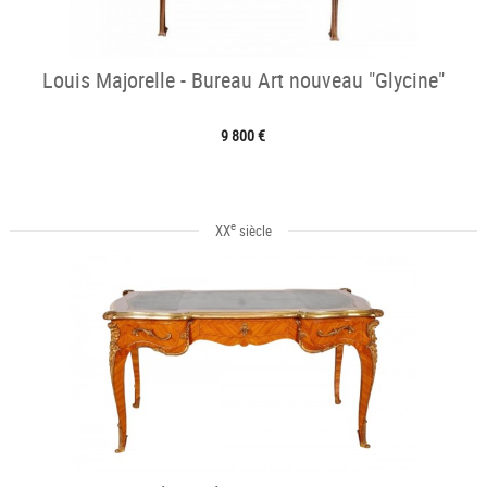
Louis Majorelle - Bureau Art nouveau "Glycine"
9 800 €
e
XX
siècle