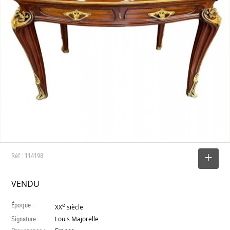
Réf : 114198
SELECTIONNER
VENDU
Époque :
e
XX
siècle
Signature :
Louis Majorelle