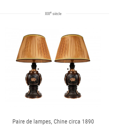
e
XIX
siècle
Paire de lampes, Chine circa 1890