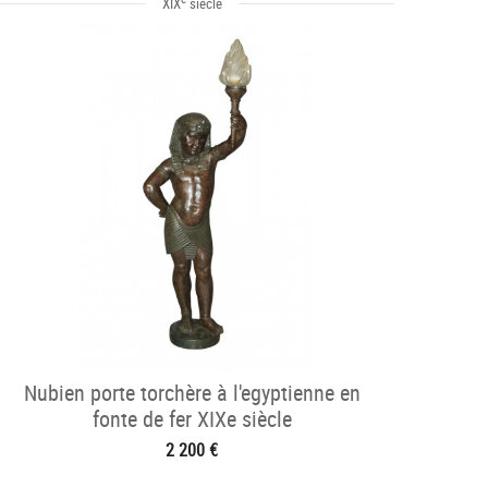
XIX
siècle
Nubien porte torchère à l'egyptienne en
fonte de fer XIXe siècle
2 200 €