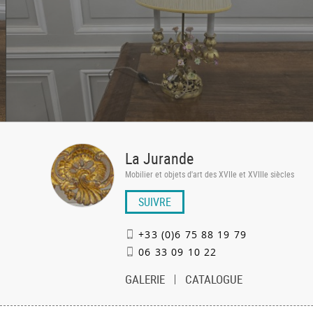
La Jurande
Mobilier et objets d'art des XVIIe et XVIIIe siècles
SUIVRE
+33 (0)6 75 88 19 79
06 33 09 10 22
GALERIE
CATALOGUE