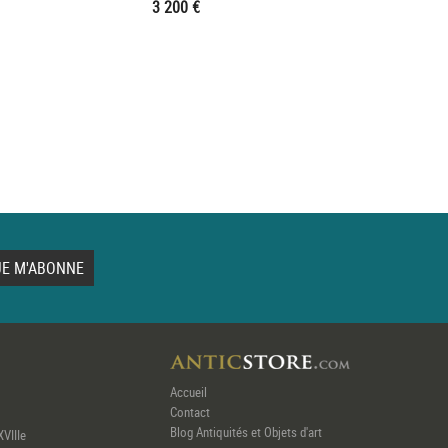
3 200 €
Accueil
Contact
Blog Antiquités et Objets d'art
XVIIIe