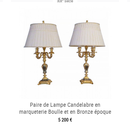
XIX
siècle
Paire de Lampe Candelabre en
marqueterie Boulle et en Bronze époque
Napoléon III
5 200 €