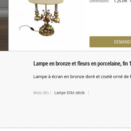
Dimensions :
l. 25 cm
DEMAND
Lampe en bronze et fleurs en porcelaine, fin 
Lampe à écran en bronze doré et ciselé orné de f
Mots clés
Lampe XIXe siècle