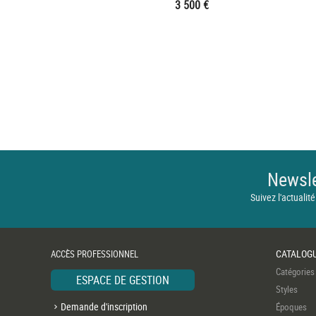
3 500 €
Newsle
Suivez l'actualité
CATALOG
ACCÈS PROFESSIONNEL
Catégories
ESPACE DE GESTION
Styles
Demande d'inscription
Époques