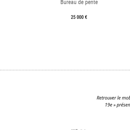
Bureau de pente
25 000 €
Retrouver le mobi
19e » présen
e