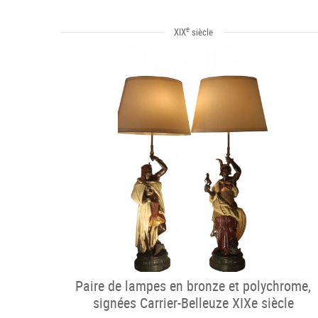
e
XIX
siècle
Paire de lampes en bronze et polychrome,
signées Carrier-Belleuze XIXe siècle