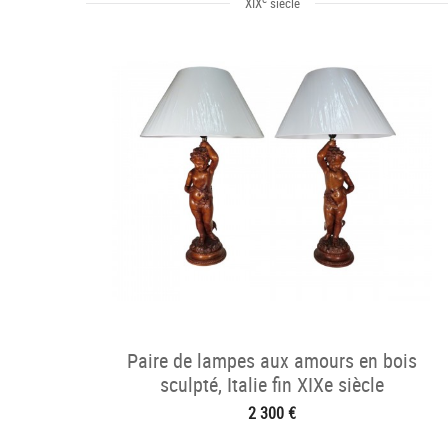
XIX
siècle
Paire de lampes aux amours en bois
sculpté, Italie fin XIXe siècle
2 300 €