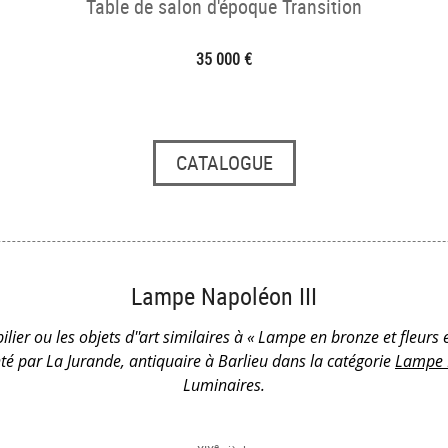
Table de salon d'époque Transition
35 000 €
CATALOGUE
Lampe Napoléon III
lier ou les objets d''art similaires à « Lampe en bronze et fleurs 
té par La Jurande, antiquaire à Barlieu dans la catégorie
Lampe N
Luminaires.
e