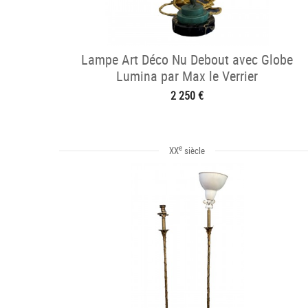
Lampe Art Déco Nu Debout avec Globe
Lumina par Max le Verrier
2 250 €
e
XX
siècle