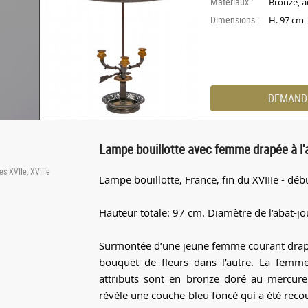
Materiaux :
Bronze, a
Dimensions :
H. 97 cm
DEMAND
Lampe bouillotte avec femme drapée à l'
es XVIIe, XVIIIe
Lampe bouillotte, France, fin du XVIIIe - débu
Hauteur totale: 97 cm. Diamètre de l’abat-jo
Surmontée d’une jeune femme courant drapée
bouquet de fleurs dans l’autre. La femme
attributs sont en bronze doré au mercure.
révèle une couche bleu foncé qui a été recouv