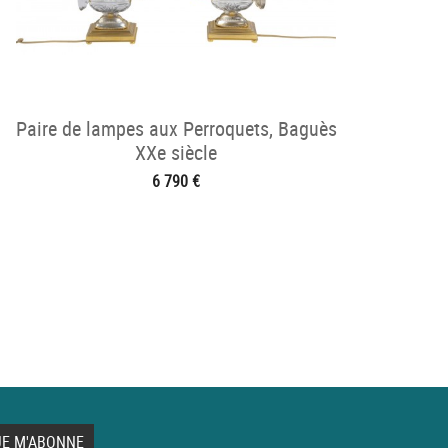
Paire de lampes aux Perroquets, Baguès
XXe siècle
6 790 €