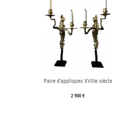
Paire d'appliques XVIIIe siècle
2 900 €