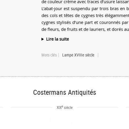
de couleur crème avec traces d’usure laissant
L’abat-jour est suspendu par trois bras en 
des cols et têtes de cygnes très élégamment
cygnes stylisés d’une part et couronnés pa
de fleurs, de fruits et de lauriers, et dorés au
Lire la suite
Mots clés
Lampe XVIIIe siècle
Costermans Antiquités
e
XIX
siècle