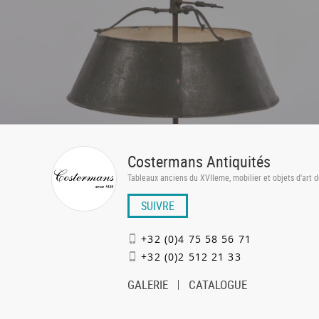
Costermans Antiquités
Tableaux anciens du XVIIeme, mobilier et objets d'art d
SUIVRE
+32 (0)4 75 58 56 71
+32 (0)2 512 21 33
GALERIE
CATALOGUE