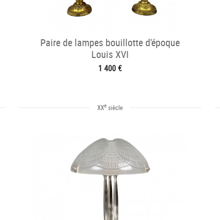
Paire de lampes bouillotte d'époque
Louis XVI
1 400 €
e
XX
siècle