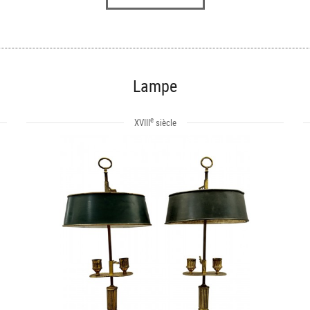
Lampe
e
XVIII
siècle