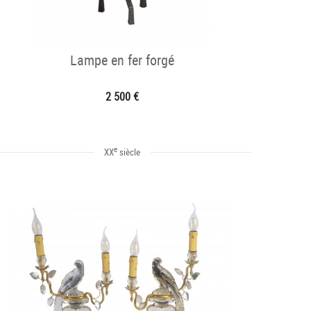
Lampe en fer forgé
2 500 €
e
XX
siècle