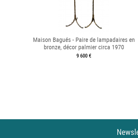
Maison Bagués - Paire de lampadaires en
bronze, décor palmier circa 1970
9 600 €
Newsle