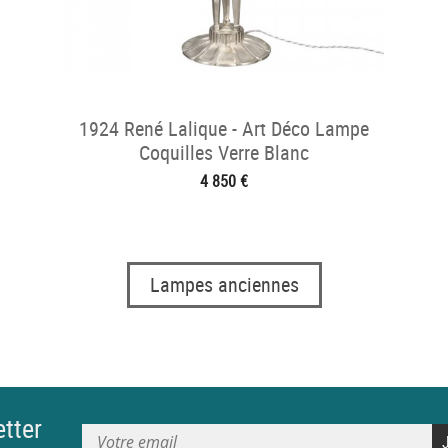
1924 René Lalique - Art Déco Lampe
Coquilles Verre Blanc
4 850 €
Lampes anciennes
tter