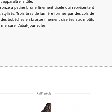
 apparaître la tôle.
bronze à patine brune finement ciselé qui représentent
 stylisés. Trois bras de lumière formés par des cols de
r des bobèches en bronze finement ciselées aux motifs
 mercure. L’abat-jour et les ...
e
XVII
siècle