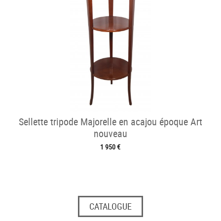
Sellette tripode Majorelle en acajou époque Art
nouveau
1 950 €
CATALOGUE