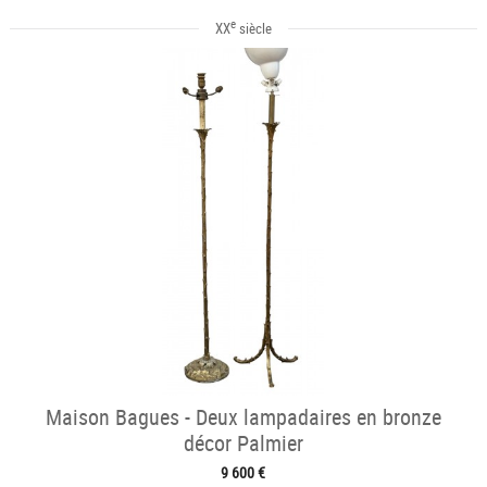
e
XX
siècle
Maison Bagues - Deux lampadaires en bronze
décor Palmier
9 600 €