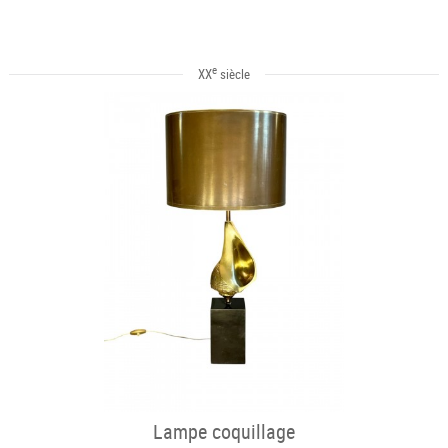
e
XX
siècle
Lampe coquillage