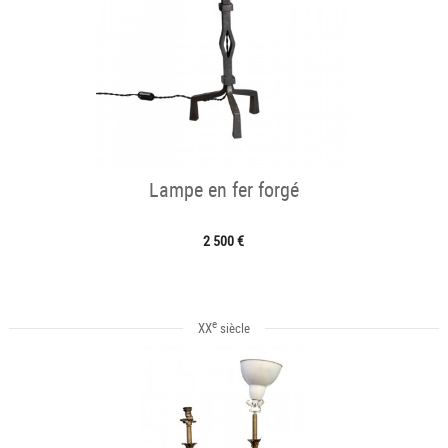
Lampe en fer forgé
2 500 €
e
XX
siècle