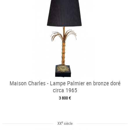
Maison Charles - Lampe Palmier en bronze doré
circa 1965
3 800 €
e
XX
siècle