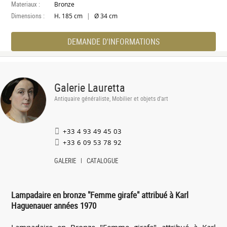
Materiaux :
Bronze
Dimensions :
|
H. 185 cm
Ø 34 cm
DEMANDE D'INFORMATIONS
Galerie Lauretta
Antiquaire généraliste, Mobilier et objets d'art
+33 4 93 49 45 03
+33 6 09 53 78 92
GALERIE
CATALOGUE
Lampadaire en bronze "Femme girafe" attribué à Karl
Haguenauer années 1970