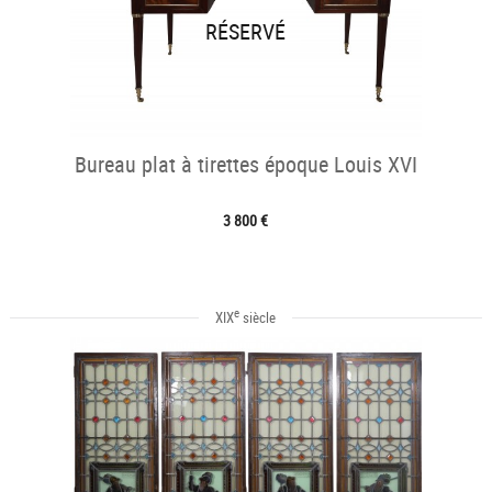
RÉSERVÉ
Bureau plat à tirettes époque Louis XVI
3 800 €
e
XIX
siècle