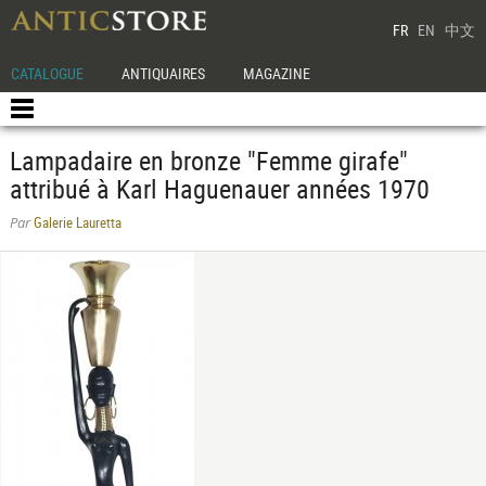
FR
EN
中文
CATALOGUE
ANTIQUAIRES
MAGAZINE
Lampadaire en bronze "Femme girafe"
attribué à Karl Haguenauer années 1970
Galerie Lauretta
Par