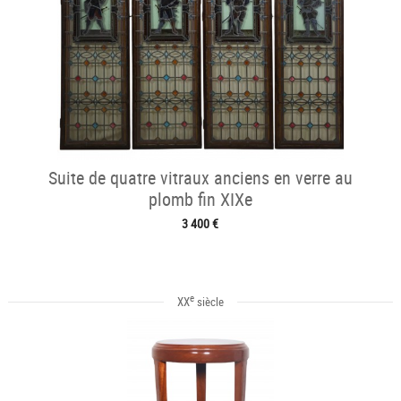
Suite de quatre vitraux anciens en verre au
plomb fin XIXe
3 400 €
e
XX
siècle