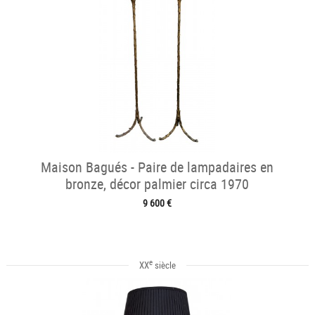
Maison Bagués - Paire de lampadaires en
bronze, décor palmier circa 1970
9 600 €
e
XX
siècle