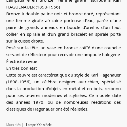
Lampadaire en Bronze "Femme girafe" attribué à Karl
HAGUENAUER (1898-1956)
Bronze à double patine noir et bronze doré, représentant
une femme girafe africaine porteuse d'eau, parée d'une
paire de grands anneaux en boucle d'oreille, d'un haut
collier en spirale et d'un grand bracelet en spirale porté
sur la cuisse droite.
Posé sur la tête, un vase en bronze coiffé d'une coupelle
servant de réflecteur pour recevoir une ampoule halogène
Électricité revue
En très bon état
Cette œuvre est caractéristique du style de Karl Hagenauer
(1898-1956), un célèbre designer autrichien, spécialisé
dans la production d’objets en métal et en bois, reconnu
pour ses œuvres modernes et stylisées. Ce modèle date
des années 1970, où de nombreuses rééditions des
classiques de Hagenauer ont été réalisées.
Mots clés
Lampe XXe siècle