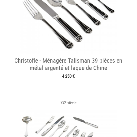
Christofle - Ménagère Talisman 39 pièces en
métal argenté et laque de Chine
4 250 €
e
XX
siècle