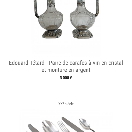
Edouard Tétard - Paire de carafes à vin en cristal
et monture en argent
3 000 €
e
XX
siècle