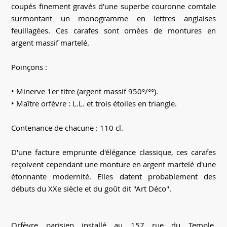
coupés finement gravés d'une superbe couronne comtale
surmontant un monogramme en lettres anglaises
feuillagées. Ces carafes sont ornées de montures en
argent massif martelé.
Poinçons :
• Minerve 1er titre (argent massif 950°/°°).
• Maître orfèvre : L.L. et trois étoiles en triangle.
Contenance de chacune : 110 cl.
D'une facture emprunte d'élégance classique, ces carafes
reçoivent cependant une monture en argent martelé d'une
étonnante modernité. Elles datent probablement des
débuts du XXe siècle et du goût dit "Art Déco".
Orfèvre parisien installé au 157 rue du Temple,