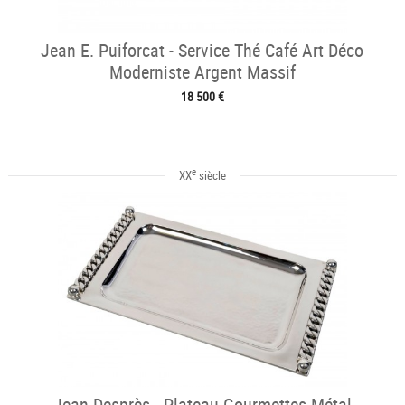
Jean E. Puiforcat - Service Thé Café Art Déco
Moderniste Argent Massif
18 500 €
e
XX
siècle
Jean Desprès - Plateau Gourmettes Métal