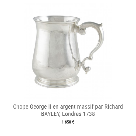
Chope George II en argent massif par Richard
BAYLEY, Londres 1738
1 650 €