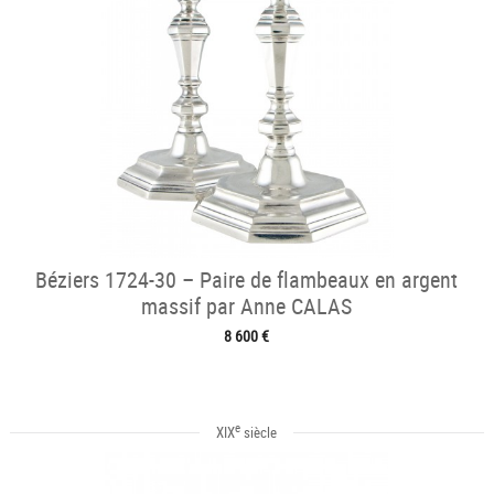
Béziers 1724-30 – Paire de flambeaux en argent
massif par Anne CALAS
8 600 €
e
XIX
siècle