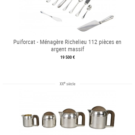
Puiforcat - Ménagère Richelieu 112 pièces en
argent massif
19 500 €
e
XX
siècle