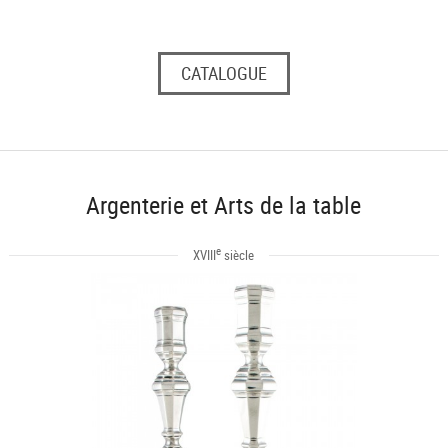
CATALOGUE
Argenterie et Arts de la table
e
XVIII
siècle