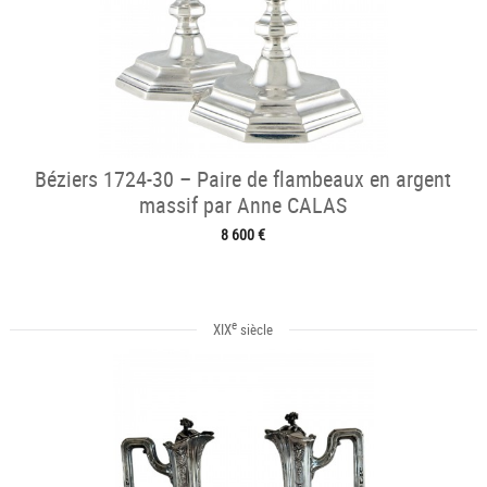
Béziers 1724-30 – Paire de flambeaux en argent
massif par Anne CALAS
8 600 €
e
XIX
siècle