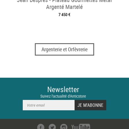
Argenté Martelé
7 450 €
Argenterie et Orfèvrerie
Newsletter
Suivez l'actualité d'Anticstore