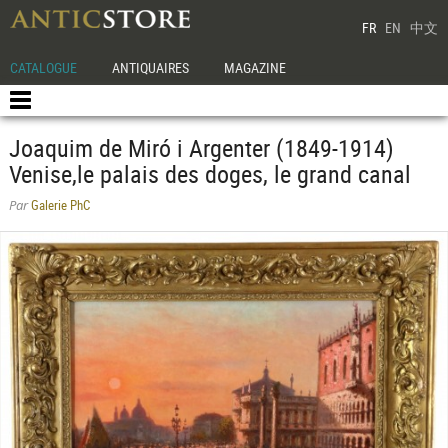
FR
EN
中文
CATALOGUE
ANTIQUAIRES
MAGAZINE
Joaquim de Miró i Argenter (1849-1914)
Venise,le palais des doges, le grand canal
Galerie PhC
Par