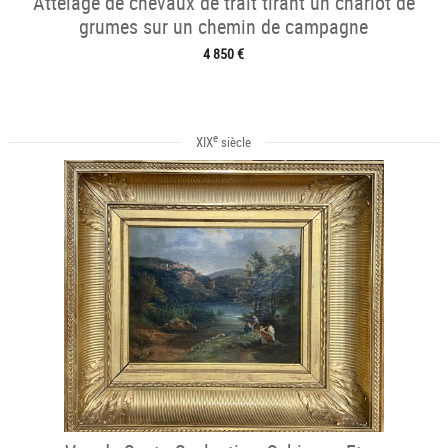
Attelage de chevaux de trait tirant un chariot de
grumes sur un chemin de campagne
4 850 €
e
XIX
siècle