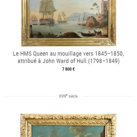
Le HMS Queen au mouillage vers 1845–1850,
attribué à John Ward of Hull (1798–1849)
7 800 €
e
XVIII
siècle