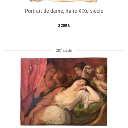
Portrait de dame, Italie XIXe siècle
3 200 €
e
XIX
siècle