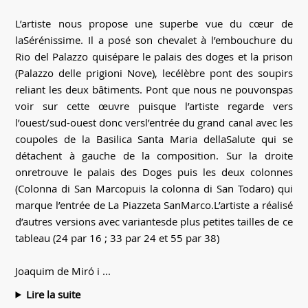
L’artiste nous propose une superbe vue du cœur de
laSérénissime. Il a posé son chevalet à l’embouchure du
Rio del Palazzo quisépare le palais des doges et la prison
(Palazzo delle prigioni Nove), lecélèbre pont des soupirs
reliant les deux bâtiments. Pont que nous ne pouvonspas
voir sur cette œuvre puisque l’artiste regarde vers
l’ouest/sud-ouest donc versl’entrée du grand canal avec les
coupoles de la Basilica Santa Maria dellaSalute qui se
détachent à gauche de la composition. Sur la droite
onretrouve le palais des Doges puis les deux colonnes
(Colonna di San Marcopuis la colonna di San Todaro) qui
marque l’entrée de La Piazzeta SanMarco.L’artiste a réalisé
d’autres versions avec variantesde plus petites tailles de ce
tableau (24 par 16 ; 33 par 24 et 55 par 38)
Joaquim de Miró i ...
Lire la suite