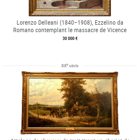
Lorenzo Delleani (1840–1908), Ezzelino da
Romano contemplant le massacre de Vicence
30 000 €
e
XIX
siècle