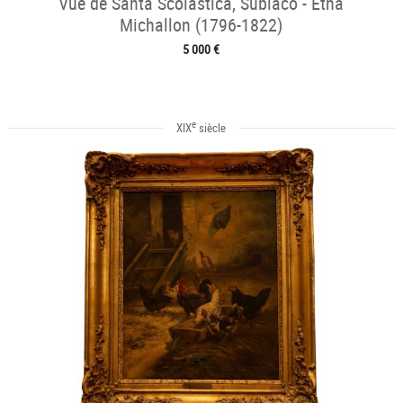
Vue de Santa Scolastica, Subiaco - Etna
Michallon (1796-1822)
5 000 €
e
XIX
siècle