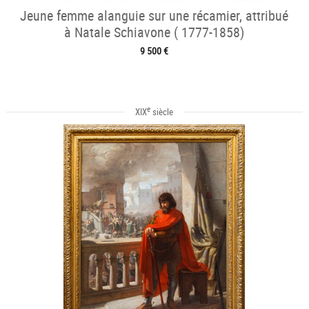
Jeune femme alanguie sur une récamier, attribué
à Natale Schiavone ( 1777-1858)
9 500 €
e
XIX
siècle