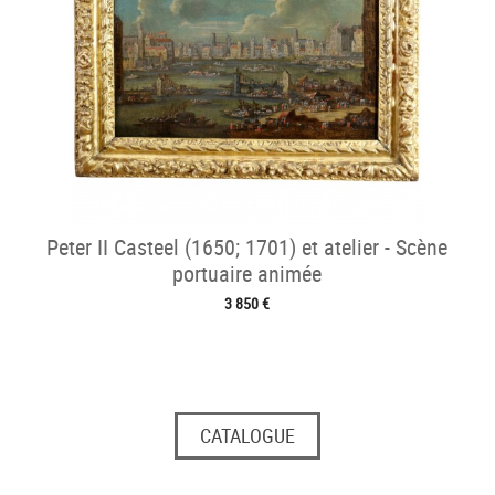
Peter II Casteel (1650; 1701) et atelier - Scène
portuaire animée
3 850 €
CATALOGUE