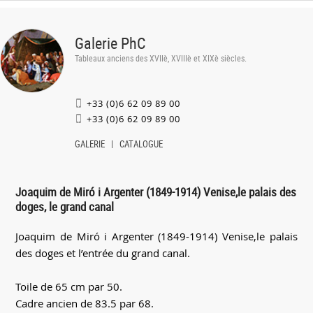
Galerie PhC
Tableaux anciens des XVIIè, XVIIIè et XIXè siècles.
+33 (0)6 62 09 89 00
+33 (0)6 62 09 89 00
GALERIE
CATALOGUE
Joaquim de Miró i Argenter (1849-1914) Venise,le palais des
doges, le grand canal
Joaquim de Miró i Argenter (1849-1914) Venise,le palais
des doges et l’entrée du grand canal.
Toile de 65 cm par 50.
Cadre ancien de 83.5 par 68.