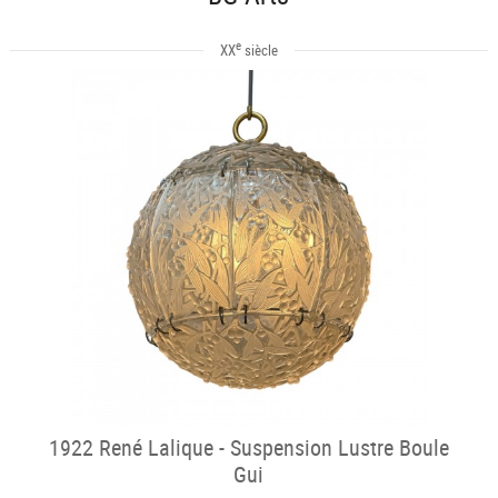
e
XX
siècle
1922 René Lalique - Suspension Lustre Boule
Gui