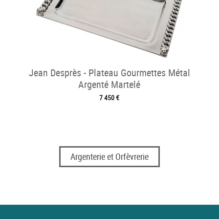
Jean Desprès - Plateau Gourmettes Métal
Argenté Martelé
7 450 €
Argenterie et Orfèvrerie