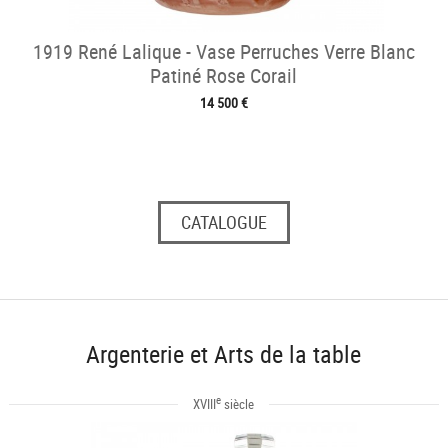
1919 René Lalique - Vase Perruches Verre Blanc
Patiné Rose Corail
14 500 €
CATALOGUE
Argenterie et Arts de la table
e
XVIII
siècle