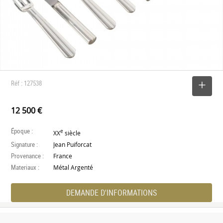
Réf : 127538
SELECTIONNER
12 500 €
Époque :
e
XX
siècle
Signature :
Jean Puiforcat
Provenance :
France
Materiaux :
Métal Argenté
DEMANDE D'INFORMATIONS