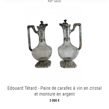
e
XIX
siècle
Edouard Tétard - Paire de carafes à vin en cristal
et monture en argent
3 000 €