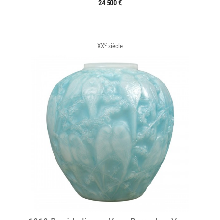
24 500 €
e
XX
siècle