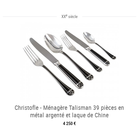
e
XX
siècle
Christofle - Ménagère Talisman 39 pièces en
métal argenté et laque de Chine
4 250 €