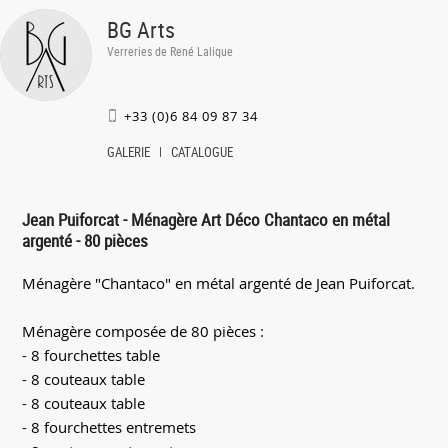
BG Arts
Verreries de René Lalique
+33 (0)6 84 09 87 34
GALERIE
CATALOGUE
Jean Puiforcat - Ménagère Art Déco Chantaco en métal
argenté - 80 pièces
Ménagère "Chantaco" en métal argenté de Jean Puiforcat.
Ménagère composée de 80 pièces :
- 8 fourchettes table
- 8 couteaux table
- 8 couteaux table
- 8 fourchettes entremets