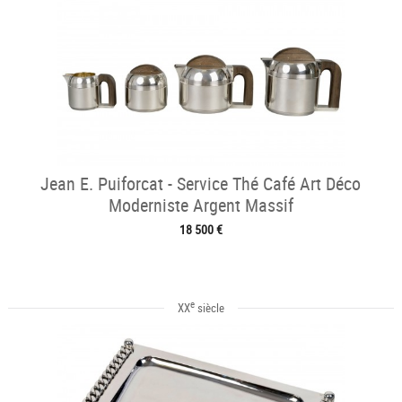
Jean E. Puiforcat - Service Thé Café Art Déco
Moderniste Argent Massif
18 500 €
e
XX
siècle