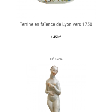
Terrine en faïence de Lyon vers 1750
1 450 €
e
XX
siècle