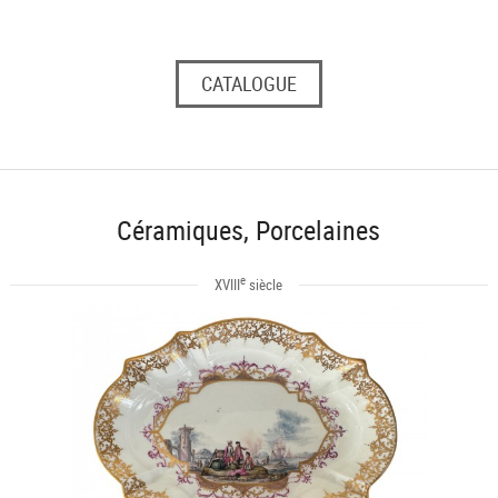
CATALOGUE
Céramiques, Porcelaines
e
XVIII
siècle