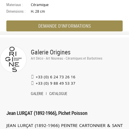
Materiaux :
Céramique
Dimensions :
H. 28 cm
DEMANDE D'INFORMATIONS
Galerie Origines
Art Déco - Art Nouveau - Céramiques et Barbotines
+33 (0) 6 24 73 26 16
+33 (0) 9 88 49 53 37
GALERIE
CATALOGUE
Jean LURÇAT (1892-1966), Pichet Poisson
JEAN LURÇAT (1892-1966) PEINTRE CARTONNIER & SANT