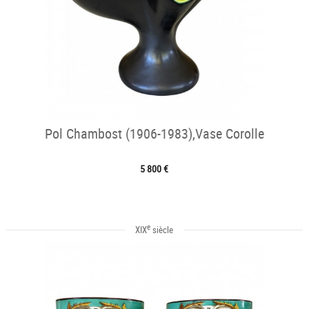
Pol Chambost (1906-1983),Vase Corolle
5 800 €
e
XIX
siècle