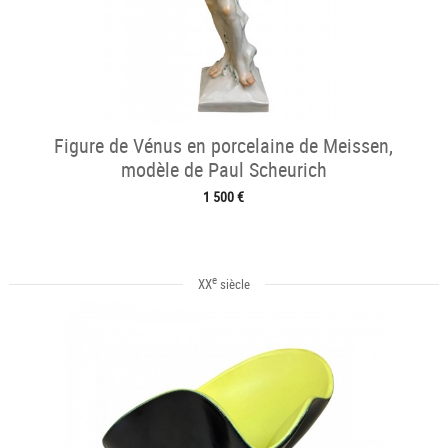
Figure de Vénus en porcelaine de Meissen,
modèle de Paul Scheurich
1 500 €
e
XX
siècle