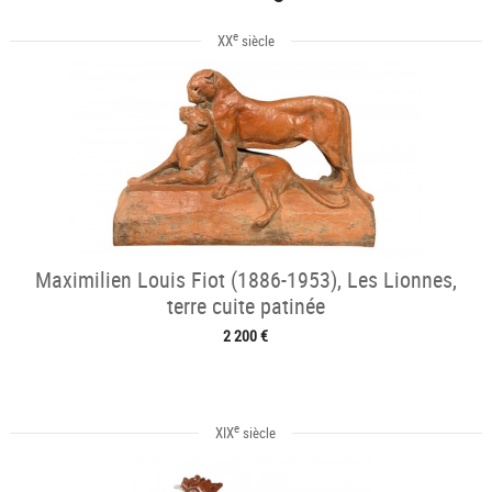
e
XX
siècle
Maximilien Louis Fiot (1886-1953), Les Lionnes,
terre cuite patinée
2 200 €
e
XIX
siècle