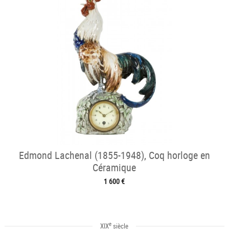
Edmond Lachenal (1855-1948), Coq horloge en
Céramique
1 600 €
e
XIX
siècle