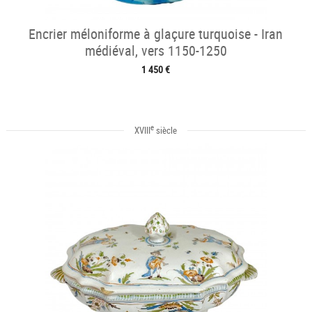
Encrier méloniforme à glaçure turquoise - Iran
médiéval, vers 1150-1250
1 450 €
e
XVIII
siècle