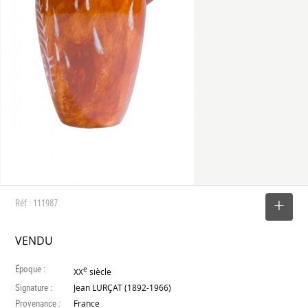
Réf : 111987
SELECTIONNER
VENDU
Époque :
e
XX
siècle
Signature :
Jean LURÇAT (1892-1966)
Provenance :
France