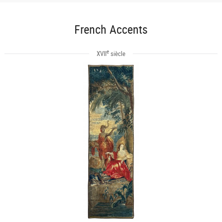
French Accents
e
XVII
siècle