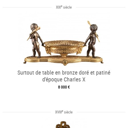
e
XIX
siècle
Surtout de table en bronze doré et patiné
d'époque Charles X
8 000 €
e
XVIII
siècle