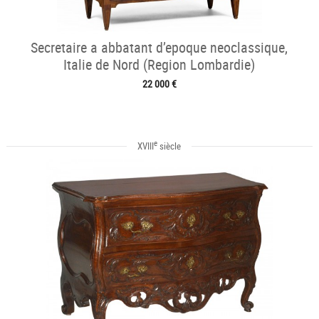
Secretaire a abbatant d’epoque neoclassique,
Italie de Nord (Region Lombardie)
22 000 €
e
XVIII
siècle