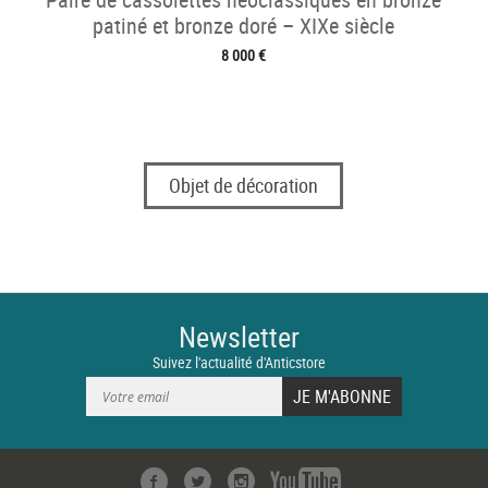
patiné et bronze doré – XIXe siècle
8 000 €
Objet de décoration
Newsletter
Suivez l'actualité d'Anticstore