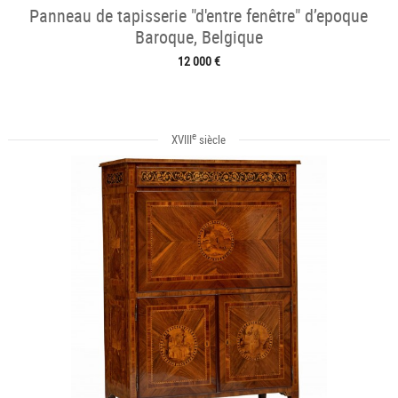
Panneau de tapisserie "d'entre fenêtre" d’epoque
Baroque, Belgique
12 000 €
e
XVIII
siècle