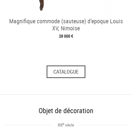
Magnifique commode (sauteuse) d’epoque Louis
XV, Nimoise
28 000 €
CATALOGUE
Objet de décoration
e
XIX
siècle