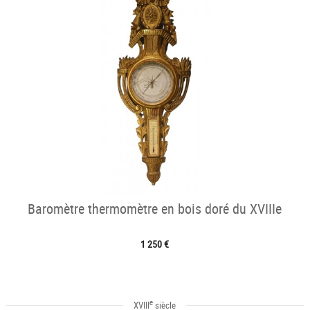
Baromètre thermomètre en bois doré du XVIIIe
1 250 €
e
XVIII
siècle