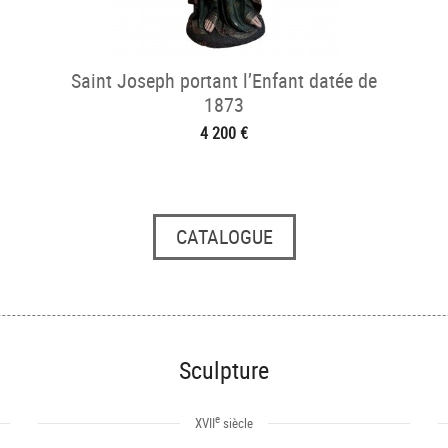
Saint Joseph portant l’Enfant datée de
1873
4 200 €
CATALOGUE
Sculpture
e
XVII
siècle