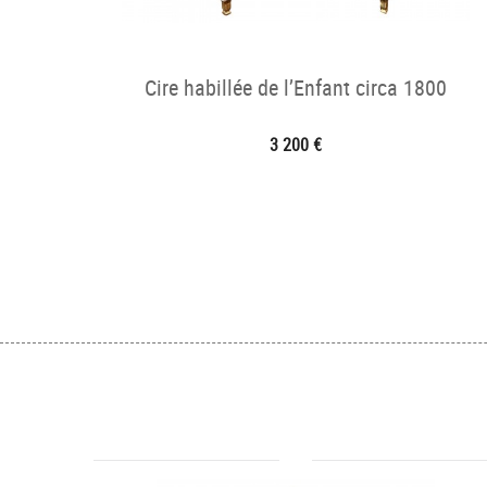
Cire habillée de l’Enfant circa 1800
3 200 €