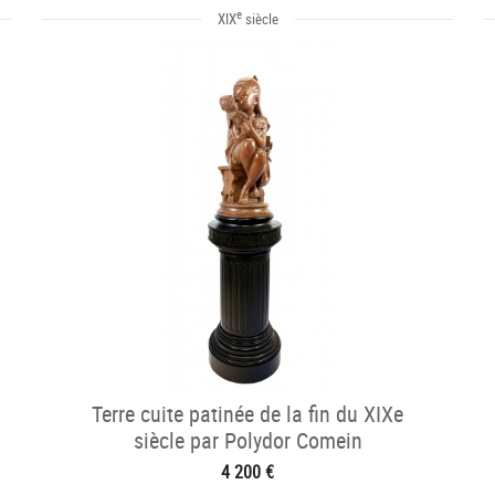
e
XIX
siècle
Terre cuite patinée de la fin du XIXe
siècle par Polydor Comein
4 200 €