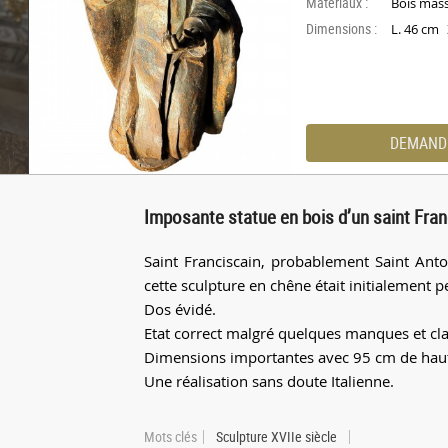
Materiaux :
Bois mass
Dimensions :
L. 46 cm
DEMAND
Imposante statue en bois d’un saint Franc
Saint Franciscain, probablement Saint Antoi
cette sculpture en chêne était initialement
Dos évidé.
Etat correct malgré quelques manques et clas
Dimensions importantes avec 95 cm de haute
Une réalisation sans doute Italienne.
Mots clés
Sculpture XVIIe siècle