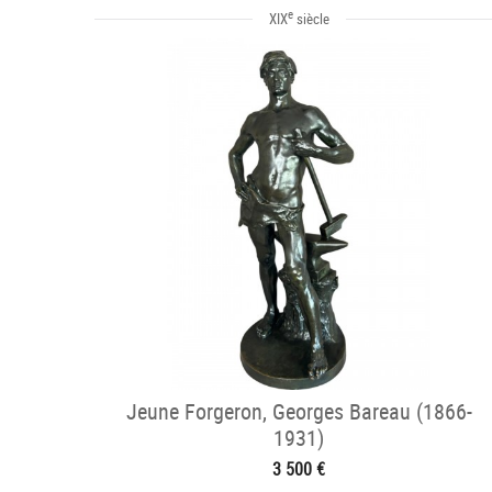
e
XIX
siècle
Jeune Forgeron, Georges Bareau (1866-
1931)
3 500 €