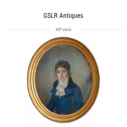
GSLR Antiques
e
XIX
siècle