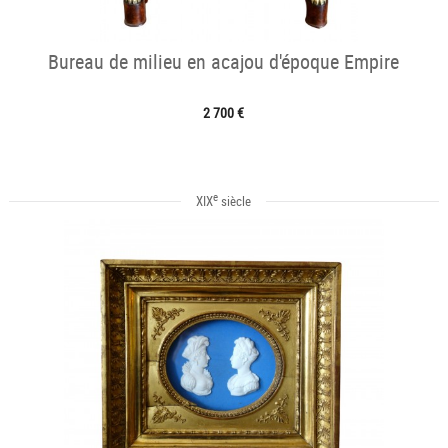
Bureau de milieu en acajou d'époque Empire
2 700 €
e
XIX
siècle