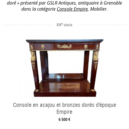
doré » présenté par GSLR Antiques, antiquaire à Grenoble
dans la catégorie
Console Empire
, Mobilier.
e
XIX
siècle
Console en acajou et bronzes dorés d'époque
Empire
6 500 €