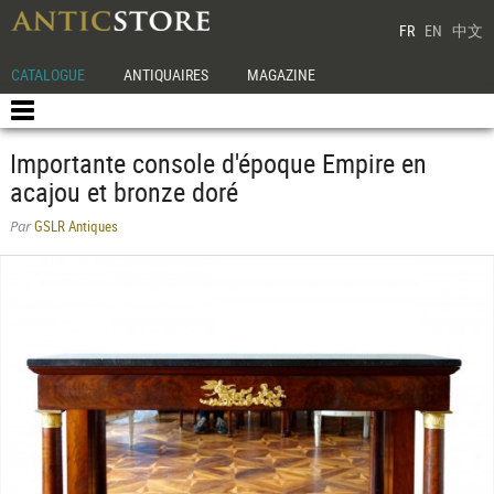
FR
EN
中文
CATALOGUE
ANTIQUAIRES
MAGAZINE
Importante console d'époque Empire en
acajou et bronze doré
GSLR Antiques
Par