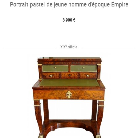
Portrait pastel de jeune homme d'époque Empire
3 900 €
e
XIX
siècle