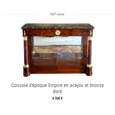
e
XIX
siècle
Console d'époque Empire en acajou et bronze
doré
4 300 €