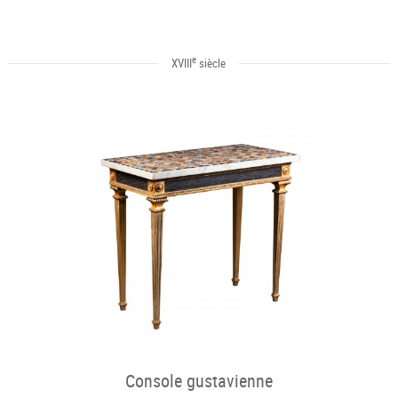
e
XVIII
siècle
Console gustavienne