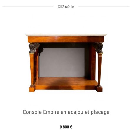
e
XIX
siècle
Console Empire en acajou et placage
9 800 €