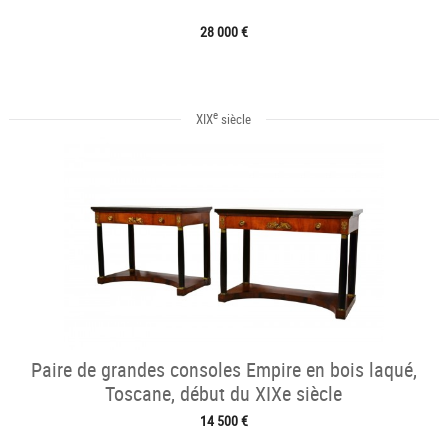
28 000 €
e
XIX
siècle
Paire de grandes consoles Empire en bois laqué,
Toscane, début du XIXe siècle
14 500 €