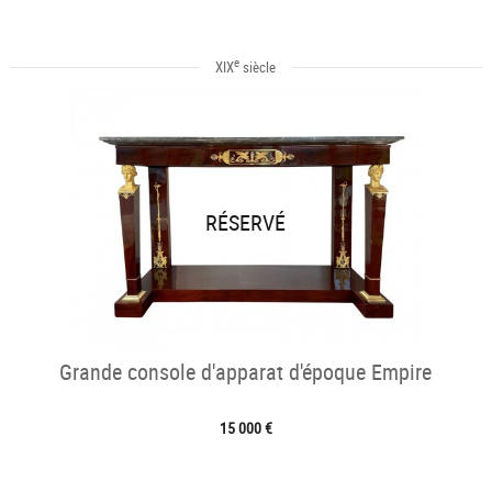
e
XIX
siècle
RÉSERVÉ
Grande console d'apparat d'époque Empire
15 000 €