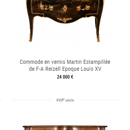
Commode en vernis Martin Estampillée
de F-A Reizell Epoque Louis XV
24 000 €
e
XVIII
siècle