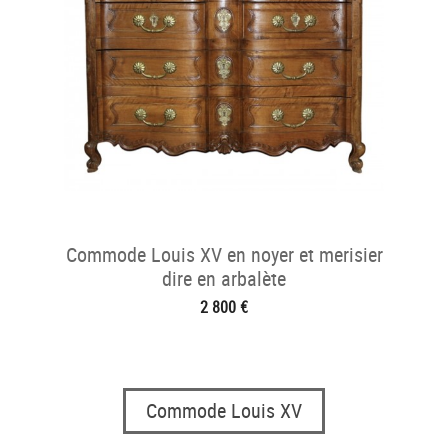
Commode Louis XV en noyer et merisier
dire en arbalète
2 800 €
Commode Louis XV