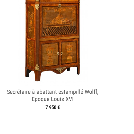
Secrétaire à abattant estampillé Wolff,
Epoque Louis XVI
7 950 €