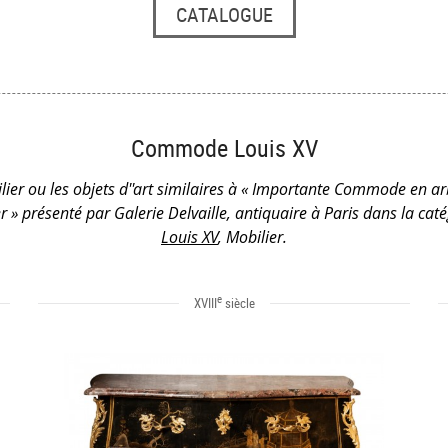
CATALOGUE
Commode Louis XV
lier ou les objets d''art similaires à « Importante Commode en ar
 » présenté par Galerie Delvaille, antiquaire à Paris dans la cat
Louis XV
, Mobilier.
e
XVIII
siècle