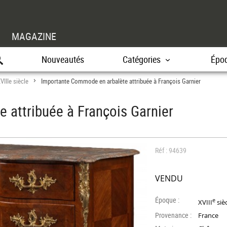
MAGAZINE
Nouveautés
Catégories
Épo
VIIIe siècle
Importante Commode en arbalète attribuée à François Garnier
>
 attribuée à François Garnier
Réf : 94639
VENDU
Époque :
e
XVIII
siè
Provenance :
France