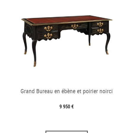
Grand Bureau en ébène et poirier noirci
9 950 €