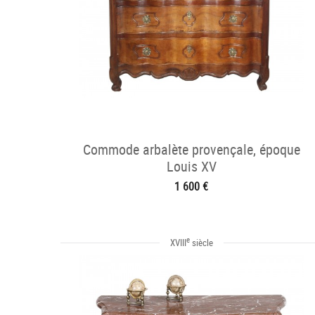
Commode arbalète provençale, époque
Louis XV
1 600 €
e
XVIII
siècle