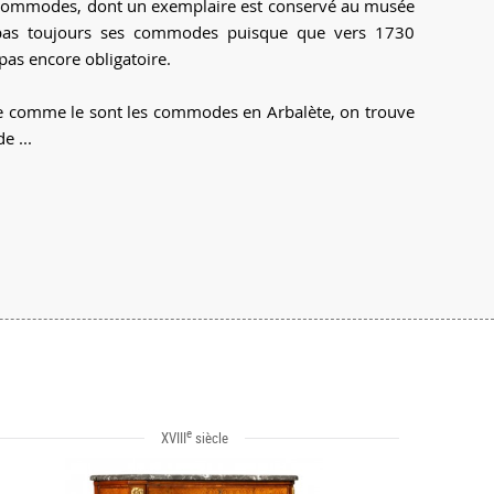
e commodes, dont un exemplaire est conservé au musée
it pas toujours ses commodes puisque que vers 1730
 pas encore obligatoire.
 comme le sont les commodes en Arbalète, on trouve
e ...
e
XVIII
siècle