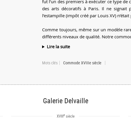
fut l’un des premiers à exécuter ce type d
des arts décoratifs à Paris. Il ne signa
l’estampille (impôt créé par Louis XV) n’était
Comme toujours, même sur un modèle rare
différents niveaux de qualité. Notre commod
Lire la suite
Mots clés
Commode XVIIIe siècle
Galerie Delvaille
e
XVIII
siècle