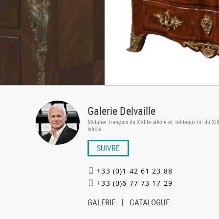
Galerie Delvaille
Mobilier français du XVIIIe siècle et Tableaux fin du X
siècle
SUIVRE
+33 (0)1 42 61 23 88
+33 (0)6 77 73 17 29
GALERIE
CATALOGUE