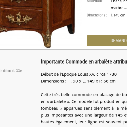
Materiaux :
Chêne, no
marbre ...
Dimensions :
l. 149 cm
DEMAND
Importante Commode en arbalète attribu
IXe début du XXe
Début de l’Epoque Louis XV, circa 1730
Dimensions : H. 90 x L. 149 x P. 66 cm
Cette très belle commode en placage de bo
en « arbalète ». Ce modèle fut produit en q
tombeau » apparues sensiblement à la mê
plus imposantes avec une largeur de 145 e
hautes également, leur ligne est souvent p