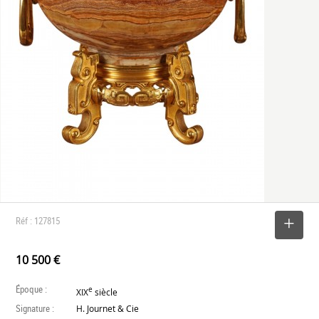
Réf : 127815
SELECTIONNER
10 500 €
Époque :
e
XIX
siècle
Signature :
H. Journet & Cie