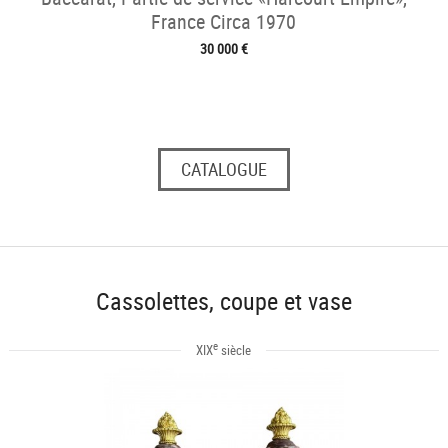
France Circa 1970
30 000 €
CATALOGUE
Cassolettes, coupe et vase
e
XIX
siècle