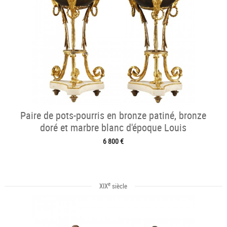
Paire de pots-pourris en bronze patiné, bronze
doré et marbre blanc d'époque Louis
6 800 €
e
XIX
siècle