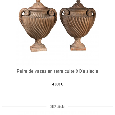
Paire de vases en terre cuite XIXe siècle
4 800 €
e
XIX
siècle