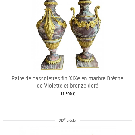
Paire de cassolettes fin XIXe en marbre Brèche
de Violette et bronze doré
11 500 €
e
XIX
siècle