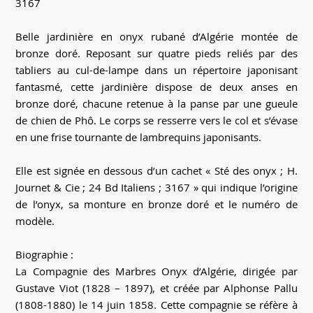
3167
Belle jardinière en onyx rubané d’Algérie montée de
bronze doré. Reposant sur quatre pieds reliés par des
tabliers au cul-de-lampe dans un répertoire japonisant
fantasmé, cette jardinière dispose de deux anses en
bronze doré, chacune retenue à la panse par une gueule
de chien de Phô. Le corps se resserre vers le col et s’évase
en une frise tournante de lambrequins japonisants.
Elle est signée en dessous d’un cachet « Sté des onyx ; H.
Journet & Cie ; 24 Bd Italiens ; 3167 » qui indique l’origine
de l’onyx, sa monture en bronze doré et le numéro de
modèle.
Biographie :
La Compagnie des Marbres Onyx d’Algérie, dirigée par
Gustave Viot (1828 – 1897), et créée par Alphonse Pallu
(1808-1880) le 14 juin 1858. Cette compagnie se réfère à