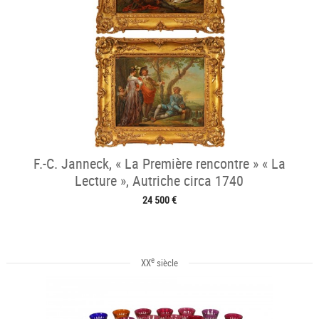
F.-C. Janneck, « La Première rencontre » « La
Lecture », Autriche circa 1740
24 500 €
e
XX
siècle