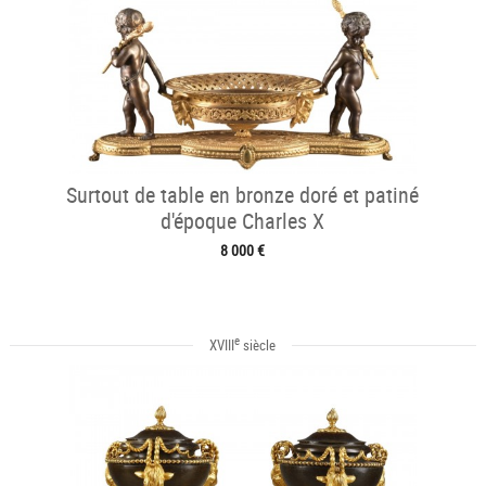
Surtout de table en bronze doré et patiné
d'époque Charles X
8 000 €
e
XVIII
siècle