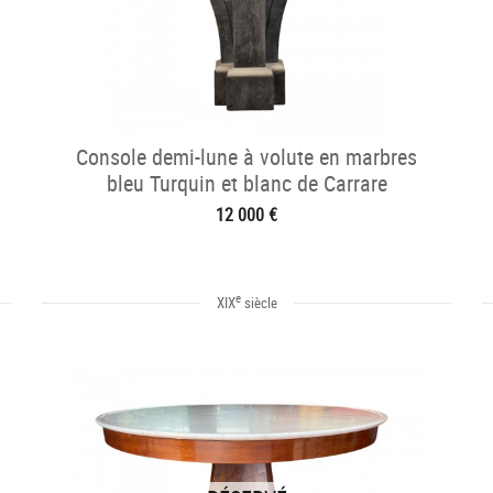
Console demi-lune à volute en marbres
bleu Turquin et blanc de Carrare
12 000 €
e
XIX
siècle