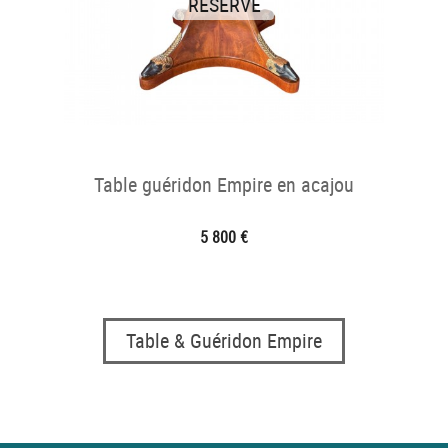
RÉSERVÉ
Table guéridon Empire en acajou
5 800 €
Table & Guéridon Empire