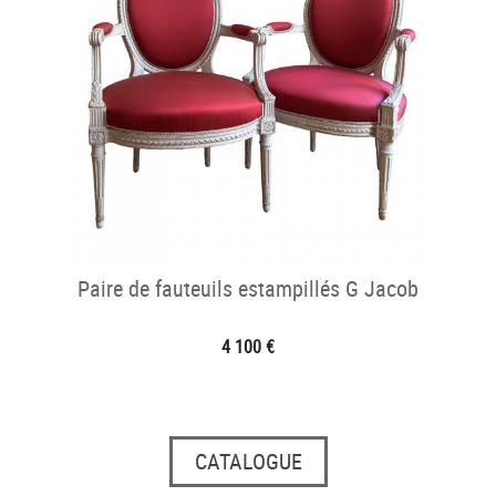
Paire de fauteuils estampillés G Jacob
4 100 €
CATALOGUE