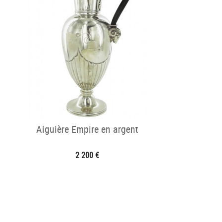
Aiguière Empire en argent
2 200 €