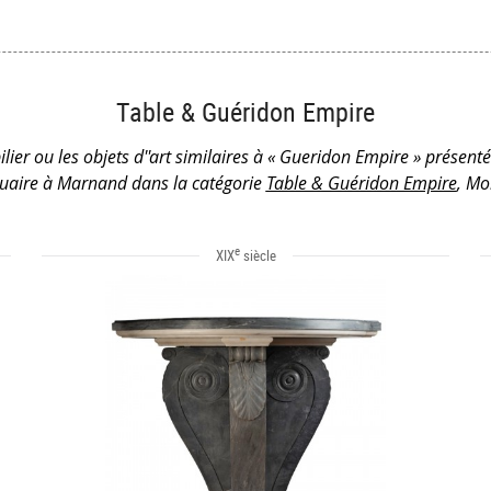
Table & Guéridon Empire
lier ou les objets d''art similaires à « Gueridon Empire » présent
uaire à Marnand dans la catégorie
Table & Guéridon Empire
, Mob
e
XIX
siècle