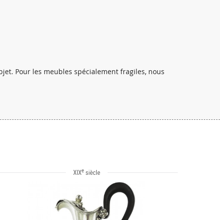
bjet. Pour les meubles spécialement fragiles, nous
e
XIX
siècle