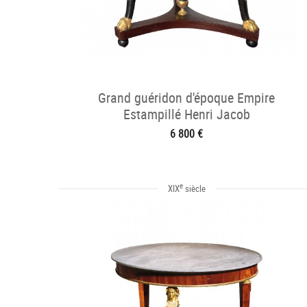
Grand guéridon d'époque Empire
Estampillé Henri Jacob
6 800 €
e
XIX
siècle