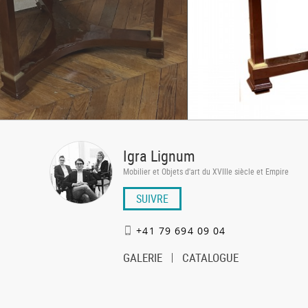
Igra Lignum
Mobilier et Objets d'art du XVIIIe siècle et Empire
SUIVRE
+41 79 694 09 04
GALERIE
CATALOGUE