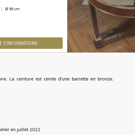
Ø 98 cm
|
E D'INFORMATIONS
e. La ceinture est ceinte d'une barrette en bronze.
lier en juillet 2022