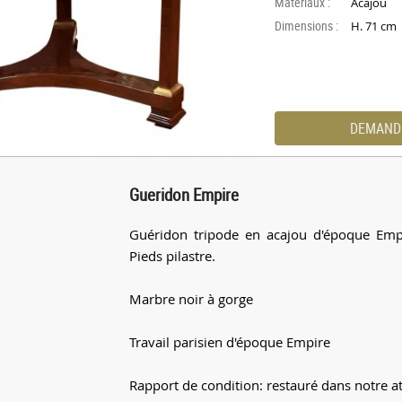
Materiaux :
Acajou
Dimensions :
H. 71 cm
DEMAND
Gueridon Empire
Guéridon tripode en acajou d'époque Empir
Pieds pilastre.
Marbre noir à gorge
Travail parisien d'époque Empire
Rapport de condition: restauré dans notre ate