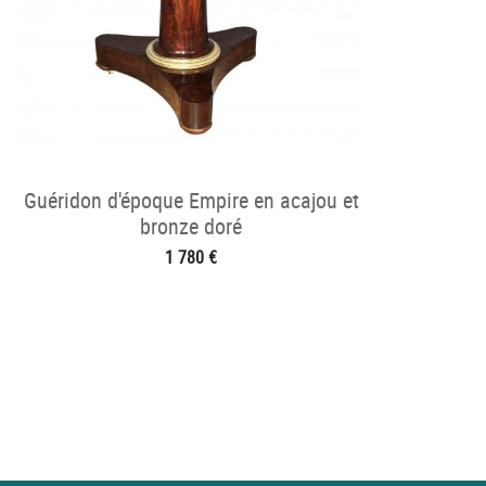
Guéridon d'époque Empire en acajou et
bronze doré
1 780 €