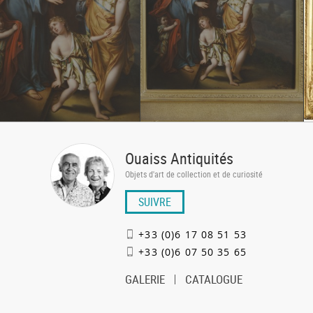
Ouaiss Antiquités
Objets d'art de collection et de curiosité
SUIVRE
+33 (0)6 17 08 51 53
+33 (0)6 07 50 35 65
GALERIE
CATALOGUE