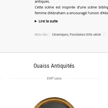
antiques.
Cette scène est inspirée d’une scène bibli
femme d’Abraham a encouragé l’union d’Abra
Lire la suite
Mots clés
Céramiques, Porcelaines XIXe siècle
Ouaiss Antiquités
e
XVIII
siècle