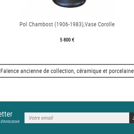
Pol Chambost (1906-1983),Vase Corolle
5 800 €
Faïence ancienne de collection, céramique et porcelaine
tter
 d'Anticstore