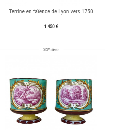
Terrine en faïence de Lyon vers 1750
1 450 €
e
XIX
siècle