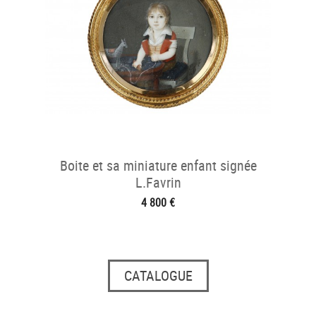
Boite et sa miniature enfant signée
L.Favrin
4 800 €
CATALOGUE