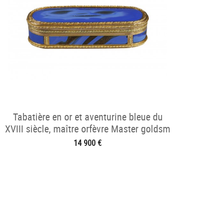
Tabatière en or et aventurine bleue du
XVIII siècle, maître orfèvre Master goldsm
14 900 €