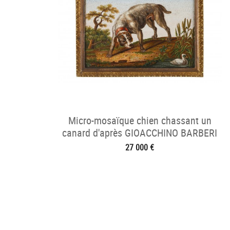
Micro-mosaïque chien chassant un
canard d'après GIOACCHINO BARBERI
XIXe siècle
27 000 €