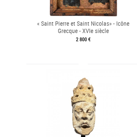
« Saint Pierre et Saint Nicolas» - Icône
Grecque - XVIe siècle
2 800 €