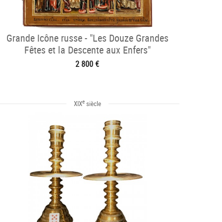
Grande Icône russe - "Les Douze Grandes
Fêtes et la Descente aux Enfers"
2 800 €
e
XIX
siècle