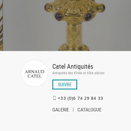
Catel Antiquités
Antiquités des XVIIIe et XIXe siècles
SUIVRE
+33 (0)6 74 29 84 33
GALERIE
CATALOGUE