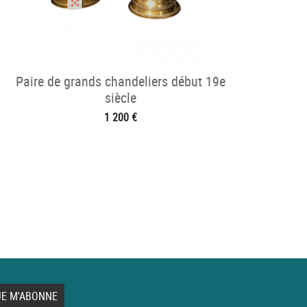
Paire de grands chandeliers début 19e
siècle
1 200 €