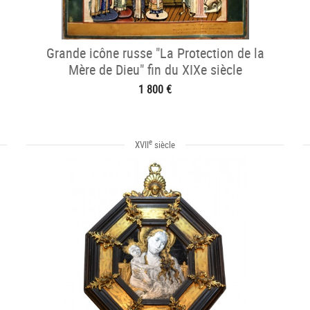
Grande icône russe "La Protection de la
Mère de Dieu" fin du XIXe siècle
1 800 €
e
XVII
siècle