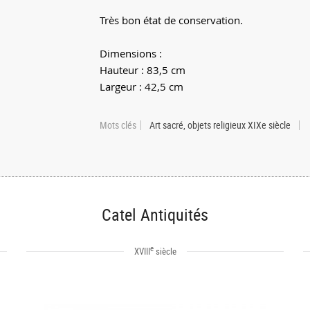
Très bon état de conservation.
Dimensions :
Hauteur : 83,5 cm
Largeur : 42,5 cm
Mots clés
Art sacré, objets religieux XIXe siècle
Catel Antiquités
e
XVIII
siècle