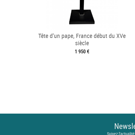
Tête d’un pape, France début du XVe
siècle
1 950 €
Newsle
Suivez l'actualité