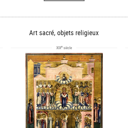
Art sacré, objets religieux
e
XIX
siècle