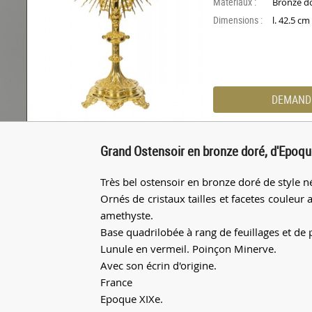
Materiaux :
Bronze d
Dimensions :
l. 42.5 c
DEMAND
Grand Ostensoir en bronze doré, d'Epoqu
Très bel ostensoir en bronze doré de style 
Ornés de cristaux tailles et facetes couleu
amethyste.
Base quadrilobée à rang de feuillages et de 
Lunule en vermeil. Poinçon Minerve.
Avec son écrin d'origine.
France
Epoque XIXe.