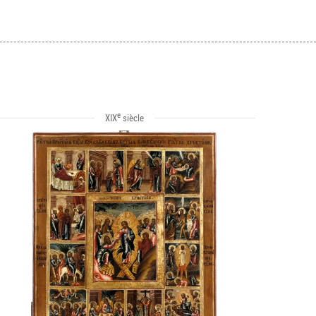
e
XIX
siècle