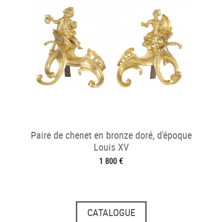
Paire de chenet en bronze doré, d'époque
Louis XV
1 800 €
CATALOGUE