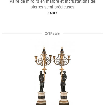
Paire de miroirs en marbre et incrustations de
pierres semi-précieuses
8 600 €
e
XVIII
siècle