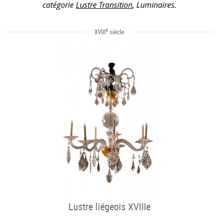
catégorie
Lustre Transition
, Luminaires.
e
XVIII
siècle
Lustre liégeois XVIIIe