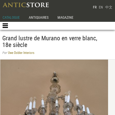
FR
EN
中文
CATALOGUE
ANTIQUAIRES
MAGAZINE
Grand lustre de Murano en verre blanc,
18e siècle
Uwe Dobler Interiors
Par