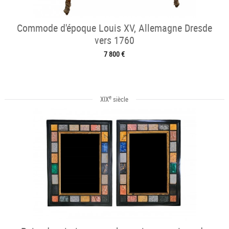
Commode d'époque Louis XV, Allemagne Dresde
vers 1760
7 800 €
e
XIX
siècle