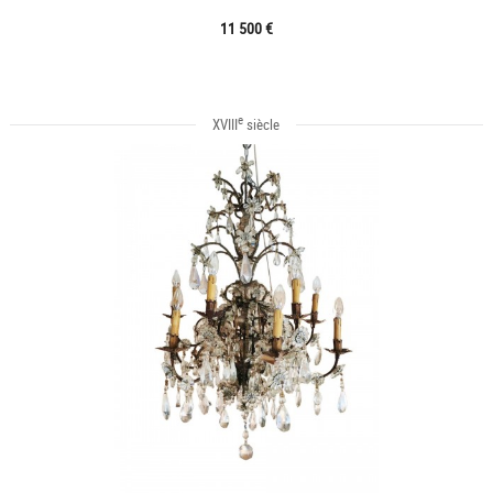
11 500 €
e
XVIII
siècle