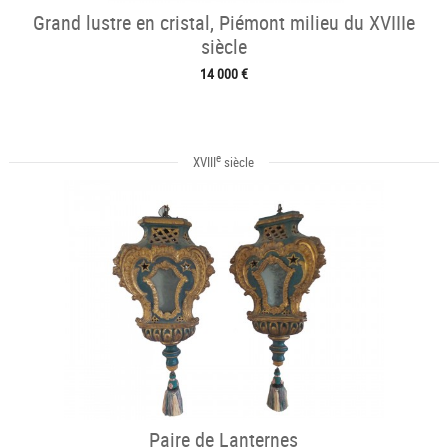
Grand lustre en cristal, Piémont milieu du XVIIIe
siècle
14 000 €
e
XVIII
siècle
Paire de Lanternes