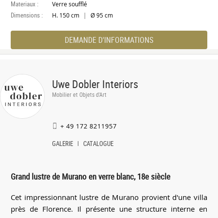
Materiaux :
Verre soufflé
Dimensions :
|
H. 150 cm
Ø 95 cm
DEMANDE D'INFORMATIONS
Uwe Dobler Interiors
Mobilier et Objets d'Art
+ 49 172 8211957
GALERIE
CATALOGUE
Grand lustre de Murano en verre blanc, 18e siècle
Cet impressionnant lustre de Murano provient d'une villa
près de Florence. Il présente une structure interne en