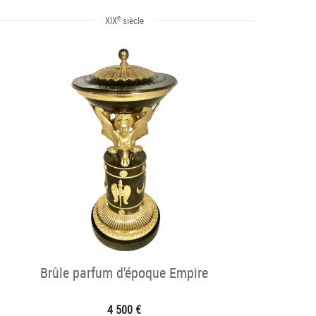
e
XIX
siècle
Brûle parfum d'époque Empire
4 500 €