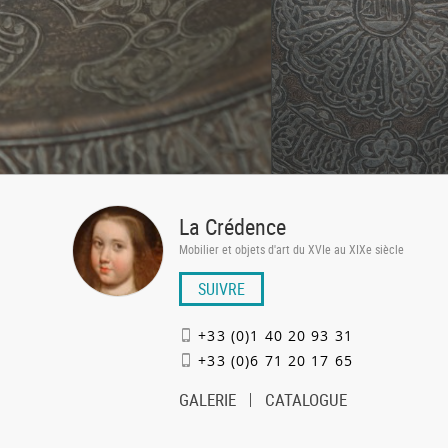
La Crédence
Mobilier et objets d'art du XVIe au XIXe siècle
SUIVRE
+33 (0)1 40 20 93 31
+33 (0)6 71 20 17 65
GALERIE
CATALOGUE