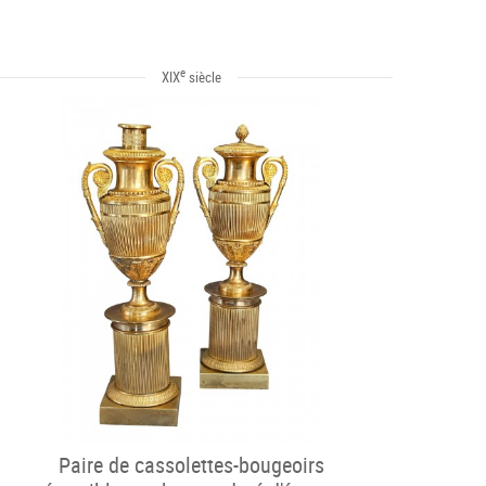
e
XIX
siècle
Paire de cassolettes-bougeoirs