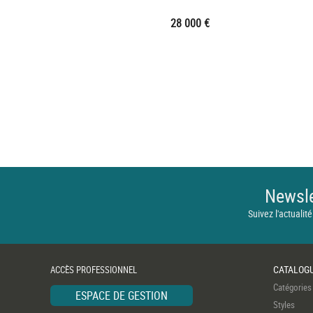
28 000 €
Newsle
Suivez l'actualité
CATALOG
ACCÈS PROFESSIONNEL
Catégories
ESPACE DE GESTION
Styles