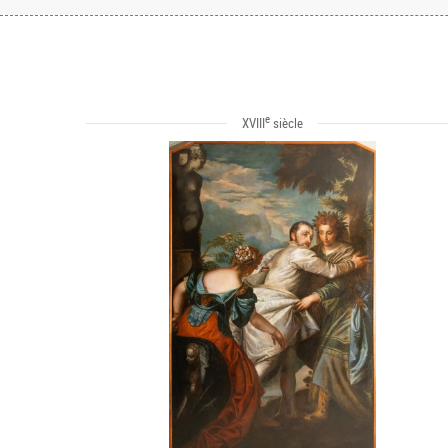
e
XVIII
siècle