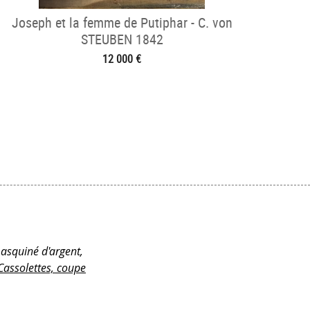
Joseph et la femme de Putiphar - C. von
STEUBEN 1842
12 000 €
masquiné d'argent,
Cassolettes, coupe