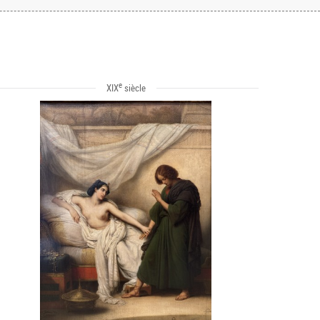
e
XIX
siècle