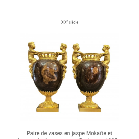
e
XIX
siècle
Paire de vases en jaspe Mokaïte et