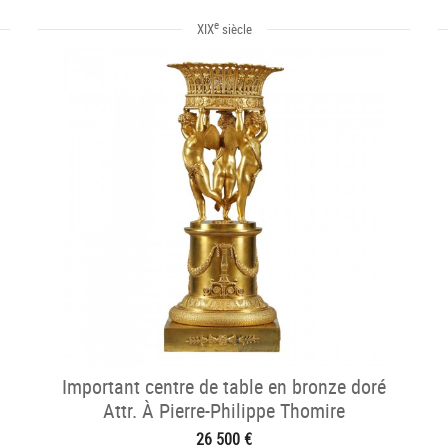
e
XIX
siècle
Important centre de table en bronze doré
Attr. À Pierre-Philippe Thomire
26 500 €