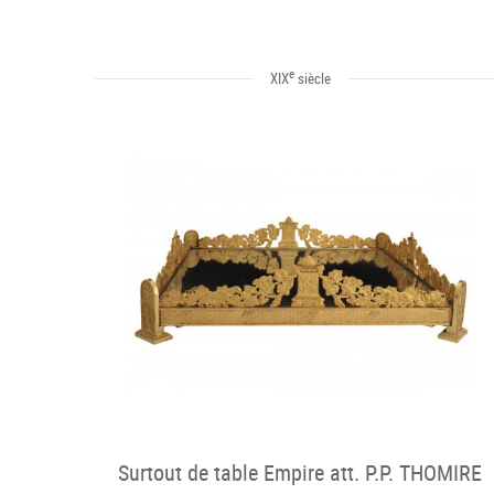
e
XIX
siècle
Surtout de table Empire att. P.P. THOMIRE