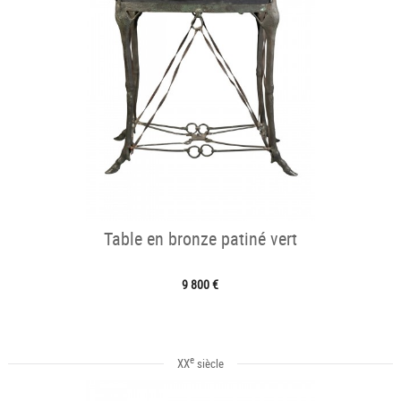
Table en bronze patiné vert
9 800 €
e
XX
siècle