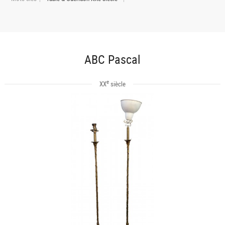
ABC Pascal
e
XX
siècle