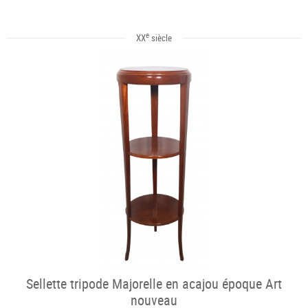
e
XX
siècle
Sellette tripode Majorelle en acajou époque Art
nouveau