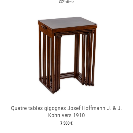
e
XX
siècle
Quatre tables gigognes Josef Hoffmann J. & J.
Kohn vers 1910
7 500 €