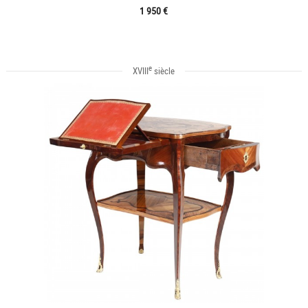
1 950 €
e
XVIII
siècle