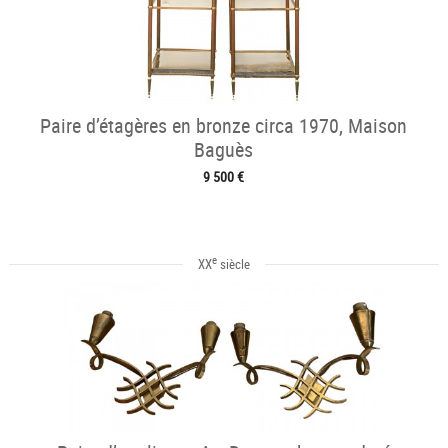
Paire d’étagères en bronze circa 1970, Maison
Baguès
9 500 €
e
XX
siècle