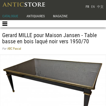
FR
EN
中文
CATALOGUE
ANTIQUAIRES
MAGAZINE
Gerard MILLE pour Maison Jansen - Table
basse en bois laqué noir vers 1950/70
ABC Pascal
Par