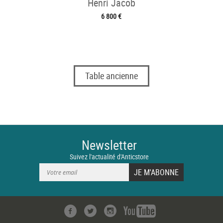
Henri Jacob
6 800 €
Table ancienne
Newsletter
Suivez l'actualité d'Anticstore