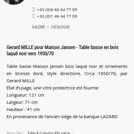
+33 (0)6 60 64 77 09
+33 (0)1 46 44 77 09
GALERIE
CATALOGUE
Gerard MILLE pour Maison Jansen - Table basse en bois
laqué noir vers 1950/70
Table basse Maison Jansen bois laqué noir et ornements
en bronze doré, style directoire, Circa 1950/70, par
Gerard MILLE
État d’usage, une vitre protectrice est fournie
Longueur: 121 cm
Largeur: 71 cm
Hauteur : 41 cm
En provenance de l’ancien siège de la banque LAZARD
Mots clés
Table & Guéridon XXe siècle