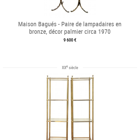
Maison Bagués - Paire de lampadaires en
bronze, décor palmier circa 1970
9 600 €
e
XX
siècle