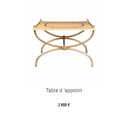
Table d 'appoint
2 800 €