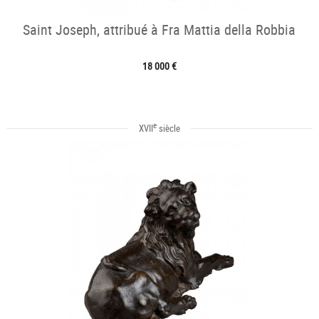
Saint Joseph, attribué à Fra Mattia della Robbia
18 000 €
e
XVII
siècle