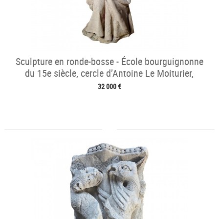
Sculpture en ronde-bosse - École bourguignonne
du 15e siècle, cercle d’Antoine Le Moiturier,
32 000 €