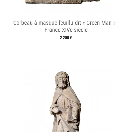
Corbeau à masque feuillu dit « Green Man » -
France XIVe siècle
2 200 €