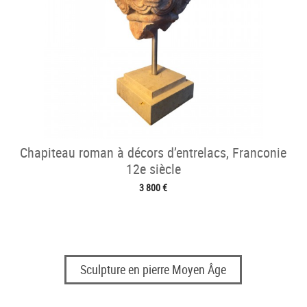
Chapiteau roman à décors d’entrelacs, Franconie
12e siècle
3 800 €
Sculpture en pierre Moyen Âge