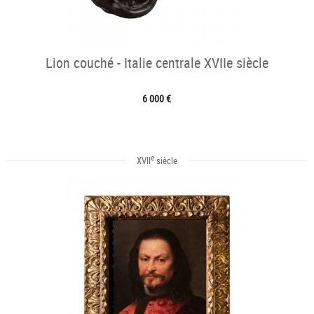
Lion couché - Italie centrale XVIIe siècle
6 000 €
e
XVII
siècle