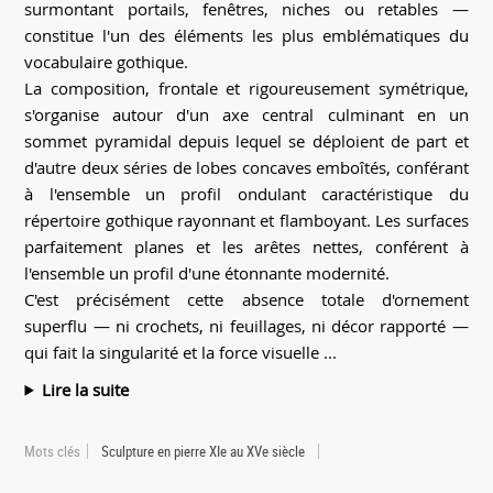
surmontant portails, fenêtres, niches ou retables —
constitue l'un des éléments les plus emblématiques du
vocabulaire gothique.
La composition, frontale et rigoureusement symétrique,
s'organise autour d'un axe central culminant en un
sommet pyramidal depuis lequel se déploient de part et
d'autre deux séries de lobes concaves emboîtés, conférant
à l'ensemble un profil ondulant caractéristique du
répertoire gothique rayonnant et flamboyant. Les surfaces
parfaitement planes et les arêtes nettes, conférent à
l'ensemble un profil d'une étonnante modernité.
C'est précisément cette absence totale d'ornement
superflu — ni crochets, ni feuillages, ni décor rapporté —
qui fait la singularité et la force visuelle ...
Lire la suite
Mots clés
Sculpture en pierre XIe au XVe siècle