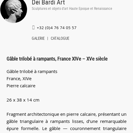
Dei Bardi Art
Sculptures et objets d'art Haute Epoque et Renaissance
+32 (0)4 76 74 05 57
GALERIE
CATALOGUE
Gâble trilobé à rampants, France XIVe – XVe siècle
Gâble trilobé à rampants
France, XIVe
Pierre calcaire
26 x 38 x 14 cm
Fragment architectonique en pierre calcaire, présentant un
gâble triangulaire à rampants lisses, d'une remarquable
épure formelle. Le gâble — couronnement triangulaire