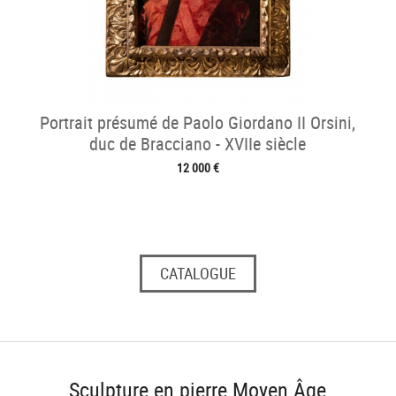
Portrait présumé de Paolo Giordano II Orsini,
duc de Bracciano - XVIIe siècle
12 000 €
CATALOGUE
Sculpture en pierre Moyen Âge