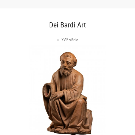
Dei Bardi Art
e
< XVI
siècle