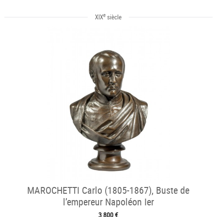
e
XIX
siècle
MAROCHETTI Carlo (1805-1867), Buste de
l’empereur Napoléon Ier
3 800 €