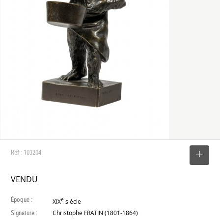
Réf : 103204
SELECTIONNER
VENDU
Époque :
e
XIX
siècle
Signature :
Christophe FRATIN (1801-1864)