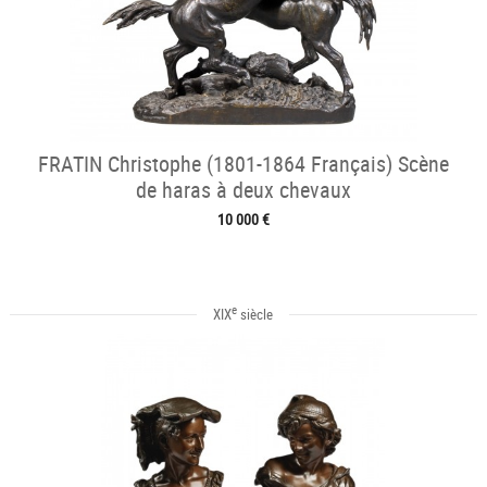
FRATIN Christophe (1801-1864 Français) Scène
de haras à deux chevaux
10 000 €
e
XIX
siècle