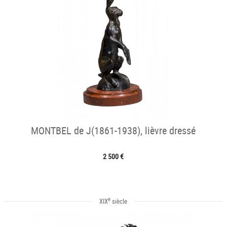
MONTBEL de J(1861-1938), lièvre dressé
2 500 €
e
XIX
siècle