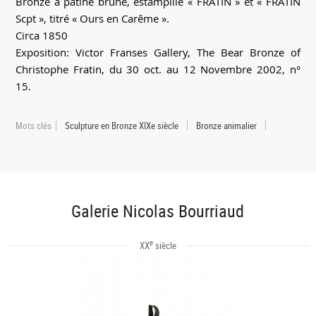
Bronze à patine brune, estampillé « FRATIN » et « FRATIN
Scpt », titré « Ours en Carême ».
Circa 1850
Exposition: Victor Franses Gallery, The Bear Bronze of
Christophe Fratin, du 30 oct. au 12 Novembre 2002, n°
15.
Mots clés
Sculpture en Bronze XIXe siècle
Bronze animalier
Galerie Nicolas Bourriaud
e
XX
siècle