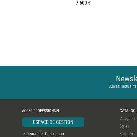
7 600 €
Newsle
Suivez l'actualité
CATALOG
ACCÈS PROFESSIONNEL
Catégories
ESPACE DE GESTION
Styles
Demande d'inscription
Époques