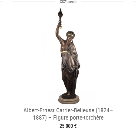
e
XIX
siècle
Albert-Ernest Carrier-Belleuse (1824–
1887) – Figure porte-torchère
25 000 €