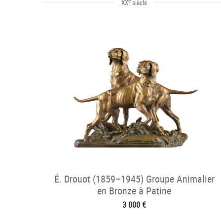
e
XX
siècle
É. Drouot (1859–1945) Groupe Animalier
en Bronze à Patine
3 000 €