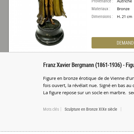
Provenance :
Autriche
Materiaux :
Bronze
Dimensions :
H. 21 cm
DEMAND
Franz Xavier Bergmann (1861-1936) - Fig
Figure en bronze érotique de de Vienne d'u
fois ouvert, la révélait nue. Signé en bas au
La figure repose sur un socle en marbre. se
Mots clés
Sculpture en Bronze XIXe siècle