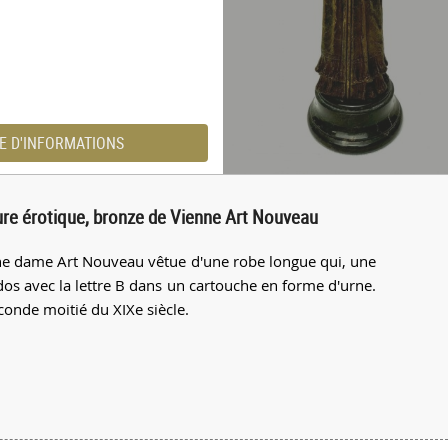
E D'INFORMATIONS
ure érotique, bronze de Vienne Art Nouveau
ne dame Art Nouveau vêtue d'une robe longue qui, une
 dos avec la lettre B dans un cartouche en forme d'urne.
conde moitié du XIXe siècle.