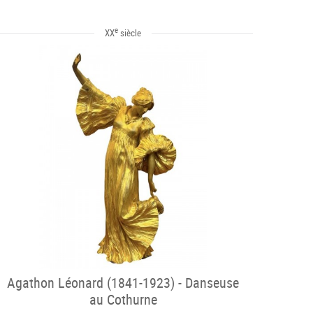
e
XX
siècle
Agathon Léonard (1841-1923) - Danseuse
au Cothurne