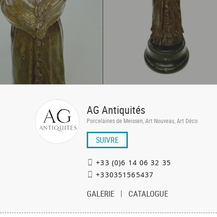
AG Antiquités
Porcelaines de Meissen, Art Nouveau, Art Déco
SUIVRE
+33 (0)6 14 06 32 35
+330351565437
GALERIE
CATALOGUE