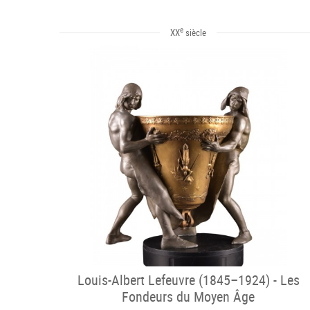
e
XX
siècle
Louis-Albert Lefeuvre (1845–1924) - Les
Fondeurs du Moyen Âge