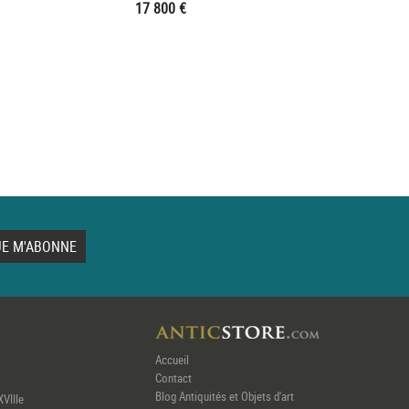
17 800 €
Accueil
Contact
Blog Antiquités et Objets d'art
XVIIIe