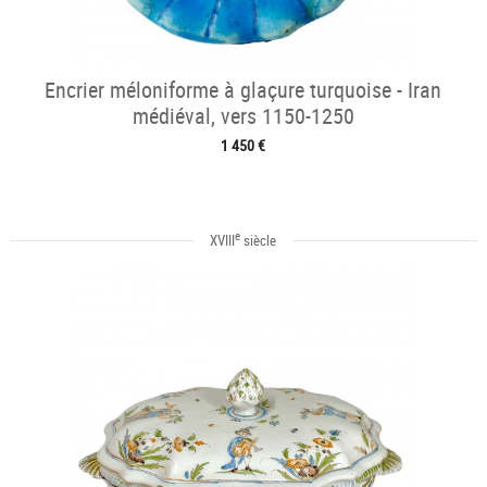
Encrier méloniforme à glaçure turquoise - Iran
médiéval, vers 1150-1250
1 450 €
e
XVIII
siècle