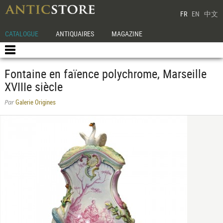
FR
EN
中文
CATALOGUE
ANTIQUAIRES
MAGAZINE
Fontaine en faïence polychrome, Marseille
XVIIIe siècle
Galerie Origines
Par