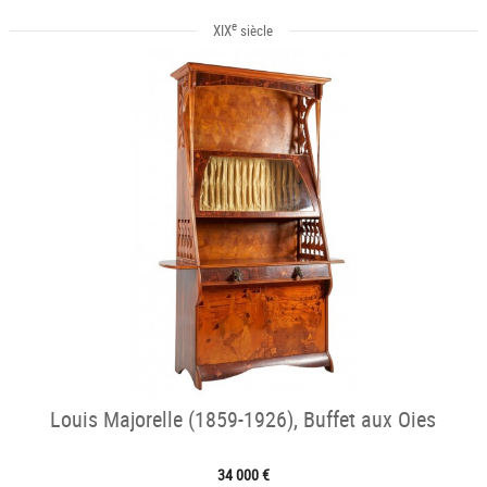
e
XIX
siècle
Louis Majorelle (1859-1926), Buffet aux Oies
34 000 €