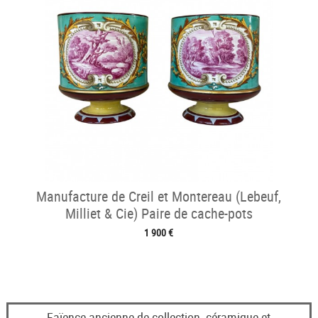
Manufacture de Creil et Montereau (Lebeuf,
Milliet & Cie) Paire de cache-pots
1 900 €
Faïence ancienne de collection, céramique et