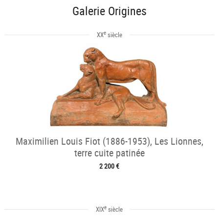
Galerie Origines
e
XX
siècle
Maximilien Louis Fiot (1886-1953), Les Lionnes,
terre cuite patinée
2 200 €
e
XIX
siècle