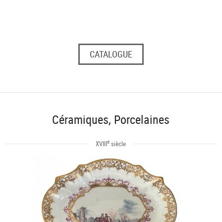
CATALOGUE
Céramiques, Porcelaines
e
XVIII
siècle