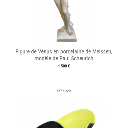
Figure de Vénus en porcelaine de Meissen,
modèle de Paul Scheurich
1 500 €
e
XX
siècle