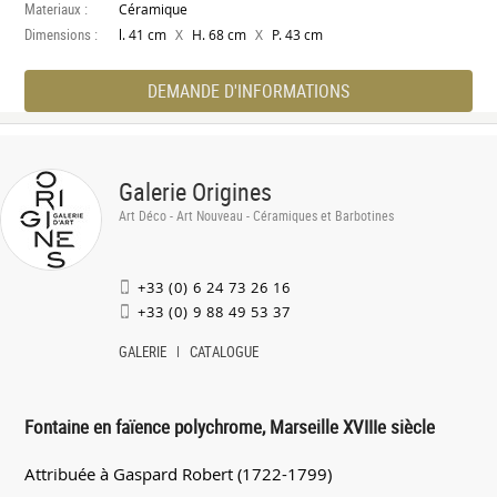
Materiaux :
Céramique
Dimensions :
X
X
l. 41 cm
H. 68 cm
P. 43 cm
DEMANDE D'INFORMATIONS
Galerie Origines
Art Déco - Art Nouveau - Céramiques et Barbotines
+33 (0) 6 24 73 26 16
+33 (0) 9 88 49 53 37
GALERIE
CATALOGUE
Fontaine en faïence polychrome, Marseille XVIIIe siècle
Attribuée à Gaspard Robert (1722-1799)