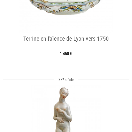
Terrine en faïence de Lyon vers 1750
1 450 €
e
XX
siècle