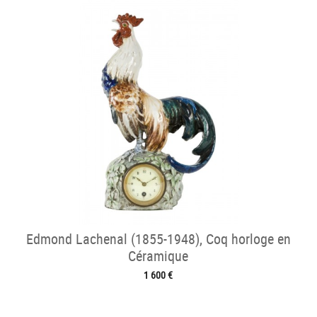
Edmond Lachenal (1855-1948), Coq horloge en
Céramique
1 600 €