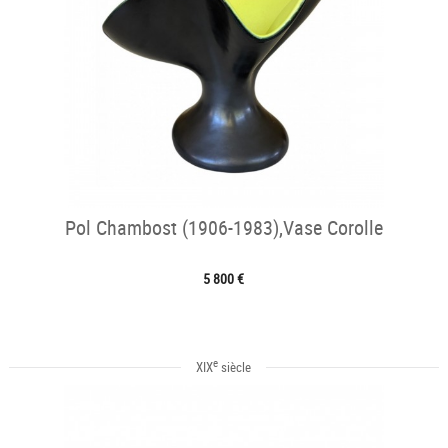
Pol Chambost (1906-1983),Vase Corolle
5 800 €
e
XIX
siècle