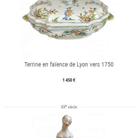
Terrine en faïence de Lyon vers 1750
1 450 €
e
XX
siècle