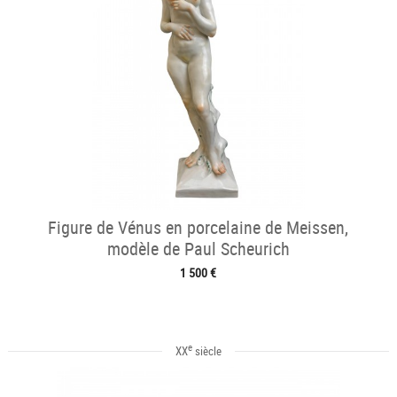
Figure de Vénus en porcelaine de Meissen,
modèle de Paul Scheurich
1 500 €
e
XX
siècle