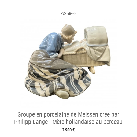
e
XX
siècle
Groupe en porcelaine de Meissen crée par
Philipp Lange - Mère hollandaise au berceau
2 900 €