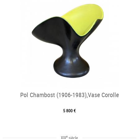
Pol Chambost (1906-1983),Vase Corolle
5 800 €
e
XIX
siècle