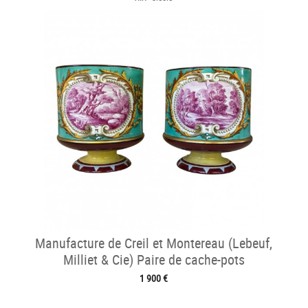
Manufacture de Creil et Montereau (Lebeuf,
Milliet & Cie) Paire de cache-pots
1 900 €