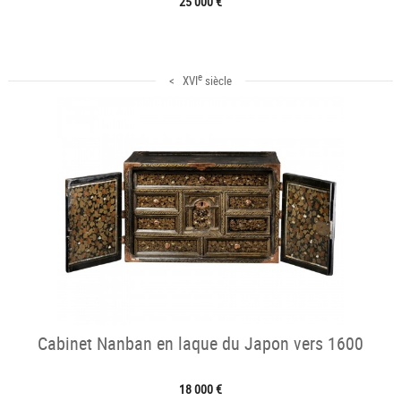
25 000 €
e
< XVI
siècle
Cabinet Nanban en laque du Japon vers 1600
18 000 €