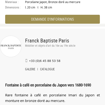
Materiaux :
Porcelaine Japon, Bronze doré au mercure
Dimensions :
X
l. 20 cm
H. 38 cm
DEMANDE D'INFORMATIONS
Franck Baptiste Paris
Mobilier et objets d'art du 16e au 19e siècle
+33 (0)6 45 88 53 58
GALERIE
CATALOGUE
Fontaine à café en porcelaine du Japon vers 1680-1690
Rare fontaine à café en porcelaine Imari du Japon et
monture en bronze doré au mercure.