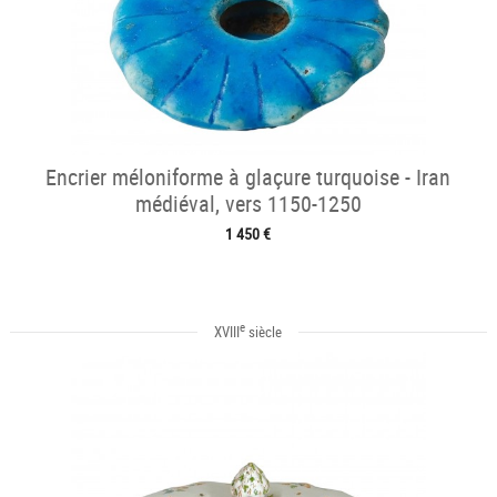
Encrier méloniforme à glaçure turquoise - Iran
médiéval, vers 1150-1250
1 450 €
e
XVIII
siècle