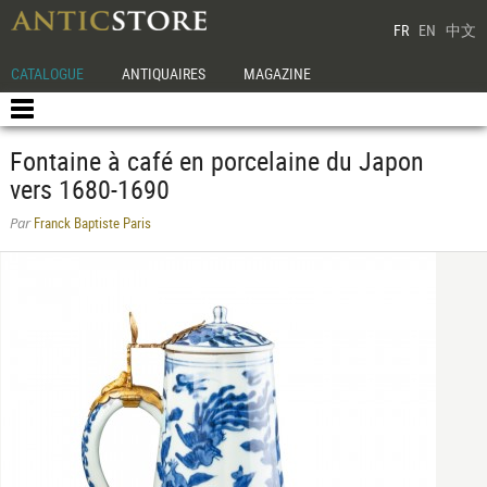
FR
EN
中文
CATALOGUE
ANTIQUAIRES
MAGAZINE
Fontaine à café en porcelaine du Japon
vers 1680-1690
Franck Baptiste Paris
Par