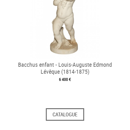
Bacchus enfant - Louis-Auguste Edmond
Lévêque (1814-1875)
6 400 €
CATALOGUE