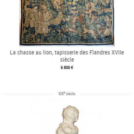
La chasse au lion, tapisserie des Flandres XVIIe
siècle
6 800 €
e
XIX
siècle