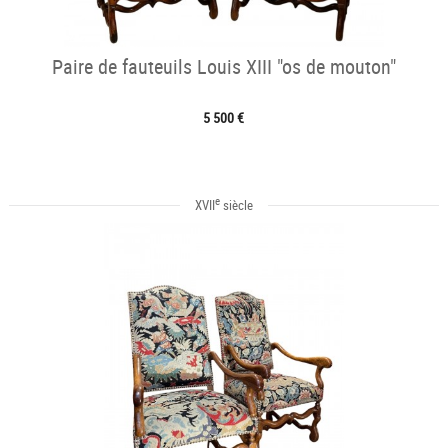
Paire de fauteuils Louis XIII "os de mouton"
5 500 €
e
XVII
siècle