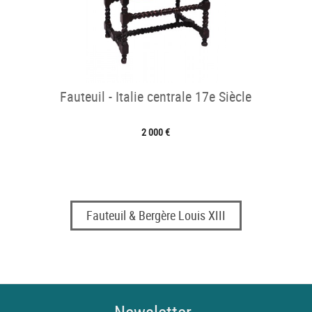
Fauteuil - Italie centrale 17e Siècle
2 000 €
Fauteuil & Bergère Louis XIII