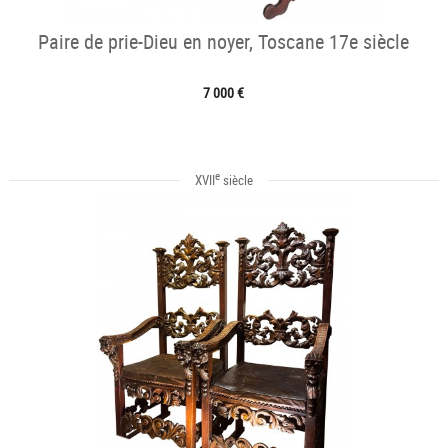
Paire de prie-Dieu en noyer, Toscane 17e siècle
7 000 €
e
XVII
siècle