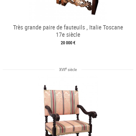
Très grande paire de fauteuils , Italie Toscane
17e siècle
20 000 €
e
XVII
siècle