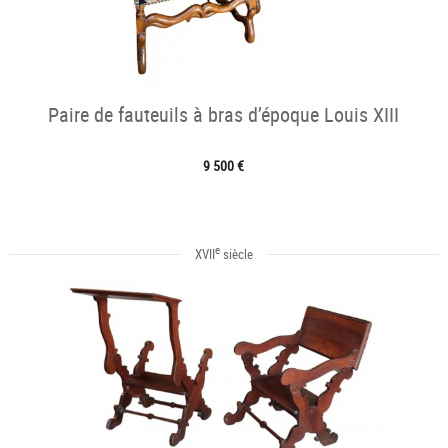
Paire de fauteuils à bras d’époque Louis XIII
9 500 €
e
XVII
siècle