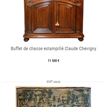
Buffet de chasse estampillé Claude Chevigny
11 500 €
e
XVII
siècle