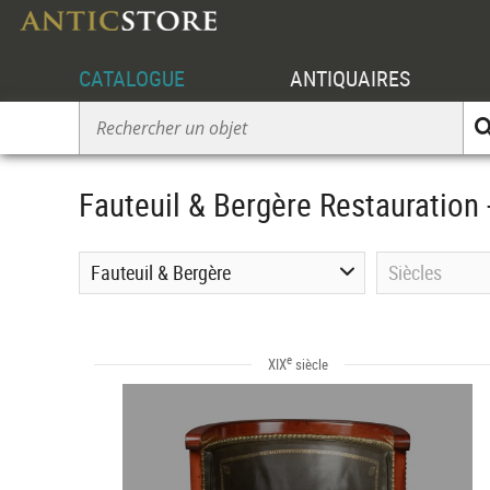
CATALOGUE
ANTIQUAIRES
Fauteuil & Bergère Restauration 
Fauteuil & Bergère
Siècles
e
XIX
siècle