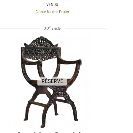
VENDU
Galerie Maxime Fustier
e
XIX
siècle
RÉSERVÉ