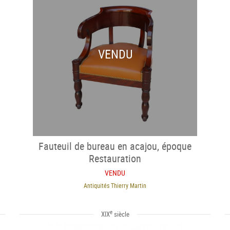
VENDU
Fauteuil de bureau en acajou, époque
Restauration
VENDU
Antiquités Thierry Martin
e
XIX
siècle