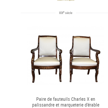
e
XIX
siècle
Paire de fauteuils Charles X en
palissandre et marqueterie d'érable