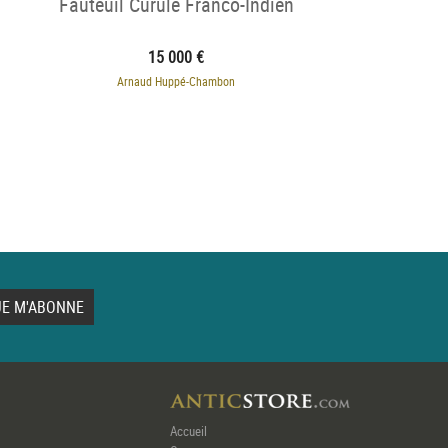
Fauteuil Curule Franco-Indien
15 000 €
Arnaud Huppé-Chambon
Accueil