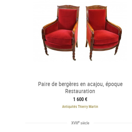
Paire de bergères en acajou, époque
Restauration
1 600 €
Antiquités Thierry Martin
e
XVIII
siècle