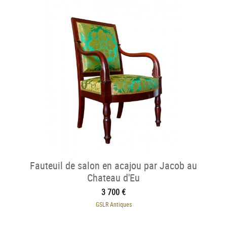
Fauteuil de salon en acajou par Jacob au
Chateau d'Eu
3 700 €
GSLR Antiques