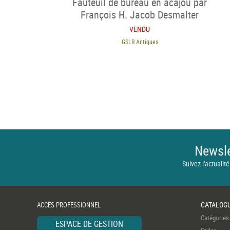
Fauteuil de bureau en acajou par
François H. Jacob Desmalter
VENDU
GSLR Antiques
Newsle
Suivez l'actualité
CATALOG
ACCÈS PROFESSIONNEL
Catégories
ESPACE DE GESTION