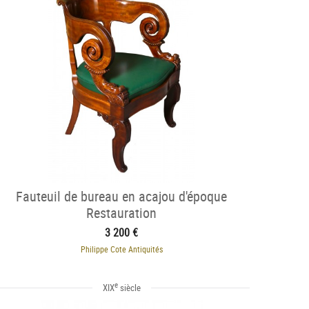
Fauteuil de bureau en acajou d'époque
Restauration
3 200 €
Philippe Cote Antiquités
e
XIX
siècle