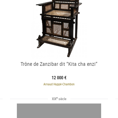
Trône de Zanzibar dit “Kita cha enzi”
12 000 €
Arnaud Huppé-Chambon
e
XIX
siècle