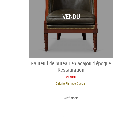
VENDU
Fauteuil de bureau en acajou d'époque
Restauration
VENDU
Galerie Philippe Guegan
e
XIX
siècle