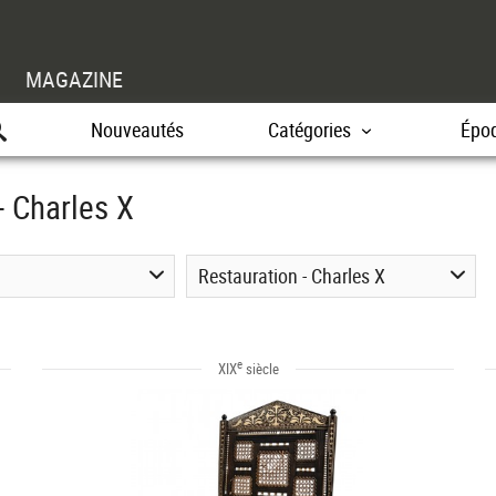
MAGAZINE
Nouveautés
Catégories
Épo
- Charles X
Restauration - Charles X
e
XIX
siècle