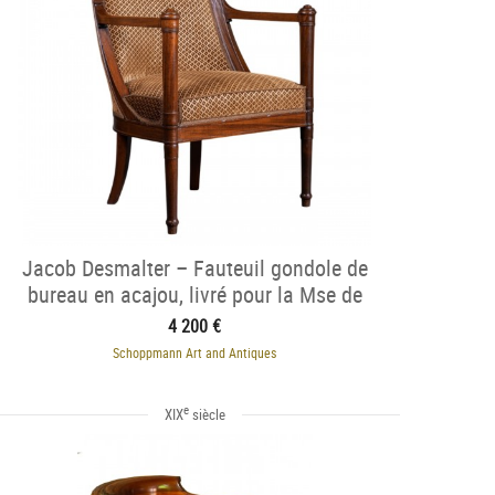
Jacob Desmalter – Fauteuil gondole de
bureau en acajou, livré pour la Mse de
Montcalm
4 200 €
Schoppmann Art and Antiques
e
XIX
siècle