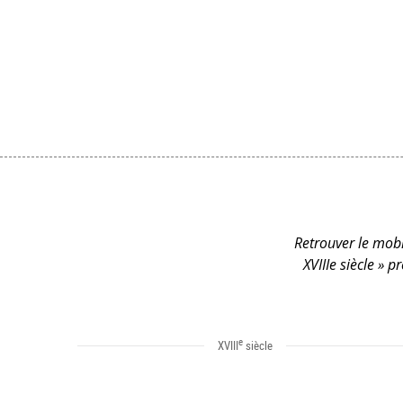
Retrouver le mobil
XVIIIe siècle » 
e
XVIII
siècle