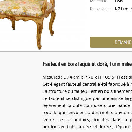
Materiaux :
Bois
Dimensions :
l. 74 cm
DEMAND
Fauteuil en bois laqué et doré, Turin milie
Mesures : L 74 cm x P 78 x H 105,5. H assi
Cet élégant fauteuil central a été fabriqué à 
La structure du fauteuil est en bois finement
Le fauteuil se distingue par une assise larg
légèrement ondulé composé d’une bande p
rocaille qui renvoient à des motifs phytom
ivoire. Les accoudoirs, doublés dans la p
portions en bois laquées et dorées, déplacés 