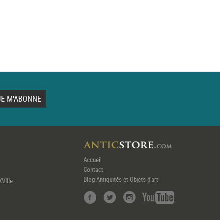
Accueil
Contact
Blog Antiquités et Objets d'art
XVIIIe