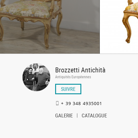
Brozzetti Antichità
Antiquités Européennes
SUIVRE
+ 39 348 4935001
GALERIE
CATALOGUE