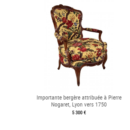
Importante bergère attribuée à Pierre
Nogaret, Lyon vers 1750
5 300 €