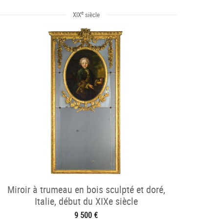
e
XIX
siècle
Miroir à trumeau en bois sculpté et doré,
Italie, début du XIXe siècle
9 500 €