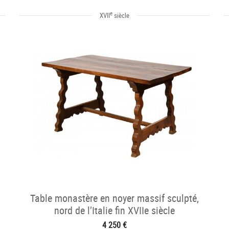
e
XVII
siècle
Table monastère en noyer massif sculpté,
nord de l’Italie fin XVIIe siècle
4 250 €