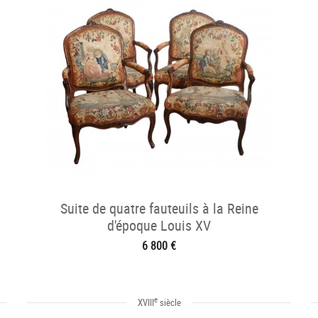
Suite de quatre fauteuils à la Reine
d'époque Louis XV
6 800 €
e
XVIII
siècle