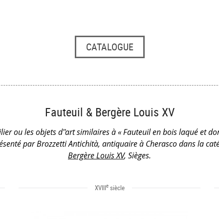
CATALOGUE
Fauteuil & Bergère Louis XV
ier ou les objets d''art similaires à « Fauteuil en bois laqué et do
présenté par Brozzetti Antichità, antiquaire à Cherasco dans la ca
Bergère Louis XV
, Sièges.
e
XVIII
siècle