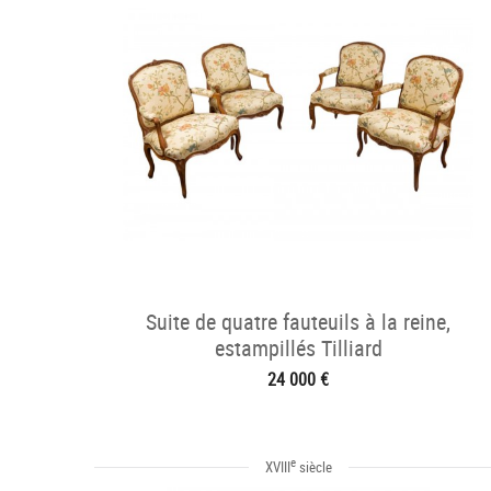
Suite de quatre fauteuils à la reine,
estampillés Tilliard
24 000 €
e
XVIII
siècle