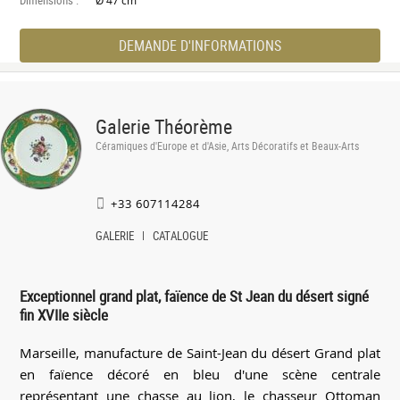
Ø 47 cm
DEMANDE D'INFORMATIONS
Galerie Théorème
Céramiques d'Europe et d'Asie, Arts Décoratifs et Beaux-Arts
+33 607114284
GALERIE
CATALOGUE
Exceptionnel grand plat, faïence de St Jean du désert signé
fin XVIIe siècle
Marseille, manufacture de Saint-Jean du désert Grand plat
en faïence décoré en bleu d'une scène centrale
représentant une chasse au lion, le chasseur Ottoman