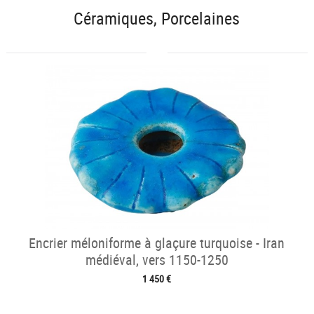
Céramiques, Porcelaines
Encrier méloniforme à glaçure turquoise - Iran
médiéval, vers 1150-1250
1 450 €