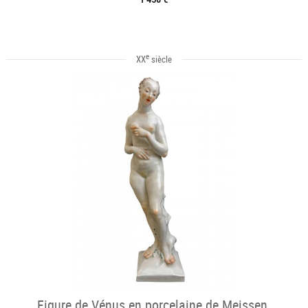
e
XX
siècle
Figure de Vénus en porcelaine de Meissen,