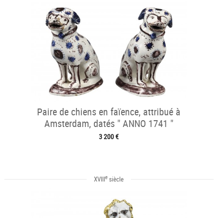
Paire de chiens en faïence, attribué à
Amsterdam, datés " ANNO 1741 "
3 200 €
e
XVIII
siècle