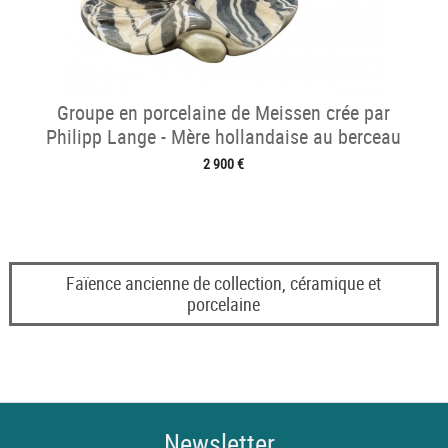
Groupe en porcelaine de Meissen crée par
Philipp Lange - Mère hollandaise au berceau
2 900 €
Faïence ancienne de collection, céramique et
porcelaine
Newsletter