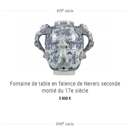
e
XVII
siècle
Fontaine de table en faïence de Nevers seconde
moitié du 17e siècle
5 800 €
e
XVIII
siècle