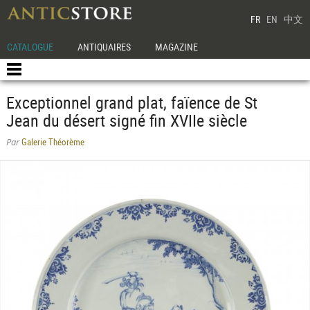
FR
EN
中文
CATALOGUE
ANTIQUAIRES
MAGAZINE
Exceptionnel grand plat, faïence de St
Jean du désert signé fin XVIIe siècle
Galerie Théorème
Par