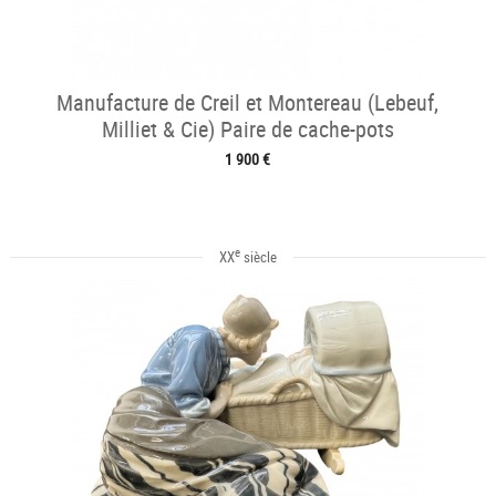
Manufacture de Creil et Montereau (Lebeuf,
Milliet & Cie) Paire de cache-pots
1 900 €
e
XX
siècle