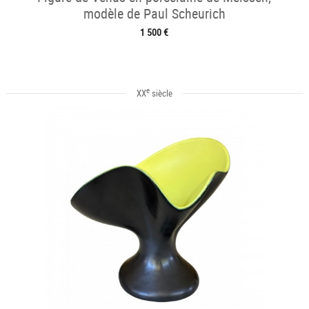
modèle de Paul Scheurich
1 500 €
e
XX
siècle