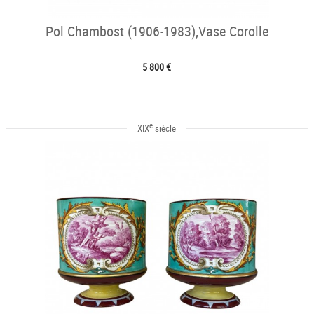
Pol Chambost (1906-1983),Vase Corolle
5 800 €
e
XIX
siècle