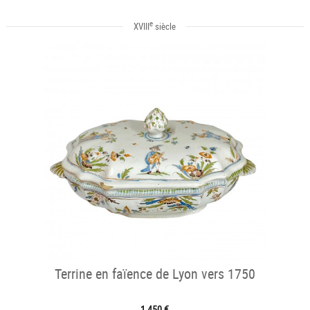
e
XVIII
siècle
Terrine en faïence de Lyon vers 1750
1 450 €