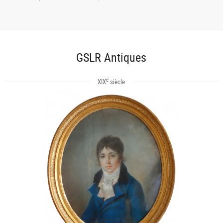
GSLR Antiques
e
XIX
siècle