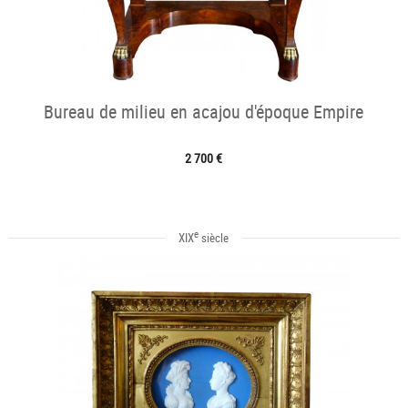
Bureau de milieu en acajou d'époque Empire
2 700 €
e
XIX
siècle