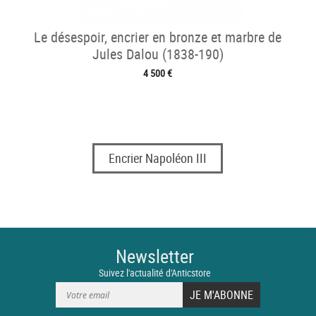
Le désespoir, encrier en bronze et marbre de
Jules Dalou (1838-190)
4 500 €
Encrier Napoléon III
Newsletter
Suivez l'actualité d'Anticstore