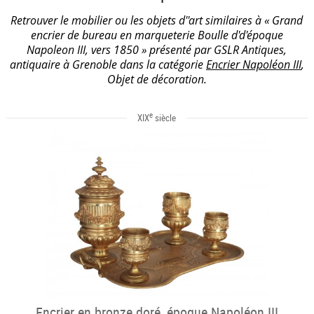
Retrouver le mobilier ou les objets d''art similaires à « Grand
encrier de bureau en marqueterie Boulle d'd'époque
Napoleon III, vers 1850 » présenté par GSLR Antiques,
antiquaire à Grenoble dans la catégorie
Encrier Napoléon III
,
Objet de décoration.
e
XIX
siècle
Encrier en bronze doré, époque Napoléon III