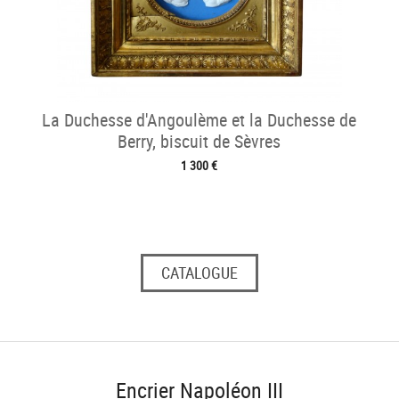
La Duchesse d'Angoulème et la Duchesse de
Berry, biscuit de Sèvres
1 300 €
CATALOGUE
Encrier Napoléon III