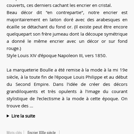
couverts, ces derniers cachant les encrier en cristal.
Beau décor dit "en contrepartie", notre encrier est
majoritairement en laiton doré avec des arabesques en
écaille se détachant du fond or. (Il existe peut être encore
quelquepart son frère jumeau dont la découpe symétrique
a donné le même encrier avec un décor or sur fond
rouge.)
Style Louis XIV d'époque Napoleon III, vers 1850.
La marqueterie Boulle a été remise à la mode à la mi 19e
siècle, à la toute fin de l'époque Louis Philippe et au début
du Second Empire. Dans l'idée de créer des décors
grandiloquents et très opulents à l'image du courant
stylistique de l'eclectisme à la mode à cette époque. On
trouve des ...
Lire la suite
Mots clés
Encrier XIXe siècle