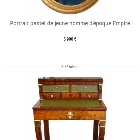
Portrait pastel de jeune homme d'époque Empire
3 900 €
e
XIX
siècle