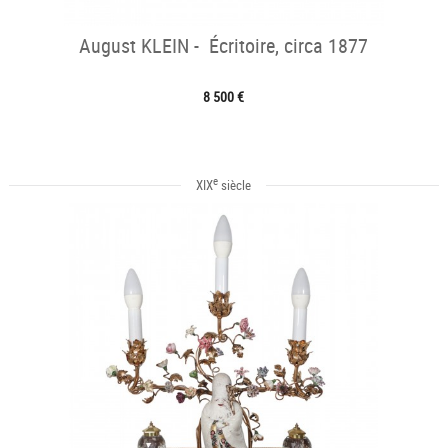
August KLEIN - Écritoire, circa 1877
8 500 €
e
XIX
siècle