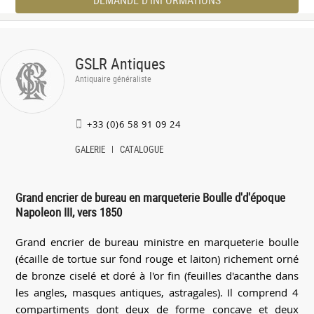
DEMANDE D'INFORMATIONS
GSLR Antiques
Antiquaire généraliste
+33 (0)6 58 91 09 24
GALERIE
CATALOGUE
Grand encrier de bureau en marqueterie Boulle d'd'époque
Napoleon III, vers 1850
Grand encrier de bureau ministre en marqueterie boulle
(écaille de tortue sur fond rouge et laiton) richement orné
de bronze ciselé et doré à l'or fin (feuilles d'acanthe dans
les angles, masques antiques, astragales). Il comprend 4
compartiments dont deux de forme concave et deux