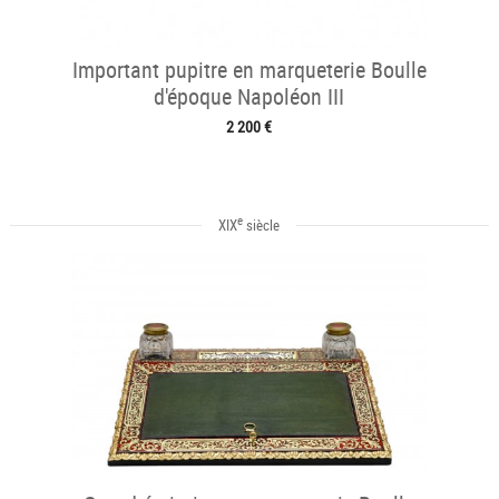
Important pupitre en marqueterie Boulle
d'époque Napoléon III
2 200 €
e
XIX
siècle