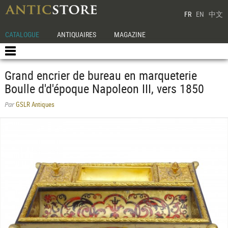
FR
EN
中文
CATALOGUE
ANTIQUAIRES
MAGAZINE
Grand encrier de bureau en marqueterie
Boulle d'd'époque Napoleon III, vers 1850
GSLR Antiques
Par