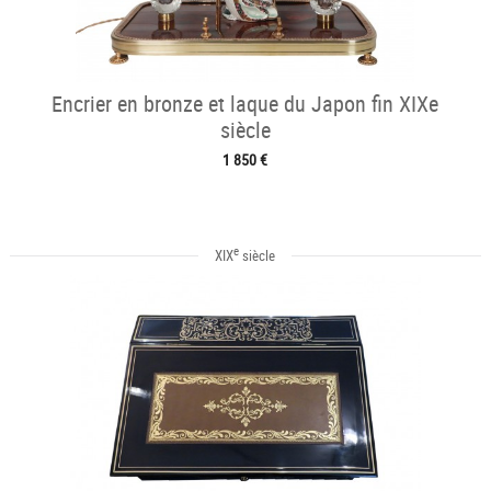
Encrier en bronze et laque du Japon fin XIXe
siècle
1 850 €
e
XIX
siècle