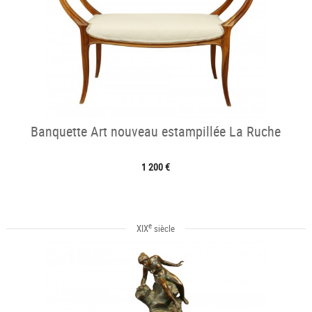
Banquette Art nouveau estampillée La Ruche
1 200 €
e
XIX
siècle