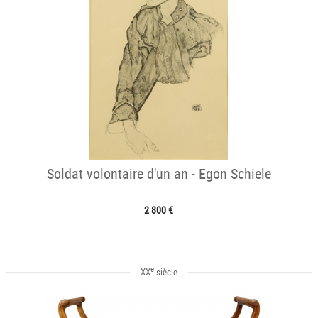
Soldat volontaire d'un an - Egon Schiele
2 800 €
e
XX
siècle