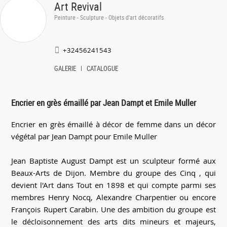
Art Revival
Peinture - Sculpture - Objets d'art décoratifs
+32456241543
GALERIE
CATALOGUE
Encrier en grès émaillé par Jean Dampt et Emile Muller
Encrier en grès émaillé à décor de femme dans un décor
végétal par Jean Dampt pour Emile Muller
Jean Baptiste August Dampt est un sculpteur formé aux
Beaux-Arts de Dijon. Membre du groupe des Cinq , qui
devient l'Art dans Tout en 1898 et qui compte parmi ses
membres Henry Nocq, Alexandre Charpentier ou encore
François Rupert Carabin. Une des ambition du groupe est
le décloisonnement des arts dits mineurs et majeurs,