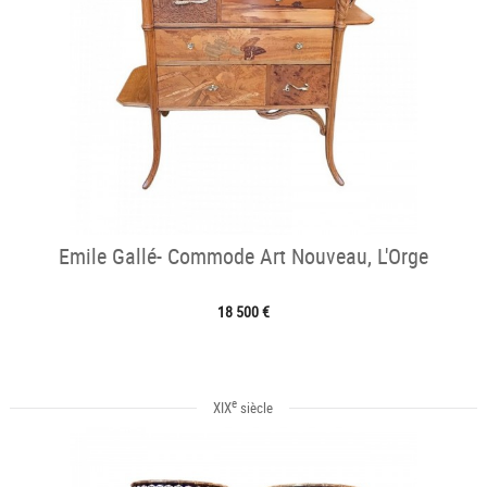
Emile Gallé- Commode Art Nouveau, L'Orge
18 500 €
e
XIX
siècle