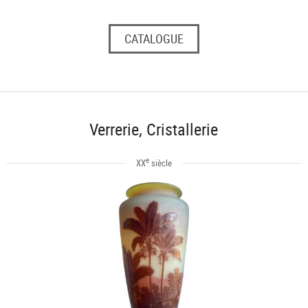
CATALOGUE
Verrerie, Cristallerie
e
XX
siècle