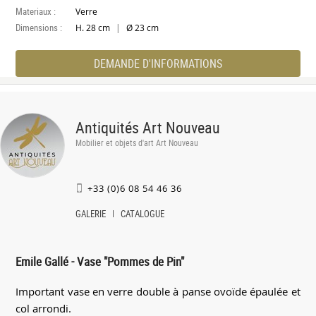
Materiaux :
Verre
Dimensions :
|
H. 28 cm
Ø 23 cm
DEMANDE D'INFORMATIONS
Antiquités Art Nouveau
Mobilier et objets d'art Art Nouveau
+33 (0)6 08 54 46 36
GALERIE
CATALOGUE
Emile Gallé - Vase "Pommes de Pin"
Important vase en verre double à panse ovoïde épaulée et
col arrondi.