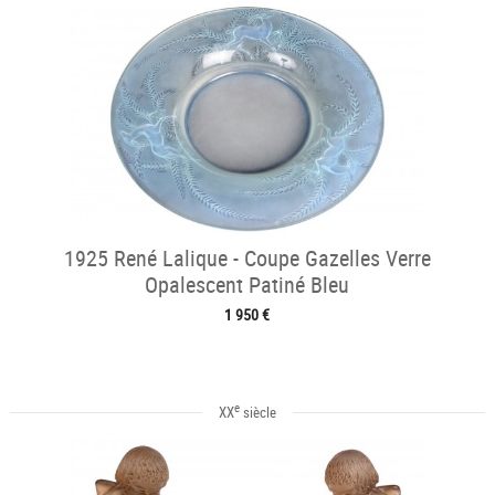
1925 René Lalique - Coupe Gazelles Verre
Opalescent Patiné Bleu
1 950 €
e
XX
siècle