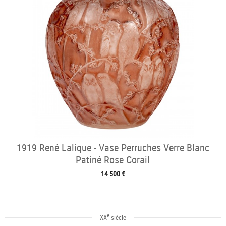
1919 René Lalique - Vase Perruches Verre Blanc
Patiné Rose Corail
14 500 €
e
XX
siècle