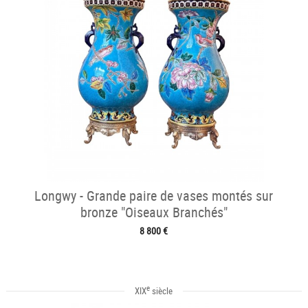
Longwy - Grande paire de vases montés sur
bronze "Oiseaux Branchés"
8 800 €
e
XIX
siècle