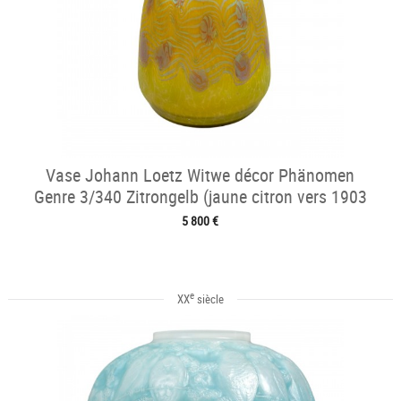
Vase Johann Loetz Witwe décor Phänomen
Genre 3/340 Zitrongelb (jaune citron vers 1903
5 800 €
e
XX
siècle