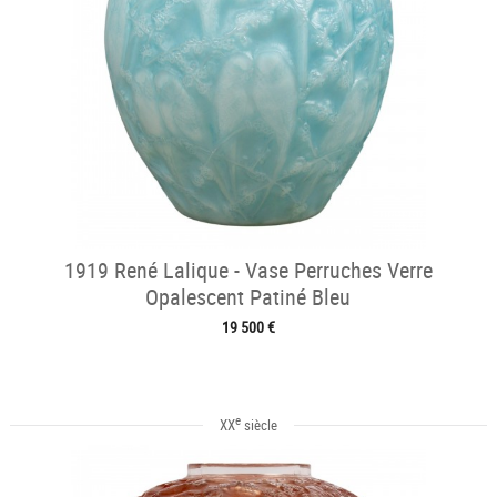
1919 René Lalique - Vase Perruches Verre
Opalescent Patiné Bleu
19 500 €
e
XX
siècle