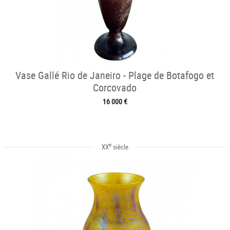
Vase Gallé Rio de Janeiro - Plage de Botafogo et
Corcovado
16 000 €
e
XX
siècle