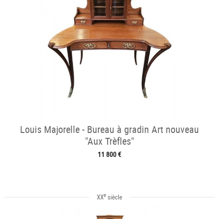
Louis Majorelle - Bureau à gradin Art nouveau
"Aux Trèfles"
11 800 €
e
XX
siècle