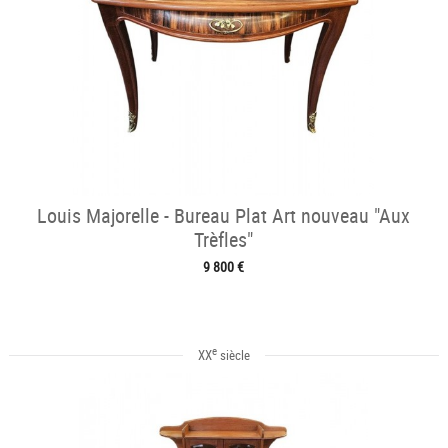
Louis Majorelle - Bureau Plat Art nouveau "Aux
Trèfles"
9 800 €
e
XX
siècle