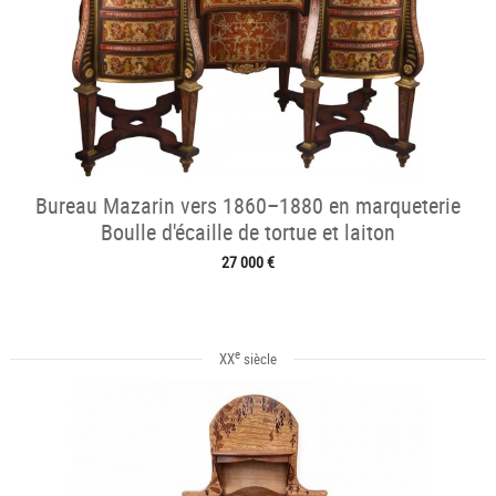
Bureau Mazarin vers 1860–1880 en marqueterie
Boulle d'écaille de tortue et laiton
27 000 €
e
XX
siècle