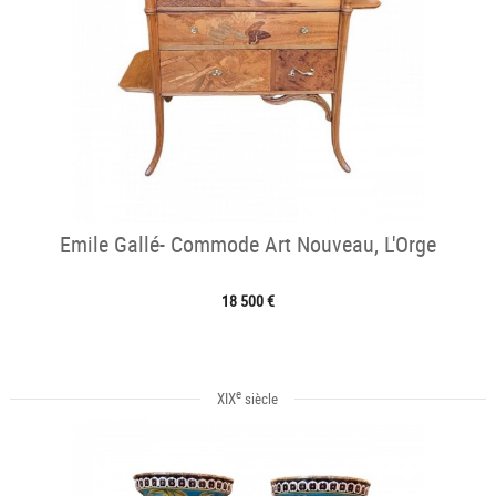
Emile Gallé- Commode Art Nouveau, L'Orge
18 500 €
e
XIX
siècle