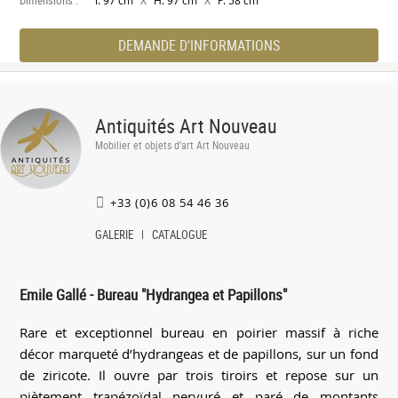
l. 97 cm
H. 97 cm
P. 58 cm
DEMANDE D'INFORMATIONS
Antiquités Art Nouveau
Mobilier et objets d'art Art Nouveau
+33 (0)6 08 54 46 36
GALERIE
CATALOGUE
Emile Gallé - Bureau "Hydrangea et Papillons"
Rare et exceptionnel bureau en poirier massif à riche
décor marqueté d’hydrangeas et de papillons, sur un fond
de ziricote. Il ouvre par trois tiroirs et repose sur un
piètement trapézoïdal nervuré et paré de montants