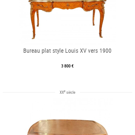
Bureau plat style Louis XV vers 1900
3 800 €
e
XX
siècle