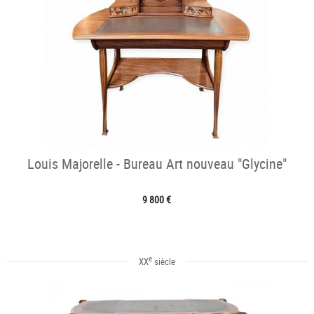
Louis Majorelle - Bureau Art nouveau "Glycine"
9 800 €
e
XX
siècle