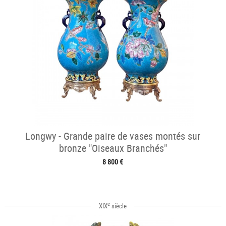
Longwy - Grande paire de vases montés sur
bronze "Oiseaux Branchés"
8 800 €
e
XIX
siècle