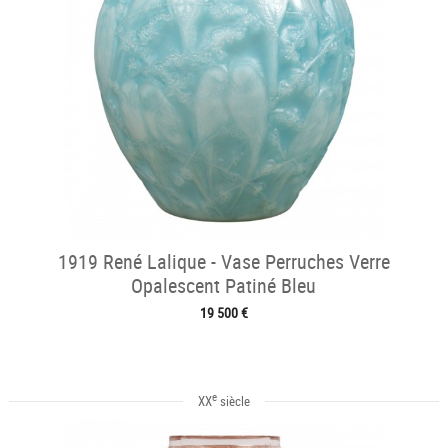
1919 René Lalique - Vase Perruches Verre
Opalescent Patiné Bleu
19 500 €
e
XX
siècle