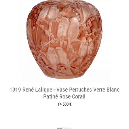
1919 René Lalique - Vase Perruches Verre Blanc
Patiné Rose Corail
14 500 €
e