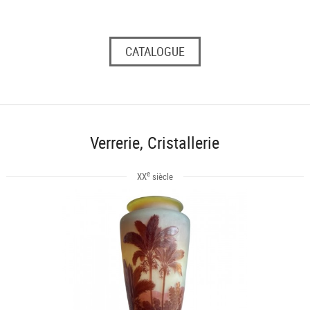
CATALOGUE
Verrerie, Cristallerie
e
XX
siècle