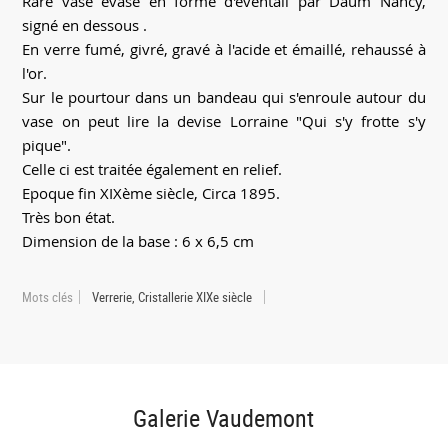
Rare vase évasé en forme d'éventail par Daum Nancy,
signé en dessous .
En verre fumé, givré, gravé à l'acide et émaillé, rehaussé à
l'or.
Sur le pourtour dans un bandeau qui s'enroule autour du
vase on peut lire la devise Lorraine "Qui s'y frotte s'y
pique".
Celle ci est traitée également en relief.
Epoque fin XIXème siècle, Circa 1895.
Très bon état.
Dimension de la base : 6 x 6,5 cm
Mots clés
Verrerie, Cristallerie XIXe siècle
Galerie Vaudemont