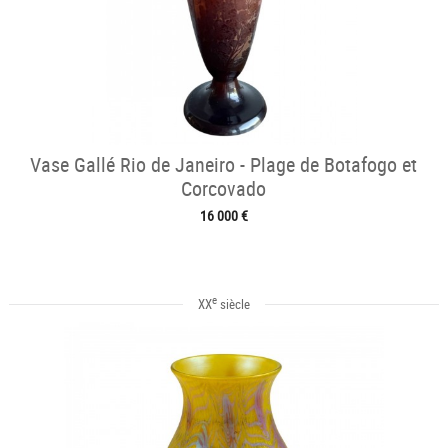
Vase Gallé Rio de Janeiro - Plage de Botafogo et
Corcovado
16 000 €
e
XX
siècle