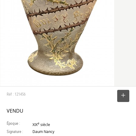
Réf : 121456
SELECTIONNER
VENDU
Époque :
e
XIX
siècle
Signature :
Daum Nancy