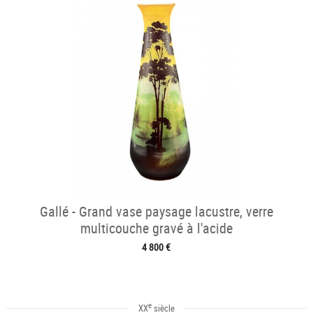
Gallé - Grand vase paysage lacustre, verre
multicouche gravé à l'acide
4 800 €
e
XX
siècle