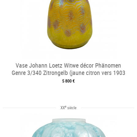
Vase Johann Loetz Witwe décor Phänomen
Genre 3/340 Zitrongelb (jaune citron vers 1903
5 800 €
e
XX
siècle