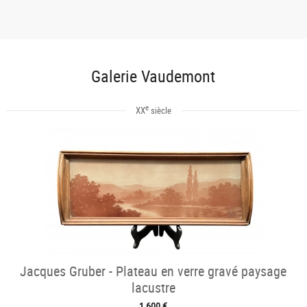
Galerie Vaudemont
e
XX
siècle
Jacques Gruber - Plateau en verre gravé paysage
lacustre
1 600 €