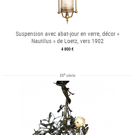
Suspension avec abat-jour en verre, décor «
Nautilus » de Loetz, vers 1902
4 800 €
e
XX
siècle