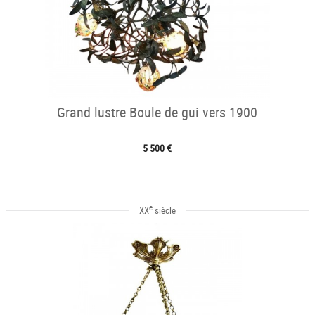
Grand lustre Boule de gui vers 1900
5 500 €
e
XX
siècle