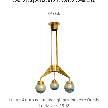
dans la catégorie
Lustre Art nouveau
, Luminaires.
e
XX
siècle
Lustre Art nouveau avec globes en verre Orchis
Loetz vers 1902