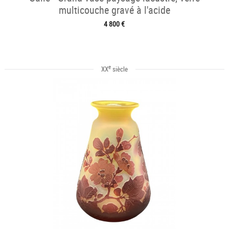
multicouche gravé à l'acide
4 800 €
e
XX
siècle