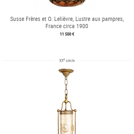
Susse Frères et O. Lelièvre, Lustre aux pampres,
France circa 1900
11 500 €
e
XX
siècle