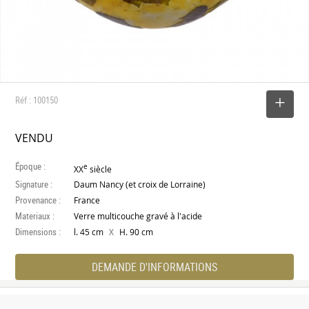
Réf : 100150
SELECTIONNER
VENDU
Époque :
e
XX
siècle
Signature :
Daum Nancy (et croix de Lorraine)
Provenance :
France
Materiaux :
Verre multicouche gravé à l'acide
Dimensions :
X
l. 45 cm
H. 90 cm
DEMANDE D'INFORMATIONS