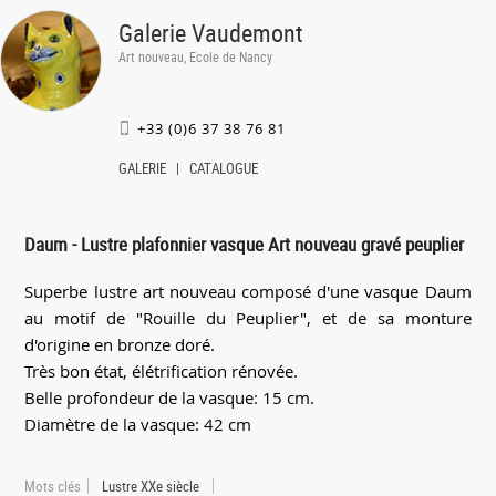
Galerie Vaudemont
Art nouveau, Ecole de Nancy
+33 (0)6 37 38 76 81
GALERIE
CATALOGUE
Daum - Lustre plafonnier vasque Art nouveau gravé peuplier
Superbe lustre art nouveau composé d'une vasque Daum
au motif de "Rouille du Peuplier", et de sa monture
d'origine en bronze doré.
Très bon état, élétrification rénovée.
Belle profondeur de la vasque: 15 cm.
Diamètre de la vasque: 42 cm
Mots clés
Lustre XXe siècle