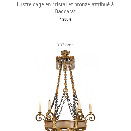
Lustre cage en cristal et bronze attribué à
Baccarat
4 200 €
e
XIX
siècle