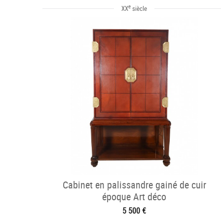
e
XX
siècle
Cabinet en palissandre gainé de cuir
époque Art déco
5 500 €