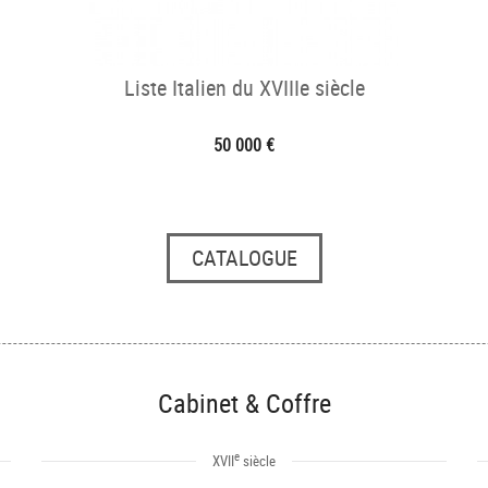
Liste Italien du XVIIIe siècle
50 000 €
CATALOGUE
Cabinet & Coffre
e
XVII
siècle