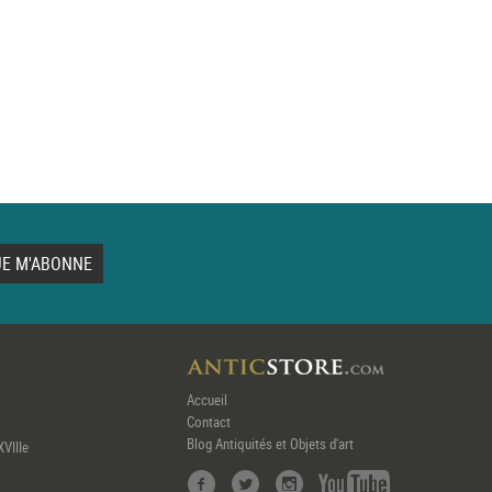
Accueil
Contact
Blog Antiquités et Objets d'art
XVIIIe