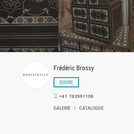
Frédéric Brossy
SUIVRE
+41 763991106
GALERIE
CATALOGUE