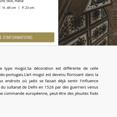
ire, teck, métal
H. 49 cm
P. 23 cm
X
X
E D'INFORMATIONS
e type mogol.Sa décoration est différente de celle
do-portugais.L’art mogol est devenu florissant dans la
endroits où jadis se faisait déjà sentir l’influence
e du sultanat de Delhi en 1526 par des guerriers venus
e commande européenne, peut-être des jésuites fixés