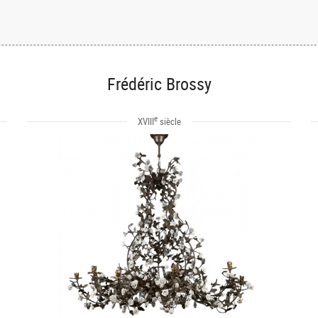
Frédéric Brossy
e
XVIII
siècle