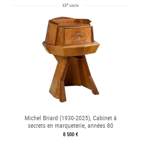
e
XX
siècle
Michel Briard (1930-2025), Cabinet à
secrets en marqueterie, années 80
8 500 €