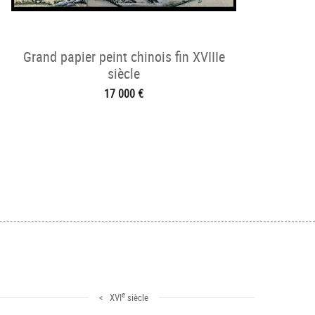
Grand papier peint chinois fin XVIIIe
siècle
17 000 €
e
< XVI
siècle