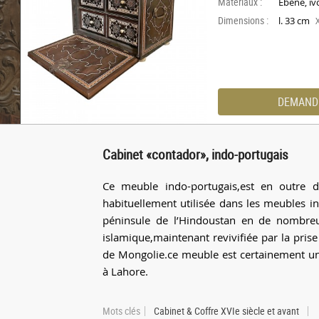
Materiaux :
Ébène, ivo
Dimensions :
l. 33 cm
DEMAND
Cabinet «contador», indo-portugais
Ce meuble indo-portugais,est en outre d
habituellement utilisée dans les meubles in
péninsule de l’Hindoustan en de nombreux 
islamique,maintenant revivifiée par la pris
de Mongolie.ce meuble est certainement un
à Lahore.
Mots clés
Cabinet & Coffre XVIe siècle et avant