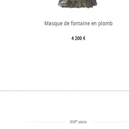
Masque de fontaine en plomb
4 200 €
e
XVII
siècle