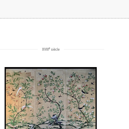
e
XVIII
siècle