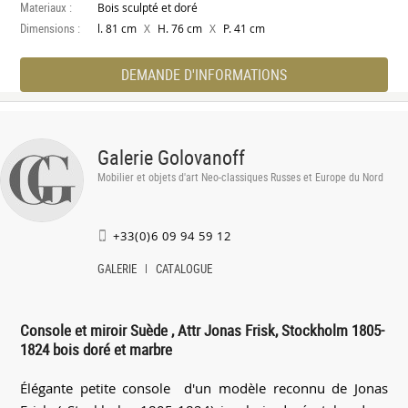
Materiaux :
Bois sculpté et doré
Dimensions :
X
X
l. 81 cm
H. 76 cm
P. 41 cm
DEMANDE D'INFORMATIONS
Galerie Golovanoff
Mobilier et objets d'art Neo-classiques Russes et Europe du Nord
+33(0)6 09 94 59 12
GALERIE
CATALOGUE
Console et miroir Suède , Attr Jonas Frisk, Stockholm 1805-
1824 bois doré et marbre
Élégante petite console d'un modèle reconnu de Jonas