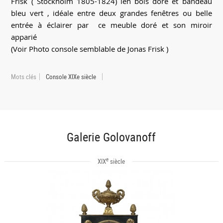
Frisk ( Stockholm 1805-1824) ien bois doré et bandeau
bleu vert , idéale entre deux grandes fenêtres ou belle
entrée à éclairer par ce meuble doré et son miroir
apparié
(Voir Photo console semblable de Jonas Frisk )
Mots clés
Console XIXe siècle
Galerie Golovanoff
e
XIX
siècle