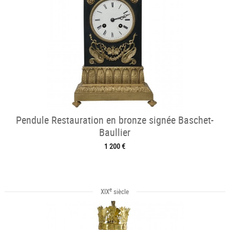
Pendule Restauration en bronze signée Baschet-
Baullier
1 200 €
e
XIX
siècle