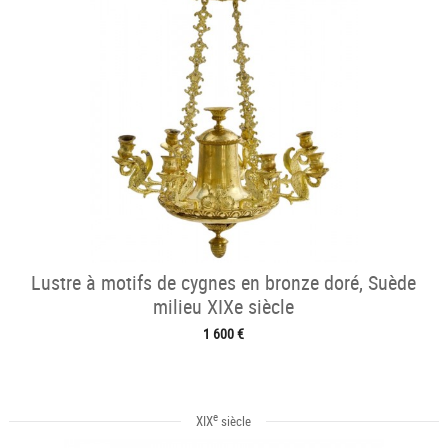
Lustre à motifs de cygnes en bronze doré, Suède
milieu XIXe siècle
1 600 €
e
XIX
siècle